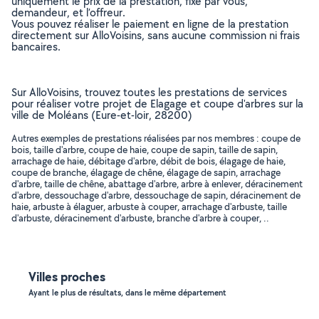
uniquement le prix de la prestation, fixé par vous,
demandeur, et l’offreur.
Vous pouvez réaliser le paiement en ligne de la prestation
directement sur AlloVoisins, sans aucune commission ni frais
bancaires.
Sur AlloVoisins, trouvez toutes les prestations de services
pour réaliser votre projet de Elagage et coupe d'arbres sur la
ville de Moléans (Eure-et-loir, 28200)
Autres exemples de prestations réalisées par nos membres : coupe de
bois, taille d'arbre, coupe de haie, coupe de sapin, taille de sapin,
arrachage de haie, débitage d'arbre, débit de bois, élagage de haie,
coupe de branche, élagage de chêne, élagage de sapin, arrachage
d'arbre, taille de chêne, abattage d'arbre, arbre à enlever, déracinement
d'arbre, dessouchage d'arbre, dessouchage de sapin, déracinement de
haie, arbuste à élaguer, arbuste à couper, arrachage d'arbuste, taille
d'arbuste, déracinement d'arbuste, branche d'arbre à couper, ..
Villes proches
Ayant le plus de résultats, dans le même département