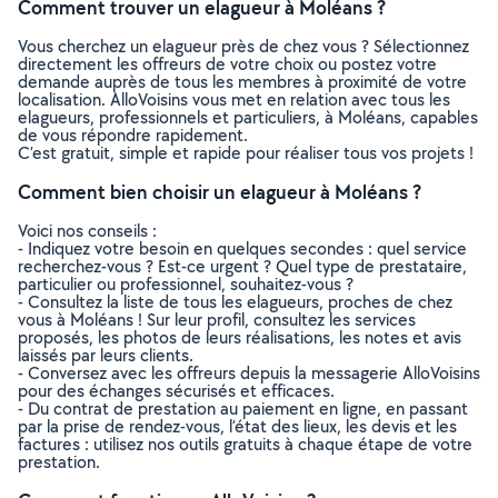
Comment trouver un elagueur à Moléans ?
Vous cherchez un elagueur près de chez vous ? Sélectionnez
directement les offreurs de votre choix ou postez votre
demande auprès de tous les membres à proximité de votre
localisation. AlloVoisins vous met en relation avec tous les
elagueurs, professionnels et particuliers, à Moléans, capables
de vous répondre rapidement.
C’est gratuit, simple et rapide pour réaliser tous vos projets !
Comment bien choisir un elagueur à Moléans ?
Voici nos conseils :
- Indiquez votre besoin en quelques secondes : quel service
recherchez-vous ? Est-ce urgent ? Quel type de prestataire,
particulier ou professionnel, souhaitez-vous ?
- Consultez la liste de tous les elagueurs, proches de chez
vous à Moléans ! Sur leur profil, consultez les services
proposés, les photos de leurs réalisations, les notes et avis
laissés par leurs clients.
- Conversez avec les offreurs depuis la messagerie AlloVoisins
pour des échanges sécurisés et efficaces.
- Du contrat de prestation au paiement en ligne, en passant
par la prise de rendez-vous, l’état des lieux, les devis et les
factures : utilisez nos outils gratuits à chaque étape de votre
prestation.