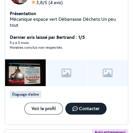
3,8/5
(4 avis)
Présentation
Mécanique espace vert Débarrasse Déchets Un peu
tout
Dernier avis laissé par Bertrand : 1/5
Il y a 5 mois
Horaires conclus non respectés.
Élaguage d'arbre
Voir le profil
Contacter
Auto-entrepreneur