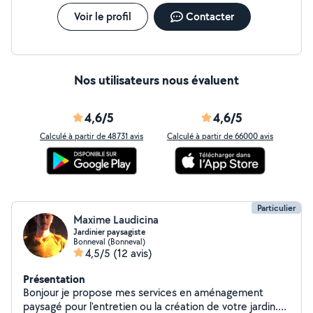
Voir le profil
Contacter
Nos utilisateurs nous évaluent
4,6/5
4,6/5
Calculé à partir de 48731 avis
Calculé à partir de 66000 avis
Particulier
Maxime Laudicina
Jardinier paysagiste
Bonneval (Bonneval)
4,5/5
(12 avis)
Présentation
Bonjour je propose mes services en aménagement
paysagé pour l'entretien ou la création de votre jardin.