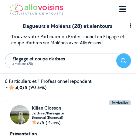
Elagueurs à Moléans (28) et alentours
Trouvez votre Particulier ou Professionnel en Elagage et
coupe d'arbres sur Moléans avec AlloVoisins !
Elagage et coupe d'arbres
Reche
à Moléans (28)
6 Particuliers et 1 Professionnel répondent
-
4,0/5
(90 avis)
Particulier
Kilian Closson
Jardinier/Paysagiste
Bonneval (Bonneval)
5/5
(2 avis)
Présentation