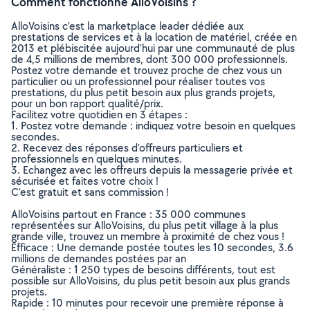
Comment fonctionne AlloVoisins ?
AlloVoisins c’est la marketplace leader dédiée aux
prestations de services et à la location de matériel, créée en
2013 et plébiscitée aujourd’hui par une communauté de plus
de 4,5 millions de membres, dont 300 000 professionnels.
Postez votre demande et trouvez proche de chez vous un
particulier ou un professionnel pour réaliser toutes vos
prestations, du plus petit besoin aux plus grands projets,
pour un bon rapport qualité/prix.
Facilitez votre quotidien en 3 étapes :
1. Postez votre demande : indiquez votre besoin en quelques
secondes.
2. Recevez des réponses d’offreurs particuliers et
professionnels en quelques minutes.
3. Echangez avec les offreurs depuis la messagerie privée et
sécurisée et faites votre choix !
C’est gratuit et sans commission !
AlloVoisins partout en France : 35 000 communes
représentées sur AlloVoisins, du plus petit village à la plus
grande ville, trouvez un membre à proximité de chez vous !
Efficace : Une demande postée toutes les 10 secondes, 3.6
millions de demandes postées par an
Généraliste : 1 250 types de besoins différents, tout est
possible sur AlloVoisins, du plus petit besoin aux plus grands
projets.
Rapide : 10 minutes pour recevoir une première réponse à