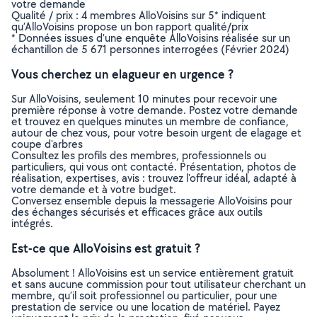
votre demande
Qualité / prix : 4 membres AlloVoisins sur 5* indiquent
qu’AlloVoisins propose un bon rapport qualité/prix
* Données issues d’une enquête AlloVoisins réalisée sur un
échantillon de 5 671 personnes interrogées (Février 2024)
Vous cherchez un elagueur en urgence ?
Sur AlloVoisins, seulement 10 minutes pour recevoir une
première réponse à votre demande. Postez votre demande
et trouvez en quelques minutes un membre de confiance,
autour de chez vous, pour votre besoin urgent de elagage et
coupe d'arbres
Consultez les profils des membres, professionnels ou
particuliers, qui vous ont contacté. Présentation, photos de
réalisation, expertises, avis : trouvez l'offreur idéal, adapté à
votre demande et à votre budget.
Conversez ensemble depuis la messagerie AlloVoisins pour
des échanges sécurisés et efficaces grâce aux outils
intégrés.
Est-ce que AlloVoisins est gratuit ?
Absolument ! AlloVoisins est un service entièrement gratuit
et sans aucune commission pour tout utilisateur cherchant un
membre, qu’il soit professionnel ou particulier, pour une
prestation de service ou une location de matériel. Payez