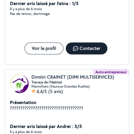
Dernier avis laissé par Fatna : 1/5
Il y a plus de 6 mois
Pas de retour, dommage
Voir le profil
Contacter
Auto-entrepreneur
Dimitri CRAINET (DIMI MULTISERVICES)
Travaux de l'Habitat
Mainvilliers (Vauroux-Grandes Ruelles)
4,4/5
(5 avis)
Présentation
???????????????????????????????????
Dernier avis laissé par Andrei : 5/5
Il y a plus de 6 mois