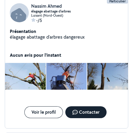
Particulier
Nassim Ahmed
élagage abattage d'arbres
Luisant (Nord-Ouest)
-/5
Présentation
élagage abattage d'arbres dangereux
Aucun avis pour l'instant
Voir le profil
Contacter