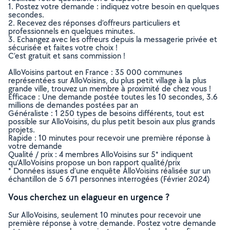
1. Postez votre demande : indiquez votre besoin en quelques
secondes.
2. Recevez des réponses d’offreurs particuliers et
professionnels en quelques minutes.
3. Echangez avec les offreurs depuis la messagerie privée et
sécurisée et faites votre choix !
C’est gratuit et sans commission !
AlloVoisins partout en France : 35 000 communes
représentées sur AlloVoisins, du plus petit village à la plus
grande ville, trouvez un membre à proximité de chez vous !
Efficace : Une demande postée toutes les 10 secondes, 3.6
millions de demandes postées par an
Généraliste : 1 250 types de besoins différents, tout est
possible sur AlloVoisins, du plus petit besoin aux plus grands
projets.
Rapide : 10 minutes pour recevoir une première réponse à
votre demande
Qualité / prix : 4 membres AlloVoisins sur 5* indiquent
qu’AlloVoisins propose un bon rapport qualité/prix
* Données issues d’une enquête AlloVoisins réalisée sur un
échantillon de 5 671 personnes interrogées (Février 2024)
Vous cherchez un elagueur en urgence ?
Sur AlloVoisins, seulement 10 minutes pour recevoir une
première réponse à votre demande. Postez votre demande