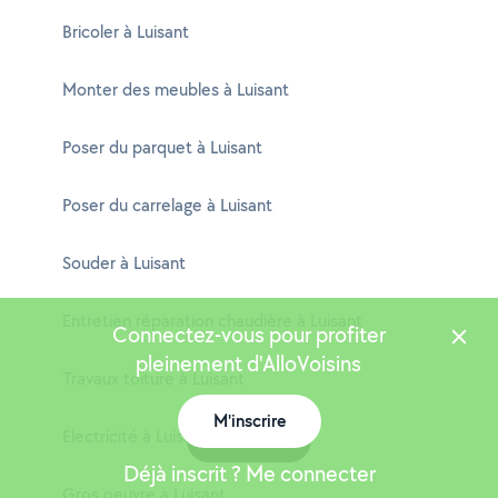
Bricoler à Luisant
Monter des meubles à Luisant
Poser du parquet à Luisant
Poser du carrelage à Luisant
Souder à Luisant
Entretien réparation chaudière à Luisant
Connectez-vous pour profiter
pleinement d'AlloVoisins
Travaux toiture à Luisant
M'inscrire
Electricité à Luisant
Carte
Déjà inscrit ? Me connecter
Gros oeuvre à Luisant