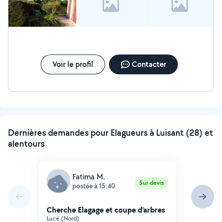
Voir le profil
Contacter
Dernières demandes pour Elagueurs à Luisant (28) et
alentours
Fatima M.
Sur devis
postée à 15:40
Cherche Elagage et coupe d'arbres
Lucé (Nord)