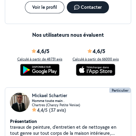
Voir le profil
Contacter
Nos utilisateurs nous évaluent
4,6/5
4,6/5
Calculé à partir de 48731 avis
Calculé à partir de 66000 avis
Particulier
Mickael Schartier
Homme toute main .
Chartres (Chanzy Petite Venise)
4,4/5
(37 avis)
Présentation
travaux de peinture, d'entretien et de nettoyage en
tout genre sur tout corps de la maison intérieure,