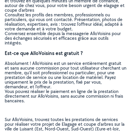
et trouvez en quelques minutes un membre de confiance,
autour de chez vous, pour votre besoin urgent de elagage et
coupe d'arbres
Consultez les profils des membres, professionnels ou
particuliers, qui vous ont contacté. Présentation, photos de
réalisation, expertises, avis : trouvez l'offreur idéal, adapté à
votre demande et à votre budget.
Conversez ensemble depuis la messagerie AlloVoisins pour
des échanges sécurisés et efficaces grâce aux outils
intégrés.
Est-ce que AlloVoisins est gratuit ?
Absolument ! AlloVoisins est un service entièrement gratuit
et sans aucune commission pour tout utilisateur cherchant un
membre, qu’il soit professionnel ou particulier, pour une
prestation de service ou une location de matériel. Payez
uniquement le prix de la prestation, fixé par vous,
demandeur, et l’offreur.
Vous pouvez réaliser le paiement en ligne de la prestation
directement sur AlloVoisins, sans aucune commission ni frais
bancaires.
Sur AlloVoisins, trouvez toutes les prestations de services
pour réaliser votre projet de Elagage et coupe d'arbres sur la
ville de Luisant (Est, Nord-Ouest, Sud-Ouest) (Eure-et-loir,