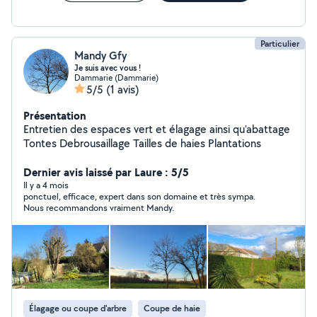
Particulier
Mandy Gfy
Je suis avec vous !
Dammarie (Dammarie)
5/5
(1 avis)
Présentation
Entretien des espaces vert et élagage ainsi qu'abattage
Tontes Debrousaillage Tailles de haies Plantations
Dernier avis laissé par Laure : 5/5
Il y a 4 mois
ponctuel, efficace, expert dans son domaine et très sympa.
Nous recommandons vraiment Mandy.
Élagage ou coupe d'arbre
Coupe de haie