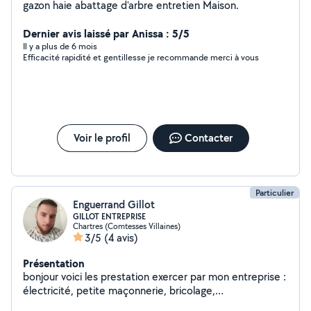
gazon haie abattage d'arbre entretien Maison.
Dernier avis laissé par Anissa : 5/5
Il y a plus de 6 mois
Efficacité rapidité et gentillesse je recommande merci à vous
Voir le profil
Contacter
Particulier
Enguerrand Gillot
GILLOT ENTREPRISE
Chartres (Comtesses Villaines)
3/5
(4 avis)
Présentation
bonjour voici les prestation exercer par mon entreprise :
électricité, petite maçonnerie, bricolage,
déménagement , aménagement extérieur , jardinage