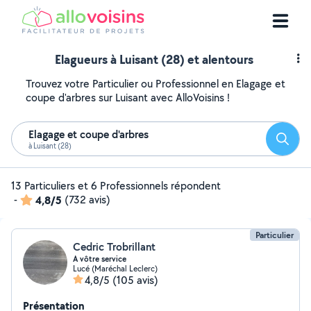
Elagueurs à Luisant (28) et alentours
Trouvez votre Particulier ou Professionnel en Elagage et
coupe d'arbres sur Luisant avec AlloVoisins !
Elagage et coupe d'arbres
Reche
à Luisant (28)
13 Particuliers et 6 Professionnels répondent
-
4,8/5
(732 avis)
Particulier
Cedric Trobrillant
A vôtre service
Lucé (Maréchal Leclerc)
4,8/5
(105 avis)
Présentation