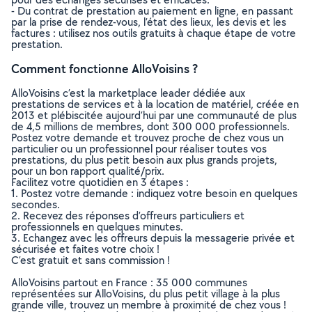
- Du contrat de prestation au paiement en ligne, en passant
par la prise de rendez-vous, l’état des lieux, les devis et les
factures : utilisez nos outils gratuits à chaque étape de votre
prestation.
Comment fonctionne AlloVoisins ?
AlloVoisins c’est la marketplace leader dédiée aux
prestations de services et à la location de matériel, créée en
2013 et plébiscitée aujourd’hui par une communauté de plus
de 4,5 millions de membres, dont 300 000 professionnels.
Postez votre demande et trouvez proche de chez vous un
particulier ou un professionnel pour réaliser toutes vos
prestations, du plus petit besoin aux plus grands projets,
pour un bon rapport qualité/prix.
Facilitez votre quotidien en 3 étapes :
1. Postez votre demande : indiquez votre besoin en quelques
secondes.
2. Recevez des réponses d’offreurs particuliers et
professionnels en quelques minutes.
3. Echangez avec les offreurs depuis la messagerie privée et
sécurisée et faites votre choix !
C’est gratuit et sans commission !
AlloVoisins partout en France : 35 000 communes
représentées sur AlloVoisins, du plus petit village à la plus
grande ville, trouvez un membre à proximité de chez vous !