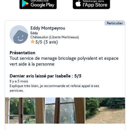
Particulier
Eddy Montpeyrou
Eddy
Châteaudun (Liberte Martineaux)
5/5
(3 avis)
Présentation
Tout service de menage bricolage polyvalent et espace
vert aide à la personne
Dernier avis laissé par Isabelle : 5/5
Il y a 5 mois
Explique très bien, je recommande et referai appel à ses
services.