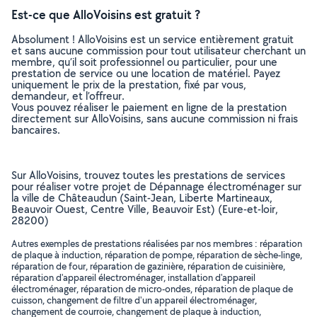
Est-ce que AlloVoisins est gratuit ?
Absolument ! AlloVoisins est un service entièrement gratuit
et sans aucune commission pour tout utilisateur cherchant un
membre, qu’il soit professionnel ou particulier, pour une
prestation de service ou une location de matériel. Payez
uniquement le prix de la prestation, fixé par vous,
demandeur, et l’offreur.
Vous pouvez réaliser le paiement en ligne de la prestation
directement sur AlloVoisins, sans aucune commission ni frais
bancaires.
Sur AlloVoisins, trouvez toutes les prestations de services
pour réaliser votre projet de Dépannage électroménager sur
la ville de Châteaudun (Saint-Jean, Liberte Martineaux,
Beauvoir Ouest, Centre Ville, Beauvoir Est) (Eure-et-loir,
28200)
Autres exemples de prestations réalisées par nos membres : réparation
de plaque à induction, réparation de pompe, réparation de sèche-linge,
réparation de four, réparation de gazinière, réparation de cuisinière,
réparation d'appareil électroménager, installation d'appareil
électroménager, réparation de micro-ondes, réparation de plaque de
cuisson, changement de filtre d'un appareil électroménager,
changement de courroie, changement de plaque à induction,