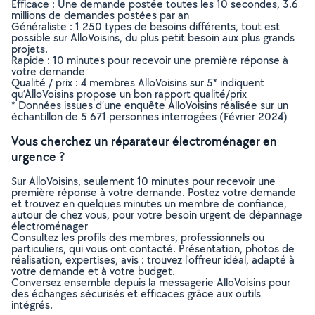
Efficace : Une demande postée toutes les 10 secondes, 3.6
millions de demandes postées par an
Généraliste : 1 250 types de besoins différents, tout est
possible sur AlloVoisins, du plus petit besoin aux plus grands
projets.
Rapide : 10 minutes pour recevoir une première réponse à
votre demande
Qualité / prix : 4 membres AlloVoisins sur 5* indiquent
qu’AlloVoisins propose un bon rapport qualité/prix
* Données issues d’une enquête AlloVoisins réalisée sur un
échantillon de 5 671 personnes interrogées (Février 2024)
Vous cherchez un réparateur électroménager en
urgence ?
Sur AlloVoisins, seulement 10 minutes pour recevoir une
première réponse à votre demande. Postez votre demande
et trouvez en quelques minutes un membre de confiance,
autour de chez vous, pour votre besoin urgent de dépannage
électroménager
Consultez les profils des membres, professionnels ou
particuliers, qui vous ont contacté. Présentation, photos de
réalisation, expertises, avis : trouvez l'offreur idéal, adapté à
votre demande et à votre budget.
Conversez ensemble depuis la messagerie AlloVoisins pour
des échanges sécurisés et efficaces grâce aux outils
intégrés.