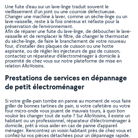
Une fuite d’eau sur un lave-linge traduit souvent le
vieillissement d’un joint ou une courroie défectueuse.
Changer une machine à laver, comme un sèche-linge ou un
lave-vaisselle, reste à la fois onéreux et néfaste pour la
préservation de l’environnement.
Afin de réparer une fuite du lave-linge, de déboucher le lave-
vaisselle et de remplacer le filtre, de changer le thermostat
du sèche-linge, de faire le branchement de votre nouveau
four, d’installer des plaques de cuisson ou une hotte
aspirante, ou de régler les injecteurs de gaz de cuisson,
contactez un réparateur d’électroménager à domicile à
proximité de chez vous sur notre plateforme de mise en
relation AlloVoisins.
Prestations de services en dépannage
de petit électroménager
Si votre grille-pain tombe en panne au moment de vous faire
griller de bonnes tartines de pain, si votre cafetière ou votre
four micro-onde vous jouent de mauvais tours, à quoi bon
vouloir les changer tout de suite ? Sur AlloVoisins, il existe un
habitant ou un professionnel, réparateur d’électroménager à
domicile, prêt à vous aider en cas de panne d’appareil
ménager. Rencontrez un voisin habitant près de chez vous et
confiez-lui vos pièces détachées pour un dépannage rapide.