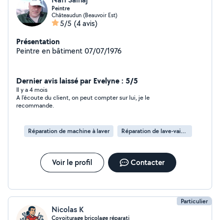
Peintre
Châteaudun (Beauvoir Est)
5/5
(4 avis)
Présentation
Peintre en bâtiment 07/07/1976
Dernier avis laissé par Evelyne : 5/5
Il y a 4 mois
A l'écoute du client, on peut compter sur lui, je le
recommande.
Réparation de machine à laver
Réparation de lave-vaisselle
Voir le profil
Contacter
Particulier
Nicolas K
Covoiturage bricolage réparati