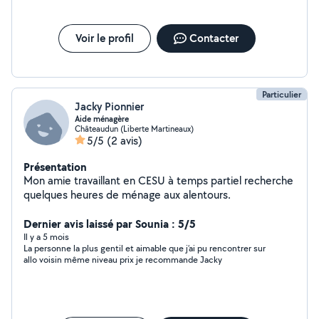
Voir le profil
Contacter
Particulier
Jacky Pionnier
Aide ménagère
Châteaudun (Liberte Martineaux)
5/5
(2 avis)
Présentation
Mon amie travaillant en CESU à temps partiel recherche
quelques heures de ménage aux alentours.
Dernier avis laissé par Sounia : 5/5
Il y a 5 mois
La personne la plus gentil et aimable que j’ai pu rencontrer sur
allo voisin même niveau prix je recommande Jacky