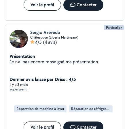
Voir le profil
Contacter
Particulier
Sergio Azevedo
Châteaudun (Liberte Martineaux)
4/5
(4 avis)
Présentation
Je n'ai pas encore renseigné ma présentation.
Dernier avis laissé par Driss : 4/5
Il y a 3 mois
super gentil
Réparation de machine à laver
Réparation de réfrigérateur
Voir le profil
Contacter