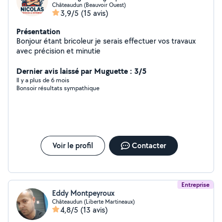
Châteaudun (Beauvoir Ouest)
3,9/5
(15 avis)
Présentation
Bonjour étant bricoleur je serais effectuer vos travaux
avec précision et minutie
Dernier avis laissé par Muguette : 3/5
Il y a plus de 6 mois
Bonsoir résultats sympathique
Voir le profil
Contacter
Entreprise
Eddy Montpeyroux
Châteaudun (Liberte Martineaux)
4,8/5
(13 avis)