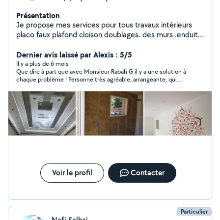
Présentation
Je propose mes services pour tous travaux intérieurs
placo faux plafond cloison doublages. des murs .enduit.
isolation thermique et phonique. électricité
Dernier avis laissé par Alexis : 5/5
Il y a plus de 6 mois
Que dire à part que avec Monsieur Rabah G il y a une solution à
chaque problème ! Personne très agréable, arrangeante, qui
aime son métier et se met au service du client. De plus ses
tarifs sont des plus corrects. Je ferai appel à lui encore et
encore. Vous l'avez compris...n'hésitez pas. Ma seule
crainte...c'est qu'il ait trop de clients pour continuer à pouvoir
rester disponible pour mes futures demandes 😁
Voir le profil
Contacter
Particulier
Nafi Salhaj