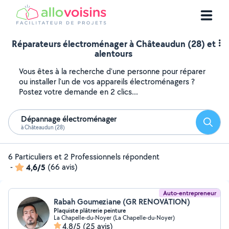
Réparateurs électroménager à Châteaudun (28) et
alentours
Vous êtes à la recherche d'une personne pour réparer
ou installer l'un de vos appareils électroménagers ?
Postez votre demande en 2 clics...
Dépannage électroménager
Reche
à Châteaudun (28)
6 Particuliers et 2 Professionnels répondent
-
4,6/5
(66 avis)
Auto-entrepreneur
Rabah Goumeziane (GR RENOVATION)
Plaquiste plâtrerie peinture
La Chapelle-du-Noyer (La Chapelle-du-Noyer)
4,8/5
(25 avis)