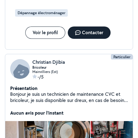
enfants autour.
Dépannage électroménager
Voir le profil
Contacter
Particulier
Christian Djibia
Bricoleur
Mainvilliers (Est)
-/5
Présentation
Bonjour je suis un technicien de maintenance CVC et
bricoleur, je suis disponible sur dreux, en cas de besoin
n'hésitez pas à me contacter Merci
Aucun avis pour l'instant