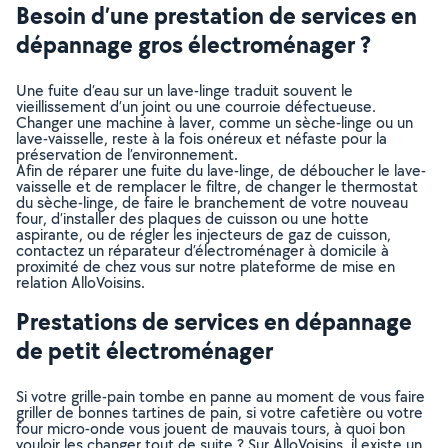
Besoin d’une prestation de services en
dépannage gros électroménager ?
Une fuite d’eau sur un lave-linge traduit souvent le
vieillissement d’un joint ou une courroie défectueuse.
Changer une machine à laver, comme un sèche-linge ou un
lave-vaisselle, reste à la fois onéreux et néfaste pour la
préservation de l’environnement.
Afin de réparer une fuite du lave-linge, de déboucher le lave-
vaisselle et de remplacer le filtre, de changer le thermostat
du sèche-linge, de faire le branchement de votre nouveau
four, d’installer des plaques de cuisson ou une hotte
aspirante, ou de régler les injecteurs de gaz de cuisson,
contactez un réparateur d’électroménager à domicile à
proximité de chez vous sur notre plateforme de mise en
relation AlloVoisins.
Prestations de services en dépannage
de petit électroménager
Si votre grille-pain tombe en panne au moment de vous faire
griller de bonnes tartines de pain, si votre cafetière ou votre
four micro-onde vous jouent de mauvais tours, à quoi bon
vouloir les changer tout de suite ? Sur AlloVoisins, il existe un