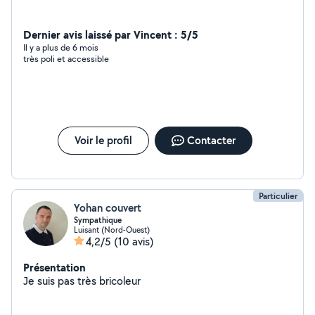
Dernier avis laissé par Vincent : 5/5
Il y a plus de 6 mois
très poli et accessible
Voir le profil
Contacter
Particulier
Yohan couvert
Sympathique
Luisant (Nord-Ouest)
4,2/5
(10 avis)
Présentation
Je suis pas très bricoleur