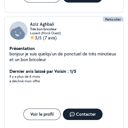
Particulier
Aziz Aghbali
Très bon bricoleur
Luisant (Nord-Ouest)
3/5
(7 avis)
Présentation
bonjour je suis quelqu'un de ponctuel de très minutieux
et un bon bricoleur
Dernier avis laissé par Voisin : 1/5
Il y a plus de 6 mois
à décliné mon offre
Voir le profil
Contacter