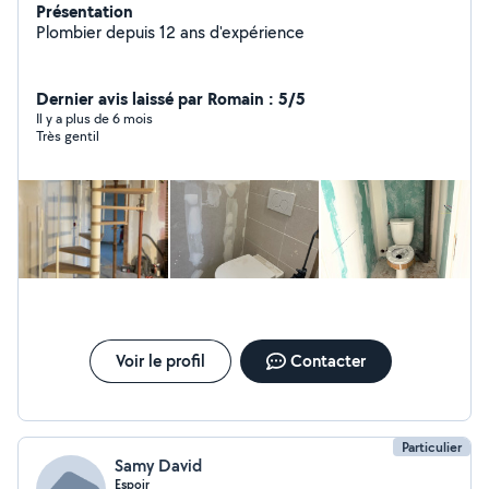
Présentation
Plombier depuis 12 ans d'expérience
Dernier avis laissé par Romain : 5/5
Il y a plus de 6 mois
Très gentil
Voir le profil
Contacter
Particulier
Samy David
Espoir