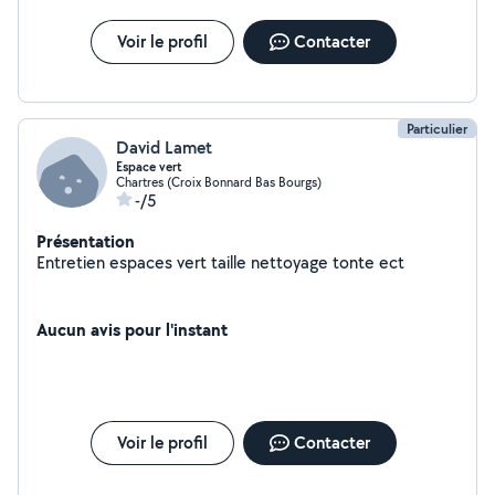
Voir le profil
Contacter
Particulier
David Lamet
Espace vert
Chartres (Croix Bonnard Bas Bourgs)
-/5
Présentation
Entretien espaces vert taille nettoyage tonte ect
Aucun avis pour l'instant
Voir le profil
Contacter