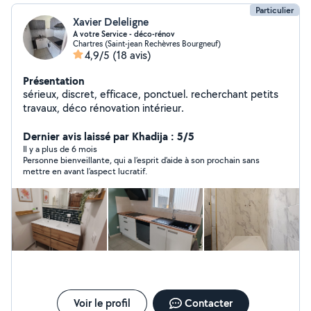
Particulier
Xavier Deleligne
A votre Service - déco-rénov
Chartres (Saint-jean Rechèvres Bourgneuf)
4,9/5
(18 avis)
Présentation
sérieux, discret, efficace, ponctuel. recherchant petits
travaux, déco rénovation intérieur.
Dernier avis laissé par Khadija : 5/5
Il y a plus de 6 mois
Personne bienveillante, qui a l’esprit d’aide à son prochain sans
mettre en avant l’aspect lucratif.
Voir le profil
Contacter