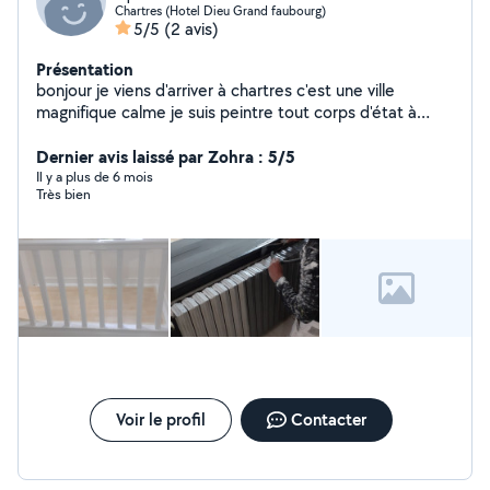
Chartres (Hotel Dieu Grand faubourg)
5/5
(2 avis)
Présentation
bonjour je viens d'arriver à chartres c'est une ville
magnifique calme je suis peintre tout corps d'état à
bientôt
Dernier avis laissé par Zohra : 5/5
Il y a plus de 6 mois
Très bien
Voir le profil
Contacter