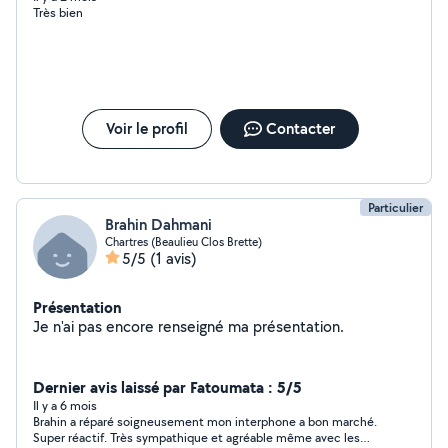
Très bien
Voir le profil
Contacter
Particulier
Brahin Dahmani
Chartres (Beaulieu Clos Brette)
5/5
(1 avis)
Présentation
Je n'ai pas encore renseigné ma présentation.
Dernier avis laissé par Fatoumata : 5/5
Il y a 6 mois
Brahin a réparé soigneusement mon interphone a bon marché.
Super réactif. Très sympathique et agréable même avec les