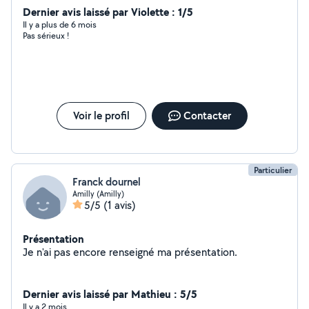
Dernier avis laissé par Violette : 1/5
Il y a plus de 6 mois
Pas sérieux !
Voir le profil
Contacter
Particulier
Franck dournel
Amilly (Amilly)
5/5
(1 avis)
Présentation
Je n'ai pas encore renseigné ma présentation.
Dernier avis laissé par Mathieu : 5/5
Il y a 2 mois