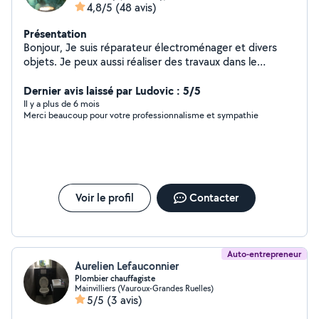
4,8/5
(48 avis)
Présentation
Bonjour, Je suis réparateur électroménager et divers
objets. Je peux aussi réaliser des travaux dans le
bâtiment.
Dernier avis laissé par Ludovic : 5/5
Il y a plus de 6 mois
Merci beaucoup pour votre professionnalisme et sympathie
Voir le profil
Contacter
Auto-entrepreneur
Aurelien Lefauconnier
Plombier chauffagiste
Mainvilliers (Vauroux-Grandes Ruelles)
5/5
(3 avis)