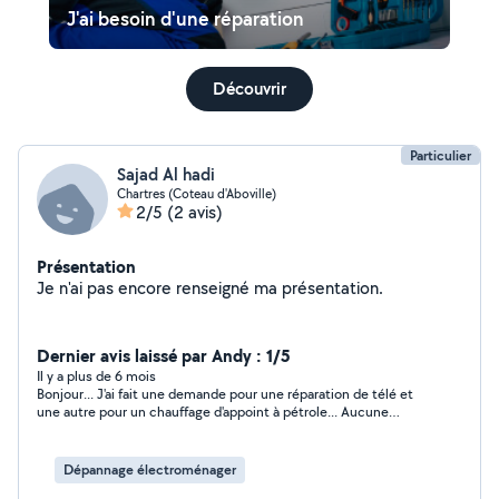
J'ai besoin d'une réparation
Découvrir
Particulier
Sajad Al hadi
Chartres (Coteau d'Aboville)
2/5
(2 avis)
Présentation
Je n'ai pas encore renseigné ma présentation.
Dernier avis laissé par Andy : 1/5
Il y a plus de 6 mois
Bonjour... J'ai fait une demande pour une réparation de télé et
une autre pour un chauffage d'appoint à pétrole... Aucune
réponse ? Cordialement.
Dépannage électroménager