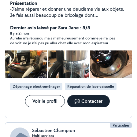
Présentation
-J'aime réparer et donner une deuxième vie aux objets.
Je fais aussi beaucoup de bricolage dont
l'aménagement et montage de meubles
Dernier avis laissé par Sara Jane : 5/5
Il y a 2 mois
Aurélie m'a répondu mais malheureusement comme je n'ai pas
de voiture je n'ai pas pu aller chez elle avec mon aspirateur.
Dépannage électroménager
Réparation de lave-vaisselle
Voir le profil
Contacter
Particulier
Sébastien Champion
Multi services