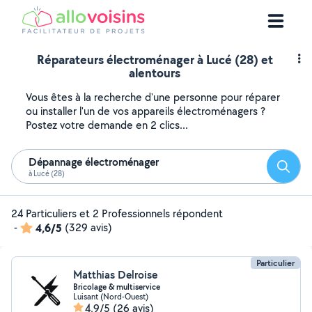
Réparateurs électroménager à Lucé (28) et
alentours
Vous êtes à la recherche d'une personne pour réparer
ou installer l'un de vos appareils électroménagers ?
Postez votre demande en 2 clics...
Dépannage électroménager
Reche
à Lucé (28)
24 Particuliers et 2 Professionnels répondent
-
4,6/5
(329 avis)
Particulier
Matthias Delroise
Bricolage & multiservice
Luisant (Nord-Ouest)
4,9/5
(26 avis)