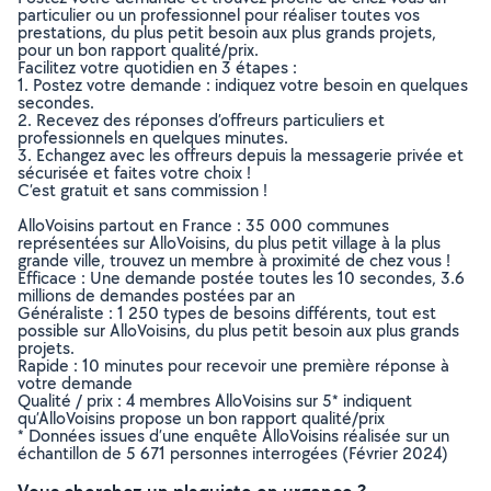
particulier ou un professionnel pour réaliser toutes vos
prestations, du plus petit besoin aux plus grands projets,
pour un bon rapport qualité/prix.
Facilitez votre quotidien en 3 étapes :
1. Postez votre demande : indiquez votre besoin en quelques
secondes.
2. Recevez des réponses d’offreurs particuliers et
professionnels en quelques minutes.
3. Echangez avec les offreurs depuis la messagerie privée et
sécurisée et faites votre choix !
C’est gratuit et sans commission !
AlloVoisins partout en France : 35 000 communes
représentées sur AlloVoisins, du plus petit village à la plus
grande ville, trouvez un membre à proximité de chez vous !
Efficace : Une demande postée toutes les 10 secondes, 3.6
millions de demandes postées par an
Généraliste : 1 250 types de besoins différents, tout est
possible sur AlloVoisins, du plus petit besoin aux plus grands
projets.
Rapide : 10 minutes pour recevoir une première réponse à
votre demande
Qualité / prix : 4 membres AlloVoisins sur 5* indiquent
qu’AlloVoisins propose un bon rapport qualité/prix
* Données issues d’une enquête AlloVoisins réalisée sur un
échantillon de 5 671 personnes interrogées (Février 2024)