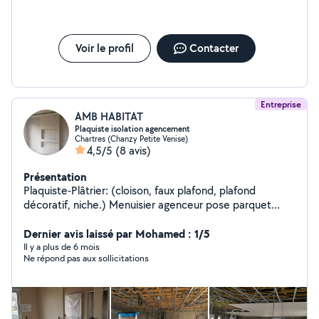
Voir le profil
Contacter
Entreprise
AMB HABITAT
Plaquiste isolation agencement
Chartres (Chanzy Petite Venise)
4,5/5
(8 avis)
Présentation
Plaquiste-Plâtrier: (cloison, faux plafond, plafond
décoratif, niche.) Menuisier agenceur pose parquet
flottant
Dernier avis laissé par Mohamed : 1/5
Il y a plus de 6 mois
Ne répond pas aux sollicitations