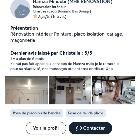
Hamza Mihoubi (MHB RÉNOVATION)
Rénovation intérieur
Chartres (Croix Bonnard Bas Bourgs)
3,5/5
(8 avis)
Présentation
Rénovation intérieur Peinture, placo isolation, carlage,
maçonnerie
Dernier avis laissé par Christelle : 5/5
Il y a plus de 6 mois
Ke n'ai pas fait appel aux services de Hamza mais je le remercie
pour sa réactivité, nos messages étaient très cordiaux. Une
prochaine fois peut être
Pose de placo ou de bandes
Pose de rail de placo
Voir le profil
Contacter