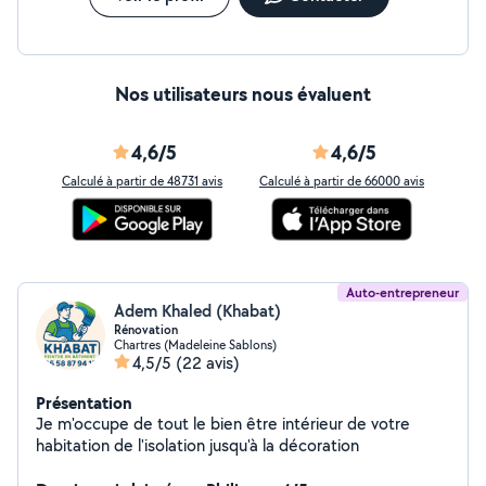
mobilier et propreté. Respect des délais et ponctualité.
Devis gratuit et détaillé.
Nos utilisateurs nous évaluent
4,6/5
4,6/5
Calculé à partir de 48731 avis
Calculé à partir de 66000 avis
Auto-entrepreneur
Adem Khaled (Khabat)
Rénovation
Chartres (Madeleine Sablons)
4,5/5
(22 avis)
Présentation
Je m'occupe de tout le bien être intérieur de votre
habitation de l'isolation jusqu'à la décoration