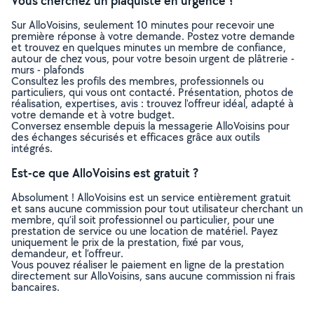
Vous cherchez un plaquiste en urgence ?
Sur AlloVoisins, seulement 10 minutes pour recevoir une
première réponse à votre demande. Postez votre demande
et trouvez en quelques minutes un membre de confiance,
autour de chez vous, pour votre besoin urgent de plâtrerie -
murs - plafonds
Consultez les profils des membres, professionnels ou
particuliers, qui vous ont contacté. Présentation, photos de
réalisation, expertises, avis : trouvez l'offreur idéal, adapté à
votre demande et à votre budget.
Conversez ensemble depuis la messagerie AlloVoisins pour
des échanges sécurisés et efficaces grâce aux outils
intégrés.
Est-ce que AlloVoisins est gratuit ?
Absolument ! AlloVoisins est un service entièrement gratuit
et sans aucune commission pour tout utilisateur cherchant un
membre, qu’il soit professionnel ou particulier, pour une
prestation de service ou une location de matériel. Payez
uniquement le prix de la prestation, fixé par vous,
demandeur, et l’offreur.
Vous pouvez réaliser le paiement en ligne de la prestation
directement sur AlloVoisins, sans aucune commission ni frais
bancaires.