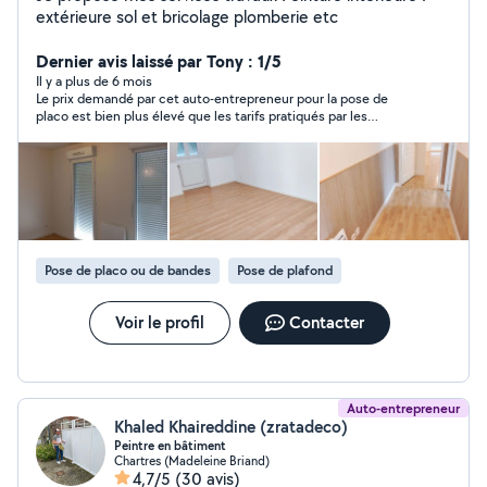
extérieure sol et bricolage plomberie etc
Dernier avis laissé par Tony : 1/5
Il y a plus de 6 mois
Le prix demandé par cet auto-entrepreneur pour la pose de
placo est bien plus élevé que les tarifs pratiqués par les
grosses entreprises locales.
Pose de placo ou de bandes
Pose de plafond
Voir le profil
Contacter
Auto-entrepreneur
Khaled Khaireddine (zratadeco)
Peintre en bâtiment
Chartres (Madeleine Briand)
4,7/5
(30 avis)