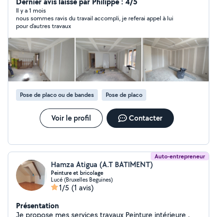
Dernier avis laissé par Philippe : 4/5
Il y a 1 mois
nous sommes ravis du travail accompli, je referai appel à lui
pour d'autres travaux
Pose de placo ou de bandes
Pose de placo
Voir le profil
Contacter
Auto-entrepreneur
Hamza Atigua (A.T BATIMENT)
Peinture et bricolage
Lucé (Bruxelles Beguines)
1/5
(1 avis)
Présentation
Je propose mes services travaux Peinture intérieure .