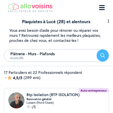
Plaquistes à Lucé (28) et alentours
Vous avez besoin d'aide pour rénover ou réparer vos
murs ? Retrouvez rapidement les meilleurs plaquistes,
proches de chez vous, et contactez-les !
Plâtrerie - Murs - Plafonds
Reche
à Lucé (28)
17 Particuliers et 22 Professionnels répondent
-
4,5/5
(289 avis)
Auto-entrepreneur
Btp Isolation (BTP ISOLATION)
Renovation général
Luisant (Nord-Ouest)
-/5