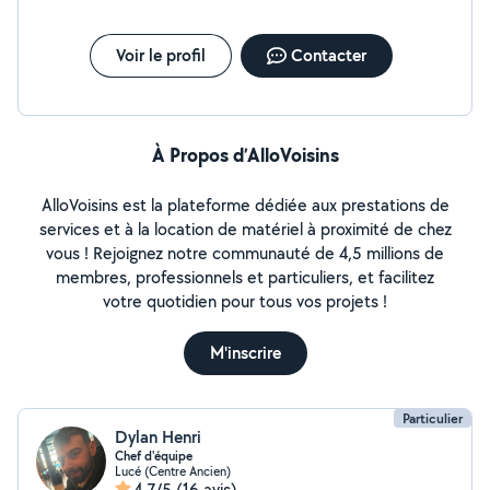
Voir le profil
Contacter
À Propos d’AlloVoisins
AlloVoisins est la plateforme dédiée aux prestations de
services et à la location de matériel à proximité de chez
vous ! Rejoignez notre communauté de 4,5 millions de
membres, professionnels et particuliers, et facilitez
votre quotidien pour tous vos projets !
M'inscrire
Particulier
Dylan Henri
Chef d'équipe
Lucé (Centre Ancien)
4,7/5
(16 avis)