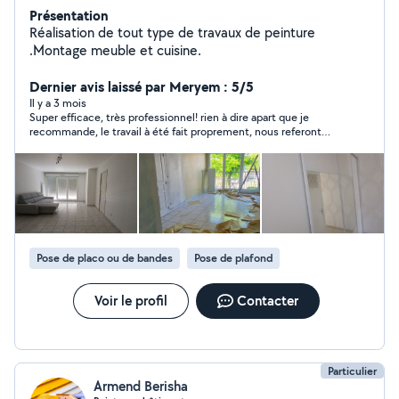
Présentation
Réalisation de tout type de travaux de peinture
.Montage meuble et cuisine.
Dernier avis laissé par Meryem : 5/5
Il y a 3 mois
Super efficace, très professionnel! rien à dire apart que je
recommande, le travail à été fait proprement, nous referont
appel à ses services.
Pose de placo ou de bandes
Pose de plafond
Voir le profil
Contacter
Particulier
Armend Berisha