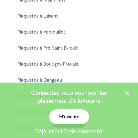
Plaquistes à Luisant
Plaquistes à Vernouillet
Plaquistes à Pré-Saint-Évroult
Plaquistes à Boutigny-Prouais
Plaquistes à Dangeau
Connectez-vous pour profiter
Plaquistes à Fontaine-les-Ribouts
pleinement d'AlloVoisins
Plaquistes à Moléans
M'inscrire
Carte
Plaquistes à Les Pinthières
Déjà inscrit ? Me connecter