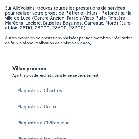
Sur AlloVoisins, trouvez toutes les prestations de services
pour réaliser votre projet de Plâtrerie - Murs - Plafonds sur la
ville de Lucé (Centre Ancien, Paradis-Vieux Puits-Finistère,
Maréchal Leclerc, Bruxelles Beguines, Carreaux, Nord) (Eure-
et-loir, 28110, 28000, 28600, 28300)
Autres exemples de prestations réalisées par nos membres : réalisation
de faux plafond, réalisation de cloison en placo, ..
Villes proches
Ayant le plus de résultats, dans le même département
Plaquistes à Chartres
Plaquistes à Dreux
Plaquistes à Châteaudun
Plaquistes à Mainvilliers