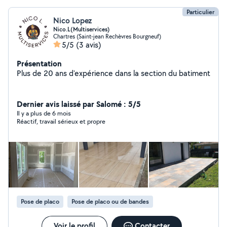
Particulier
Nico Lopez
Nico.L(Multiservices)
Chartres (Saint-jean Rechèvres Bourgneuf)
5/5
(3 avis)
Présentation
Plus de 20 ans d'expérience dans la section du batiment
Dernier avis laissé par Salomé : 5/5
Il y a plus de 6 mois
Réactif, travail sérieux et propre
Pose de placo
Pose de placo ou de bandes
Voir le profil
Contacter