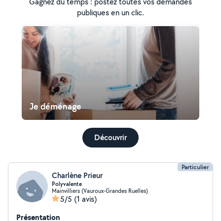
Gagnez du temps : postez toutes vos demandes
publiques en un clic.
Je déménage
Découvrir
Particulier
Charlène Prieur
Polyvalente
Mainvilliers (Vauroux-Grandes Ruelles)
5/5
(1 avis)
Présentation