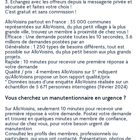
3. Echangez avec les offreurs depuis la messagerie privée et
sécurisée et faites votre choix !
C’est gratuit et sans commission !
AlloVoisins partout en France : 35 000 communes
représentées sur AlloVoisins, du plus petit village à la plus
grande ville, trouvez un membre à proximité de chez vous !
Efficace : Une demande postée toutes les 10 secondes, 3.6
millions de demandes postées par an
Généraliste : 1 250 types de besoins différents, tout est
possible sur AlloVoisins, du plus petit besoin aux plus grands
projets.
Rapide : 10 minutes pour recevoir une première réponse à
votre demande
Qualité / prix : 4 membres AlloVoisins sur 5* indiquent
qu’AlloVoisins propose un bon rapport qualité/prix
* Données issues d’une enquête AlloVoisins réalisée sur un
échantillon de 5 671 personnes interrogées (Février 2024)
Vous cherchez un manutentionnaire en urgence ?
Sur AlloVoisins, seulement 10 minutes pour recevoir une
première réponse à votre demande. Postez votre demande
et trouvez en quelques minutes un membre de confiance,
autour de chez vous, pour votre besoin urgent de
manutention
Consultez les profils des membres, professionnels ou
particuliers, qui vous ont contacté. Présentation, photos de