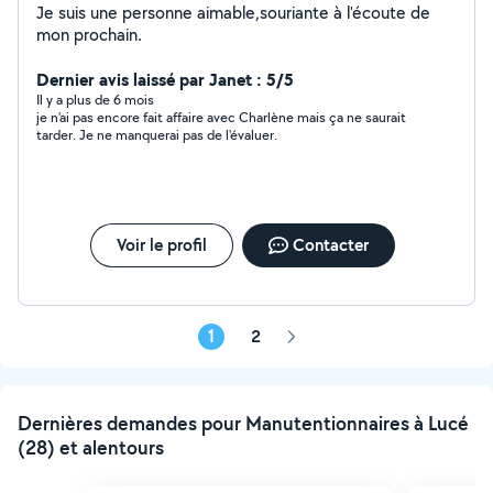
Je suis une personne aimable,souriante à l'écoute de
mon prochain.
Dernier avis laissé par Janet : 5/5
Il y a plus de 6 mois
je n'ai pas encore fait affaire avec Charlène mais ça ne saurait
tarder. Je ne manquerai pas de l'évaluer.
Voir le profil
Contacter
1
2
Page
suivante
Dernières demandes pour Manutentionnaires à Lucé
(28) et alentours