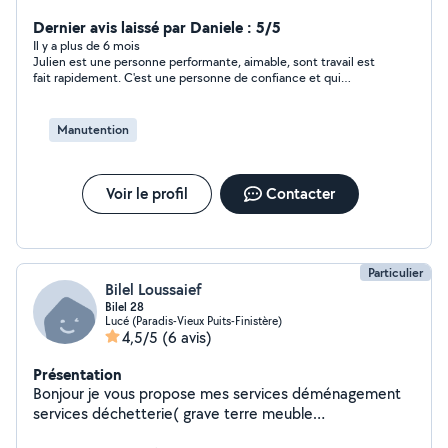
Dernier avis laissé par Daniele : 5/5
Il y a plus de 6 mois
Julien est une personne performante, aimable, sont travail est
fait rapidement. C'est une personne de confiance et qui
respect les horaires de RV. Encore merci
Manutention
Voir le profil
Contacter
Particulier
Bilel Loussaief
Bilel 28
Lucé (Paradis-Vieux Puits-Finistère)
4,5/5
(6 avis)
Présentation
Bonjour je vous propose mes services déménagement
services déchetterie( grave terre meuble
électroménager) et tout le service petit travaux(