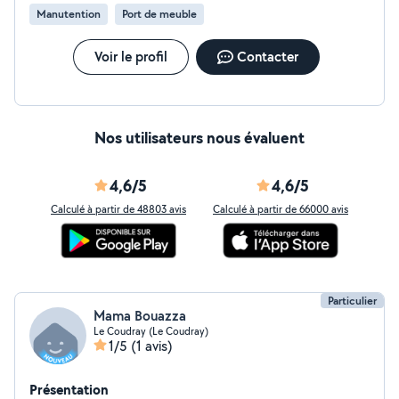
Manutention
Port de meuble
Voir le profil
Contacter
Nos utilisateurs nous évaluent
4,6/5
4,6/5
Calculé à partir de 48803 avis
Calculé à partir de 66000 avis
Particulier
Mama Bouazza
Le Coudray (Le Coudray)
1/5
(1 avis)
Présentation