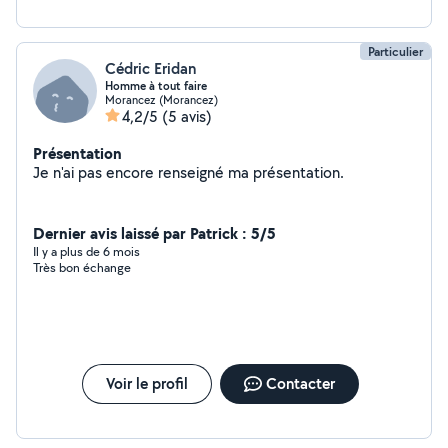
Particulier
Cédric Eridan
Homme à tout faire
Morancez (Morancez)
4,2/5
(5 avis)
Présentation
Je n'ai pas encore renseigné ma présentation.
Dernier avis laissé par Patrick : 5/5
Il y a plus de 6 mois
Très bon échange
Voir le profil
Contacter