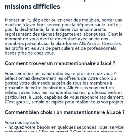
missions difficiles
Monter un lit, déplacer ou enlever des meubles, porter une
machine à laver hors service pour la déposer sur le trottoir
pour la déchetterie, faire enlever vos encombrants
représentent des tâches fatigantes et laborieuses. C’est le
moment de vous mettre en contact avec un de nos
membres présents sur la plateforme AlloVoisins. Consultez
les profils et les avis de particuliers et de professionnels
basés près de chez vous.
Comment trouver un manutentionnaire à Lucé ?
Vous cherchez un manutentionnaire près de chez vous ?
Sélectionnez directement les offreurs de votre choix ou
postez votre demande auprès de tous les membres à
proximité de votre localisation. AlloVoisins vous met en
relation avec tous les manutentionnaires, professionnels et
particuliers, à Lucé, capables de vous répondre rapidement.
C’est gratuit, simple et rapide pour réaliser tous vos projets !
Comment bien choisir un manutentionnaire à Lucé ?
Voici nos conseils :
- Indiquez votre besoin en quelques secondes : quel service
recherchez-vous ? Est-ce urgent ? Quel type de prestataire,