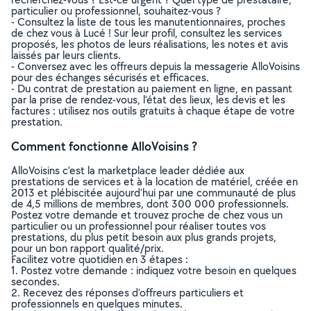
particulier ou professionnel, souhaitez-vous ?
- Consultez la liste de tous les manutentionnaires, proches
de chez vous à Lucé ! Sur leur profil, consultez les services
proposés, les photos de leurs réalisations, les notes et avis
laissés par leurs clients.
- Conversez avec les offreurs depuis la messagerie AlloVoisins
pour des échanges sécurisés et efficaces.
- Du contrat de prestation au paiement en ligne, en passant
par la prise de rendez-vous, l’état des lieux, les devis et les
factures : utilisez nos outils gratuits à chaque étape de votre
prestation.
Comment fonctionne AlloVoisins ?
AlloVoisins c’est la marketplace leader dédiée aux
prestations de services et à la location de matériel, créée en
2013 et plébiscitée aujourd’hui par une communauté de plus
de 4,5 millions de membres, dont 300 000 professionnels.
Postez votre demande et trouvez proche de chez vous un
particulier ou un professionnel pour réaliser toutes vos
prestations, du plus petit besoin aux plus grands projets,
pour un bon rapport qualité/prix.
Facilitez votre quotidien en 3 étapes :
1. Postez votre demande : indiquez votre besoin en quelques
secondes.
2. Recevez des réponses d’offreurs particuliers et
professionnels en quelques minutes.