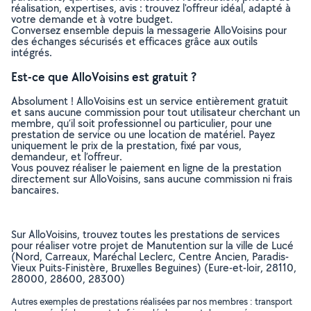
réalisation, expertises, avis : trouvez l'offreur idéal, adapté à
votre demande et à votre budget.
Conversez ensemble depuis la messagerie AlloVoisins pour
des échanges sécurisés et efficaces grâce aux outils
intégrés.
Est-ce que AlloVoisins est gratuit ?
Absolument ! AlloVoisins est un service entièrement gratuit
et sans aucune commission pour tout utilisateur cherchant un
membre, qu’il soit professionnel ou particulier, pour une
prestation de service ou une location de matériel. Payez
uniquement le prix de la prestation, fixé par vous,
demandeur, et l’offreur.
Vous pouvez réaliser le paiement en ligne de la prestation
directement sur AlloVoisins, sans aucune commission ni frais
bancaires.
Sur AlloVoisins, trouvez toutes les prestations de services
pour réaliser votre projet de Manutention sur la ville de Lucé
(Nord, Carreaux, Maréchal Leclerc, Centre Ancien, Paradis-
Vieux Puits-Finistère, Bruxelles Beguines) (Eure-et-loir, 28110,
28000, 28600, 28300)
Autres exemples de prestations réalisées par nos membres : transport