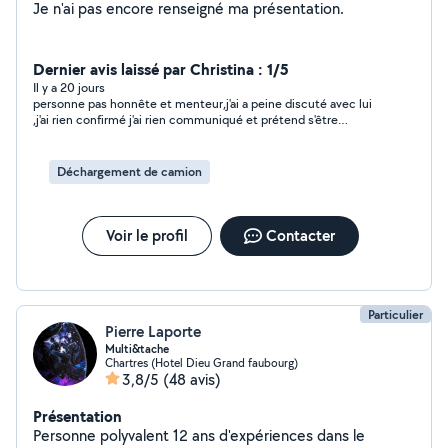
Je n'ai pas encore renseigné ma présentation.
Dernier avis laissé par Christina : 1/5
Il y a 20 jours
personne pas honnête et menteur,j'ai a peine discuté avec lui
,j'ai rien confirmé j'ai rien communiqué et prétend s'être
déplacer,a déconseiller, cordialement
Déchargement de camion
Voir le profil
Contacter
Particulier
Pierre Laporte
Multi&tache
Chartres (Hotel Dieu Grand faubourg)
3,8/5
(48 avis)
Présentation
Personne polyvalent 12 ans d'expériences dans le