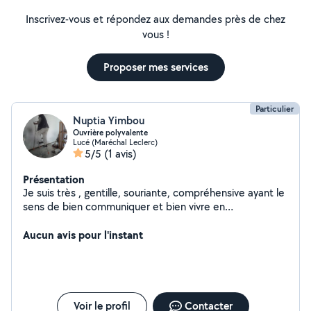
Inscrivez-vous et répondez aux demandes près de chez
vous !
Proposer mes services
Particulier
Nuptia Yimbou
Ouvrière polyvalente
Lucé (Maréchal Leclerc)
5/5
(1 avis)
Présentation
Je suis très , gentille, souriante, compréhensive ayant le
sens de bien communiquer et bien vivre en
communauté.
Aucun avis pour l'instant
Voir le profil
Contacter