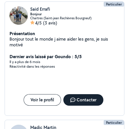
Particulier
Said Errafi
Bonjour
Chartres (Saint-jean Rechèvres Bourgneuf)
4/5
(3 avis)
Présentation
Bonjour tout le monde j aime aider les gens, je suis
motivé
Dernier avis laissé par Goundo : 5/5
Il y a plus de 6 mois
Réactivité dans les réponses
Voir le profil
Contacter
Particulier
Madic Martin