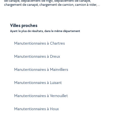
de canapé, déplacement de frigo, déplacement de canapé,
chargement de canapé, chargement de camion, camion à vider, ..
Villes proches
Ayant le plus de résultats, dans le même département
Manutentionnaires à Chartres
Manutentionnaires à Dreux
Manutentionnaires à Mainvilliers
Manutentionnaires à Luisant
Manutentionnaires à Vernouillet
Manutentionnaires à Houx