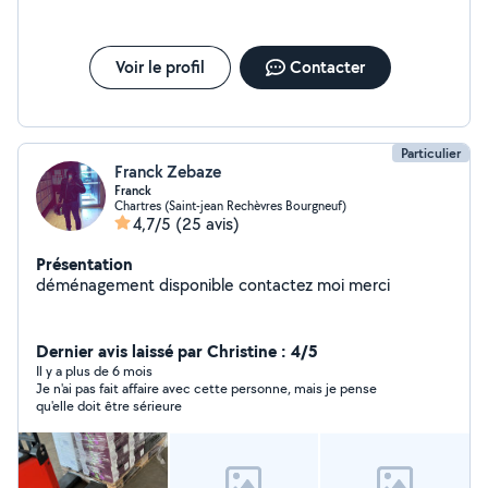
Voir le profil
Contacter
Particulier
Franck Zebaze
Franck
Chartres (Saint-jean Rechèvres Bourgneuf)
4,7/5
(25 avis)
Présentation
déménagement disponible contactez moi merci
Dernier avis laissé par Christine : 4/5
Il y a plus de 6 mois
Je n'ai pas fait affaire avec cette personne, mais je pense
qu'elle doit être sérieure