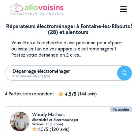
Réparateurs électroménager à Fontaine-les-Ribouts
(28) et alentours
Vous êtes à la recherche d'une personne pour réparer
ou installer l'un de vos appareils électroménagers ?
Postez votre demande en 2 clics...
Dépannage électroménager
Reche
à Fontaine-les-Ribouts (28)
4 Particuliers répondent
-
4,5/5
(144 avis)
Particulier
Woody Mathias
électricité et électroménager
Vernouillet (Europe)
4,5/5
(120 avis)