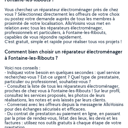
Vous cherchez un réparateur électroménager près de chez
vous ? Sélectionnez directement les offreurs de votre choix
ou postez votre demande auprès de tous les membres à
proximité de votre localisation. AlloVoisins vous met en
relation avec tous les réparateurs électroménager,
professionnels et particuliers, à Fontaine-les-Ribouts,
capables de vous répondre rapidement.
C’est gratuit, simple et rapide pour réaliser tous vos projets !
Comment bien choisir un réparateur électroménager
à Fontaine-les-Ribouts ?
Voici nos conseils :
- Indiquez votre besoin en quelques secondes : quel service
recherchez-vous ? Est-ce urgent ? Quel type de prestataire,
particulier ou professionnel, souhaitez-vous ?
- Consultez la liste de tous les réparateurs électroménager,
proches de chez vous à Fontaine-les-Ribouts ! Sur leur profil,
consultez les services proposés, les photos de leurs
réalisations, les notes et avis laissés par leurs clients.
- Conversez avec les offreurs depuis la messagerie AlloVoisins
pour des échanges sécurisés et efficaces.
- Du contrat de prestation au paiement en ligne, en passant
par la prise de rendez-vous, l’état des lieux, les devis et les
factures : utilisez nos outils gratuits à chaque étape de votre
prestation.