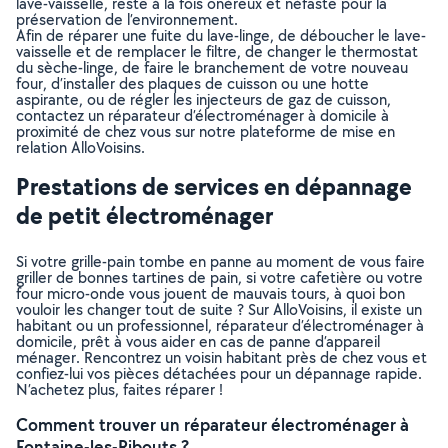
lave-vaisselle, reste à la fois onéreux et néfaste pour la
préservation de l’environnement.
Afin de réparer une fuite du lave-linge, de déboucher le lave-
vaisselle et de remplacer le filtre, de changer le thermostat
du sèche-linge, de faire le branchement de votre nouveau
four, d’installer des plaques de cuisson ou une hotte
aspirante, ou de régler les injecteurs de gaz de cuisson,
contactez un réparateur d’électroménager à domicile à
proximité de chez vous sur notre plateforme de mise en
relation AlloVoisins.
Prestations de services en dépannage
de petit électroménager
Si votre grille-pain tombe en panne au moment de vous faire
griller de bonnes tartines de pain, si votre cafetière ou votre
four micro-onde vous jouent de mauvais tours, à quoi bon
vouloir les changer tout de suite ? Sur AlloVoisins, il existe un
habitant ou un professionnel, réparateur d’électroménager à
domicile, prêt à vous aider en cas de panne d’appareil
ménager. Rencontrez un voisin habitant près de chez vous et
confiez-lui vos pièces détachées pour un dépannage rapide.
N’achetez plus, faites réparer !
Comment trouver un réparateur électroménager à
Fontaine-les-Ribouts ?