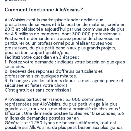
Comment fonctionne AlloVoisins ?
AlloVoisins c’est la marketplace leader dédiée aux
prestations de services et à la location de matériel, créée en
2013 et plébiscitée aujourd’hui par une communauté de plus
de 4,5 millions de membres, dont 300 000 professionnels.
Postez votre demande et trouvez proche de chez vous un
particulier ou un professionnel pour réaliser toutes vos
prestations, du plus petit besoin aux plus grands projets,
pour un bon rapport qualité/prix.
Facilitez votre quotidien en 3 étapes :
1. Postez votre demande : indiquez votre besoin en quelques
secondes.
2. Recevez des réponses d’offreurs particuliers et
professionnels en quelques minutes.
3. Echangez avec les offreurs depuis la messagerie privée et
sécurisée et faites votre choix !
C’est gratuit et sans commission !
AlloVoisins partout en France : 35 000 communes
représentées sur AlloVoisins, du plus petit village à la plus
grande ville, trouvez un membre à proximité de chez vous !
Efficace : Une demande postée toutes les 10 secondes, 3.6
millions de demandes postées par an
Généraliste : 1 250 types de besoins différents, tout est
possible sur AlloVoisins, du plus petit besoin aux plus grands