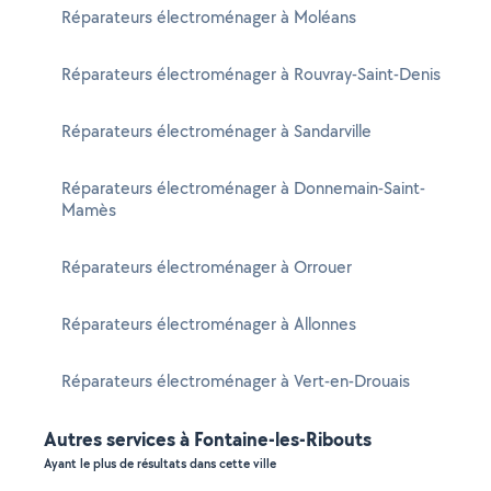
Réparateurs électroménager à Moléans
Réparateurs électroménager à Rouvray-Saint-Denis
Réparateurs électroménager à Sandarville
Réparateurs électroménager à Donnemain-Saint-
Mamès
Réparateurs électroménager à Orrouer
Réparateurs électroménager à Allonnes
Réparateurs électroménager à Vert-en-Drouais
Autres services à Fontaine-les-Ribouts
Ayant le plus de résultats dans cette ville