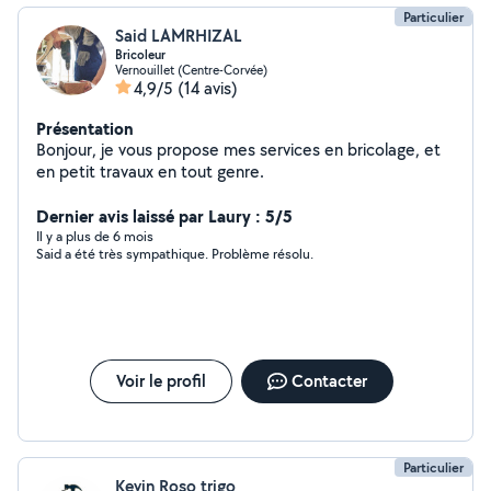
Particulier
Said LAMRHIZAL
Bricoleur
Vernouillet (Centre-Corvée)
4,9/5
(14 avis)
Présentation
Bonjour, je vous propose mes services en bricolage, et
en petit travaux en tout genre.
Dernier avis laissé par Laury : 5/5
Il y a plus de 6 mois
Said a été très sympathique. Problème résolu.
Voir le profil
Contacter
Particulier
Kevin Roso trigo