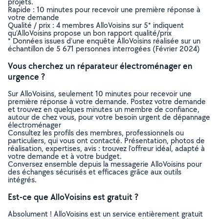
projets.
Rapide : 10 minutes pour recevoir une première réponse à
votre demande
Qualité / prix : 4 membres AlloVoisins sur 5* indiquent
qu’AlloVoisins propose un bon rapport qualité/prix
* Données issues d’une enquête AlloVoisins réalisée sur un
échantillon de 5 671 personnes interrogées (Février 2024)
Vous cherchez un réparateur électroménager en
urgence ?
Sur AlloVoisins, seulement 10 minutes pour recevoir une
première réponse à votre demande. Postez votre demande
et trouvez en quelques minutes un membre de confiance,
autour de chez vous, pour votre besoin urgent de dépannage
électroménager
Consultez les profils des membres, professionnels ou
particuliers, qui vous ont contacté. Présentation, photos de
réalisation, expertises, avis : trouvez l'offreur idéal, adapté à
votre demande et à votre budget.
Conversez ensemble depuis la messagerie AlloVoisins pour
des échanges sécurisés et efficaces grâce aux outils
intégrés.
Est-ce que AlloVoisins est gratuit ?
Absolument ! AlloVoisins est un service entièrement gratuit