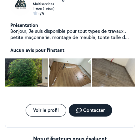
Multiservices
Tréon (Tréon)
-/5
Présentation
Bonjour, Je suis disponible pour tout types de travaux..
petite maçonnerie, montage de meuble, tonte taille de
haie, débarras..
Aucun avis pour l'instant
Voir le profil
Contacter
Nos utilisateurs nous évaluent