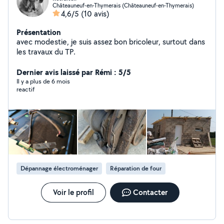
Châteauneuf-en-Thymerais (Châteauneuf-en-Thymerais)
4,6/5
(10 avis)
Présentation
avec modestie, je suis assez bon bricoleur, surtout dans
les travaux du TP.
Dernier avis laissé par Rémi : 5/5
Il y a plus de 6 mois
reactif
Dépannage électroménager
Réparation de four
Voir le profil
Contacter