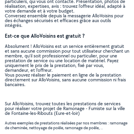
particuliers, qui vous ont contacté. Présentation, photos de
réalisation, expertises, avis : trouvez l'offreur idéal, adapté à
votre demande et à votre budget.
Conversez ensemble depuis la messagerie AlloVoisins pour
des échanges sécurisés et efficaces grâce aux outils
intégrés.
Est-ce que AlloVoisins est gratuit ?
Absolument ! AlloVoisins est un service entièrement gratuit
et sans aucune commission pour tout utilisateur cherchant un
membre, qu’il soit professionnel ou particulier, pour une
prestation de service ou une location de matériel. Payez
uniquement le prix de la prestation, fixé par vous,
demandeur, et l’offreur.
Vous pouvez réaliser le paiement en ligne de la prestation
directement sur AlloVoisins, sans aucune commission ni frais
bancaires.
Sur AlloVoisins, trouvez toutes les prestations de services
pour réaliser votre projet de Ramonage - Fumiste sur la ville
de Fontaine-les-Ribouts (Eure-et-loir)
Autres exemples de prestations réalisées par nos membres : ramonage
de cheminée, nettoyage de poêle, ramonage de poêle, ..