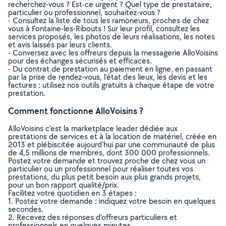
recherchez-vous ? Est-ce urgent ? Quel type de prestataire,
particulier ou professionnel, souhaitez-vous ?
- Consultez la liste de tous les ramoneurs, proches de chez
vous à Fontaine-les-Ribouts ! Sur leur profil, consultez les
services proposés, les photos de leurs réalisations, les notes
et avis laissés par leurs clients.
- Conversez avec les offreurs depuis la messagerie AlloVoisins
pour des échanges sécurisés et efficaces.
- Du contrat de prestation au paiement en ligne, en passant
par la prise de rendez-vous, l’état des lieux, les devis et les
factures : utilisez nos outils gratuits à chaque étape de votre
prestation.
Comment fonctionne AlloVoisins ?
AlloVoisins c’est la marketplace leader dédiée aux
prestations de services et à la location de matériel, créée en
2013 et plébiscitée aujourd’hui par une communauté de plus
de 4,5 millions de membres, dont 300 000 professionnels.
Postez votre demande et trouvez proche de chez vous un
particulier ou un professionnel pour réaliser toutes vos
prestations, du plus petit besoin aux plus grands projets,
pour un bon rapport qualité/prix.
Facilitez votre quotidien en 3 étapes :
1. Postez votre demande : indiquez votre besoin en quelques
secondes.
2. Recevez des réponses d’offreurs particuliers et
professionnels en quelques minutes.