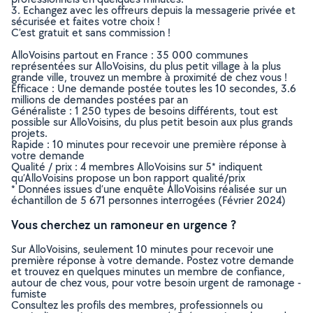
3. Echangez avec les offreurs depuis la messagerie privée et
sécurisée et faites votre choix !
C’est gratuit et sans commission !
AlloVoisins partout en France : 35 000 communes
représentées sur AlloVoisins, du plus petit village à la plus
grande ville, trouvez un membre à proximité de chez vous !
Efficace : Une demande postée toutes les 10 secondes, 3.6
millions de demandes postées par an
Généraliste : 1 250 types de besoins différents, tout est
possible sur AlloVoisins, du plus petit besoin aux plus grands
projets.
Rapide : 10 minutes pour recevoir une première réponse à
votre demande
Qualité / prix : 4 membres AlloVoisins sur 5* indiquent
qu’AlloVoisins propose un bon rapport qualité/prix
* Données issues d’une enquête AlloVoisins réalisée sur un
échantillon de 5 671 personnes interrogées (Février 2024)
Vous cherchez un ramoneur en urgence ?
Sur AlloVoisins, seulement 10 minutes pour recevoir une
première réponse à votre demande. Postez votre demande
et trouvez en quelques minutes un membre de confiance,
autour de chez vous, pour votre besoin urgent de ramonage -
fumiste
Consultez les profils des membres, professionnels ou