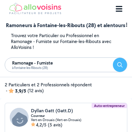
Ramoneurs à Fontaine-les-Ribouts (28) et alentours
Trouvez votre Particulier ou Professionnel en
Ramonage - Fumiste sur Fontaine-les-Ribouts avec
AlloVoisins !
Ramonage - Fumiste
Reche
à Fontaine-les-Ribouts (28)
2 Particuliers et 2 Professionnels répondent
-
3,9/5
(12 avis)
Auto-entrepreneur
Dyllan Gatt (Gatt.D)
Couvreur
Vert-en-Drouais (Vert-en-Drouais)
4,2/5
(5 avis)