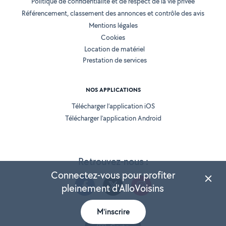
Politique de confidentialité et de respect de la vie privée
Référencement, classement des annonces et contrôle des avis
Mentions légales
Cookies
Location de matériel
Prestation de services
NOS APPLICATIONS
Télécharger l’application iOS
Télécharger l’application Android
Retrouvez-nous :
Connectez-vous pour profiter
pleinement d'AlloVoisins
M'inscrire
Version 25.5.3