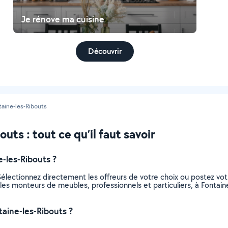
Je rénove ma cuisine
Découvrir
taine-les-Ribouts
ts : tout ce qu’il faut savoir
-les-Ribouts ?
électionnez directement les offreurs de votre choix ou postez v
us les monteurs de meubles, professionnels et particuliers, à Font
aine-les-Ribouts ?