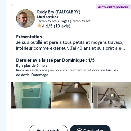
Auto-entrepreneur
Rudy Bry (FAUXABRY)
Multi services
Tremblay-les-Villages (Tremblay-les-Villages)
4,6/5
(10 avis)
Présentation
Je suis outillé et paré à tous petits et moyens travaux,
intérieur comme extérieur. J'ai 40 ans et suis prêt à en
découdre.
Dernier avis laissé par Dominique : 1/5
Il y a plus de 6 mois
Rudy ne se deplace pas pour voir le chantier et donc ne fais pas
de devis. Dommage.
Voir le profil
Contacter