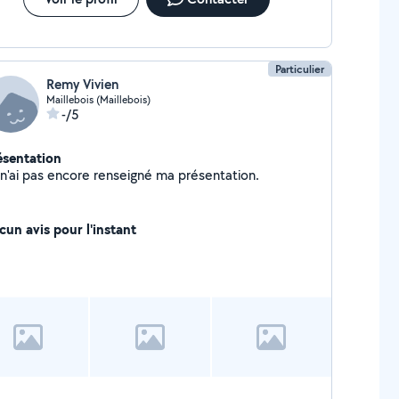
Particulier
Remy Vivien
Maillebois (Maillebois)
-/5
ésentation
Je n'ai pas encore renseigné ma présentation.
cun avis pour l'instant