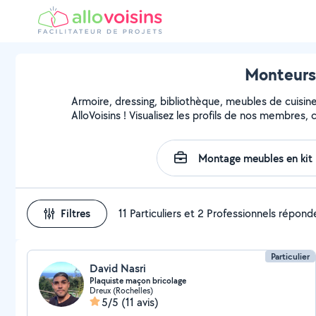
Monteurs 
Armoire, dressing, bibliothèque, meubles de cuisin
AlloVoisins ! Visualisez les profils de nos membres,
Filtres
11 Particuliers et 2 Professionnels répond
Particulier
David Nasri
Plaquiste maçon bricolage
Dreux (Rochelles)
5/5
(11 avis)