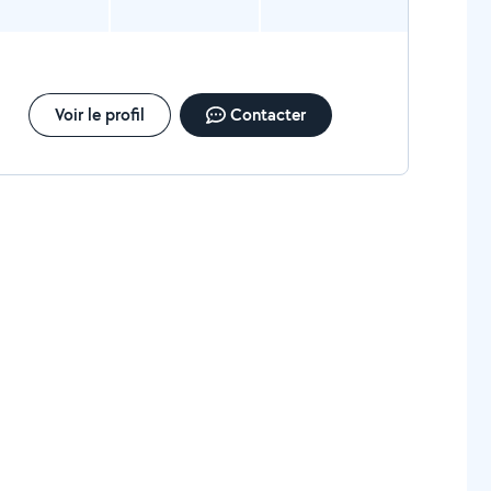
Voir le profil
Contacter