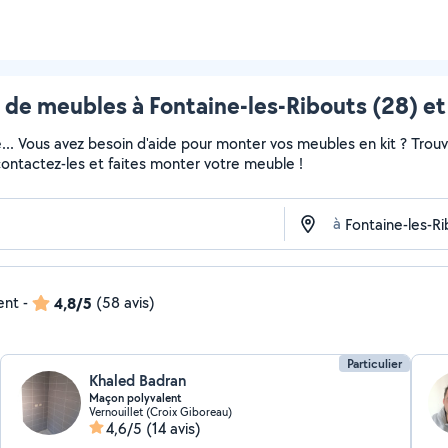
de meubles à Fontaine-les-Ribouts (28) et
e... Vous avez besoin d'aide pour monter vos meubles en kit ? Trou
 contactez-les et faites monter votre meuble !
à
ent
-
4,8/5
(58 avis)
Particulier
Khaled Badran
Maçon polyvalent
Vernouillet (Croix Giboreau)
4,6/5
(14 avis)