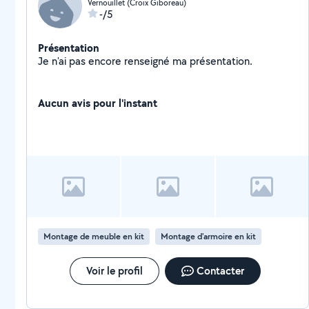
Vernouillet (Croix Giboreau)
-/5
Présentation
Je n'ai pas encore renseigné ma présentation.
Aucun avis pour l'instant
Montage de meuble en kit
Montage d'armoire en kit
Voir le profil
Contacter