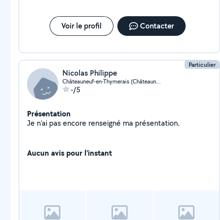
Voir le profil
Contacter
Particulier
Nicolas Philippe
Châteauneuf-en-Thymerais (Châteauneuf-en-Thymerais)
-/5
Présentation
Je n'ai pas encore renseigné ma présentation.
Aucun avis pour l'instant