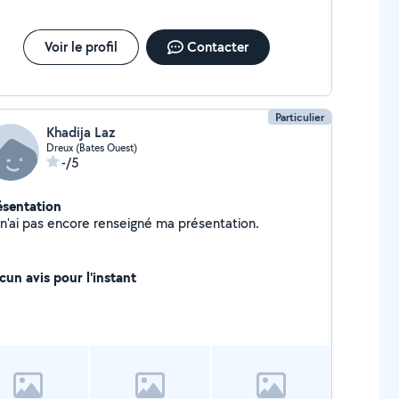
Voir le profil
Contacter
Particulier
Khadija Laz
Dreux (Bates Ouest)
-/5
ésentation
Je n'ai pas encore renseigné ma présentation.
cun avis pour l'instant