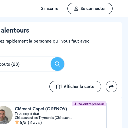
S'inscrire
Se connecter
 alentours
vez rapidement la personne qu'il vous faut avec
Rechercher
Afficher la carte
Auto-entrepreneur
Clément Capel (C.RENOV)
Tout corp d état
Châteauneuf-en-Thymerais (Châteauneuf-en-Thymerais)
5/5
(2 avis)