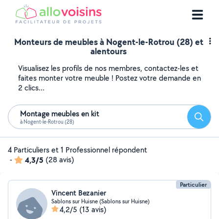
Monteurs de meubles à Nogent-le-Rotrou (28) et
alentours
Visualisez les profils de nos membres, contactez-les et
faites monter votre meuble ! Postez votre demande en
2 clics...
Montage meubles en kit
Reche
à Nogent-le-Rotrou (28)
4 Particuliers et 1 Professionnel répondent
-
4,3/5
(28 avis)
Particulier
Vincent Bezanier
Sablons sur Huisne (Sablons sur Huisne)
4,2/5
(13 avis)