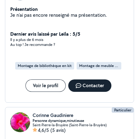
Présentation
Je n'ai pas encore renseigné ma présentation.
Dernier avis laissé par Leila : 5/5
Il y a plus de 6 mois
Au top ! Je recommande ?
Montage de bibliothèque en kit
Montage de meuble en kit
Voir le profil
Contacter
Particulier
Corinne Gaudiniere
Personne dynamique,minutieuse
Saint-Pierre-la-Bruyère (Saint-Pierre-la-Bruyère)
4,6/5
(5 avis)