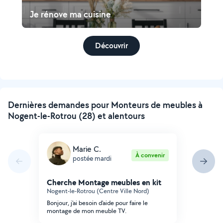
Je rénove ma cuisine
Découvrir
Dernières demandes pour Monteurs de meubles à
Nogent-le-Rotrou (28) et alentours
Marie C.
À convenir
postée mardi
Cherche Montage meubles en kit
Nogent-le-Rotrou (Centre Ville Nord)
Bonjour, j'ai besoin d'aide pour faire le
montage de mon meuble TV.