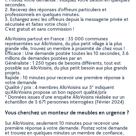
secondes.
2. Recevez des réponses d’offreurs particuliers et
professionnels en quelques minutes.
3. Echangez avec les offreurs depuis la messagerie privée et
sécurisée et faites votre choix !
C’est gratuit et sans commission !
AlloVoisins partout en France : 35 000 communes
représentées sur AlloVoisins, du plus petit village à la plus
grande ville, trouvez un membre à proximité de chez vous !
Efficace : Une demande postée toutes les 10 secondes, 3.6
millions de demandes postées par an
Généraliste : 1 250 types de besoins différents, tout est
possible sur AlloVoisins, du plus petit besoin aux plus grands
projets.
Rapide : 10 minutes pour recevoir une première réponse à
votre demande
Qualité / prix : 4 membres AlloVoisins sur 5* indiquent
qu’AlloVoisins propose un bon rapport qualité/prix
* Données issues d’une enquête AlloVoisins réalisée sur un
échantillon de 5 671 personnes interrogées (Février 2024)
Vous cherchez un monteur de meubles en urgence ?
Sur AlloVoisins, seulement 10 minutes pour recevoir une
première réponse à votre demande. Postez votre demande
et trouvez en quelques minutes un membre de confiance,