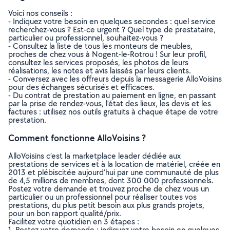
Voici nos conseils :
- Indiquez votre besoin en quelques secondes : quel service
recherchez-vous ? Est-ce urgent ? Quel type de prestataire,
particulier ou professionnel, souhaitez-vous ?
- Consultez la liste de tous les monteurs de meubles,
proches de chez vous à Nogent-le-Rotrou ! Sur leur profil,
consultez les services proposés, les photos de leurs
réalisations, les notes et avis laissés par leurs clients.
- Conversez avec les offreurs depuis la messagerie AlloVoisins
pour des échanges sécurisés et efficaces.
- Du contrat de prestation au paiement en ligne, en passant
par la prise de rendez-vous, l’état des lieux, les devis et les
factures : utilisez nos outils gratuits à chaque étape de votre
prestation.
Comment fonctionne AlloVoisins ?
AlloVoisins c’est la marketplace leader dédiée aux
prestations de services et à la location de matériel, créée en
2013 et plébiscitée aujourd’hui par une communauté de plus
de 4,5 millions de membres, dont 300 000 professionnels.
Postez votre demande et trouvez proche de chez vous un
particulier ou un professionnel pour réaliser toutes vos
prestations, du plus petit besoin aux plus grands projets,
pour un bon rapport qualité/prix.
Facilitez votre quotidien en 3 étapes :
1. Postez votre demande : indiquez votre besoin en quelques