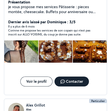
Présentation
je vous propose mes services Pâtisserie : pieces
montée, cheesecake. Buffets pour anniversaire ou
autres Voiturage. Repassage. Courses.
Dernier avis laissé par Dominique : 3/5
Il y a plus de 6 mois
Corinne me propose les services de son copain qui n'est pas
inscrit sur ALLO VOISINS, du coup je donne pas suite.
Voir le profil
Contacter
Particulier
Alex Grillot
Alex