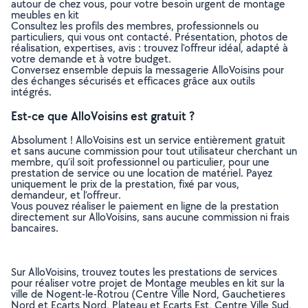
autour de chez vous, pour votre besoin urgent de montage
meubles en kit
Consultez les profils des membres, professionnels ou
particuliers, qui vous ont contacté. Présentation, photos de
réalisation, expertises, avis : trouvez l'offreur idéal, adapté à
votre demande et à votre budget.
Conversez ensemble depuis la messagerie AlloVoisins pour
des échanges sécurisés et efficaces grâce aux outils
intégrés.
Est-ce que AlloVoisins est gratuit ?
Absolument ! AlloVoisins est un service entièrement gratuit
et sans aucune commission pour tout utilisateur cherchant un
membre, qu’il soit professionnel ou particulier, pour une
prestation de service ou une location de matériel. Payez
uniquement le prix de la prestation, fixé par vous,
demandeur, et l’offreur.
Vous pouvez réaliser le paiement en ligne de la prestation
directement sur AlloVoisins, sans aucune commission ni frais
bancaires.
Sur AlloVoisins, trouvez toutes les prestations de services
pour réaliser votre projet de Montage meubles en kit sur la
ville de Nogent-le-Rotrou (Centre Ville Nord, Gauchetieres
Nord et Ecarts Nord, Plateau et Ecarts Est, Centre Ville Sud,