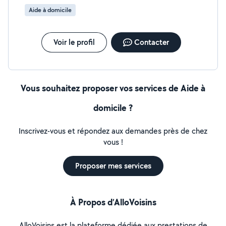
Aide à domicile
Voir le profil
Contacter
Vous souhaitez proposer vos services de Aide à
domicile ?
Inscrivez-vous et répondez aux demandes près de chez
vous !
Proposer mes services
À Propos d’AlloVoisins
AlloVoisins est la plateforme dédiée aux prestations de