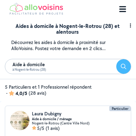
Aides à domicile à Nogent-le-Rotrou (28) et
alentours
Découvrez les aides à domicile à proximité sur
AlloVoisins. Postez votre demande en 2 clics...
Aide à domicile
Reche
à Nogent-le-Rotrou (28)
5 Particuliers et 1 Professionnel répondent
-
4,0/5
(28 avis)
Particulier
Laura Dubigny
Aide à domicile / ménage
Nogent-le-Rotrou (Centre Ville Nord)
5/5
(1 avis)