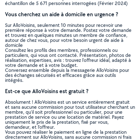
échantillon de 5 671 personnes interrogées (Février 2024)
Vous cherchez un aide à domicile en urgence ?
Sur AlloVoisins, seulement 10 minutes pour recevoir une
première réponse à votre demande. Postez votre demande
et trouvez en quelques minutes un membre de confiance,
autour de chez vous, pour votre besoin urgent de aide à
domicile
Consultez les profils des membres, professionnels ou
particuliers, qui vous ont contacté. Présentation, photos de
réalisation, expertises, avis : trouvez l'offreur idéal, adapté à
votre demande et à votre budget.
Conversez ensemble depuis la messagerie AlloVoisins pour
des échanges sécurisés et efficaces grâce aux outils
intégrés.
Est-ce que AlloVoisins est gratuit ?
Absolument ! AlloVoisins est un service entièrement gratuit
et sans aucune commission pour tout utilisateur cherchant un
membre, qu’il soit professionnel ou particulier, pour une
prestation de service ou une location de matériel. Payez
uniquement le prix de la prestation, fixé par vous,
demandeur, et l’offreur.
Vous pouvez réaliser le paiement en ligne de la prestation
directement sur AlloVoisins, sans aucune commission ni frais