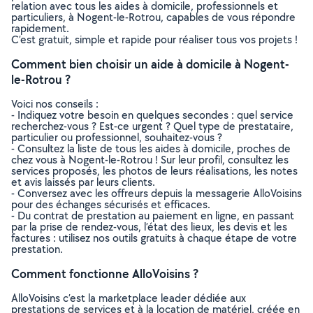
relation avec tous les aides à domicile, professionnels et
particuliers, à Nogent-le-Rotrou, capables de vous répondre
rapidement.
C’est gratuit, simple et rapide pour réaliser tous vos projets !
Comment bien choisir un aide à domicile à Nogent-
le-Rotrou ?
Voici nos conseils :
- Indiquez votre besoin en quelques secondes : quel service
recherchez-vous ? Est-ce urgent ? Quel type de prestataire,
particulier ou professionnel, souhaitez-vous ?
- Consultez la liste de tous les aides à domicile, proches de
chez vous à Nogent-le-Rotrou ! Sur leur profil, consultez les
services proposés, les photos de leurs réalisations, les notes
et avis laissés par leurs clients.
- Conversez avec les offreurs depuis la messagerie AlloVoisins
pour des échanges sécurisés et efficaces.
- Du contrat de prestation au paiement en ligne, en passant
par la prise de rendez-vous, l’état des lieux, les devis et les
factures : utilisez nos outils gratuits à chaque étape de votre
prestation.
Comment fonctionne AlloVoisins ?
AlloVoisins c’est la marketplace leader dédiée aux
prestations de services et à la location de matériel, créée en