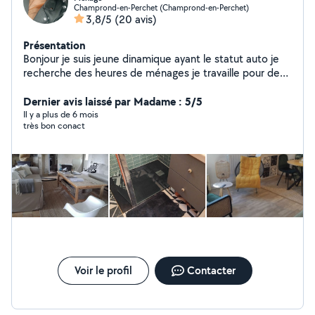
Champrond-en-Perchet (Champrond-en-Perchet)
3,8/5
(20 avis)
Présentation
Bonjour je suis jeune dinamique ayant le statut auto je
recherche des heures de ménages je travaille pour des
airbnb et gîtes
Dernier avis laissé par Madame : 5/5
Il y a plus de 6 mois
très bon conact
Voir le profil
Contacter