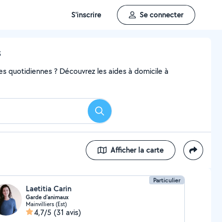
S'inscrire
Se connecter
s
hes quotidiennes ? Découvrez les aides à domicile à
Rechercher
Afficher la carte
Particulier
Laetitia Carin
Garde d'animaux
Mainvilliers (Est)
4,7/5
(31 avis)