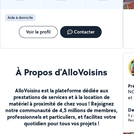
inf
im
Aide à domicile
Voir le profil
Contacter
À Propos d’AlloVoisins
Pr
AlloVoisins est la plateforme dédiée aux
NO
prestations de services et à la location de
et
matériel à proximité de chez vous ! Rejoignez
ent
notre communauté de 4,5 millions de membres,
De
Il 
professionnels et particuliers, et facilitez votre
Per
quotidien pour tous vos projets !