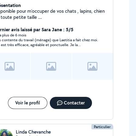
ésentation
sponible pour m'occuper de vos chats , lapins, chien
toute petite taille ...
rnier avis laissé par Sara Jane : 5/5
y a plus de 6 mois
s contente du travail (ménage) que Laetitia a fait chez moi.
e est très efficace, agréable et ponctuelle. Je la
ommande sans hésitation. Merci!
Voir le profil
Contacter
Particulier
Linda Chevanche