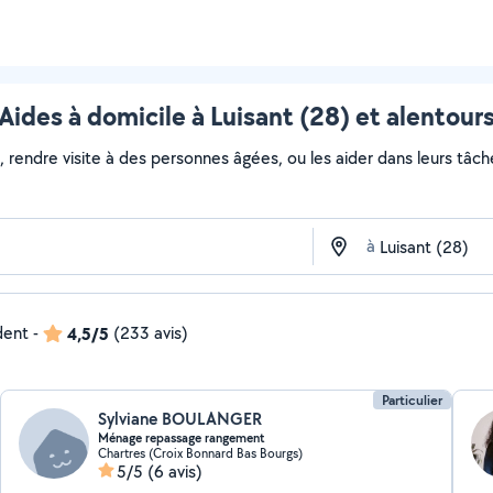
Aides à domicile à Luisant (28) et alentour
, rendre visite à des personnes âgées, ou les aider dans leurs tâc
à
dent
-
4,5/5
(233 avis)
Particulier
Sylviane BOULANGER
Ménage repassage rangement
Chartres (Croix Bonnard Bas Bourgs)
5/5
(6 avis)