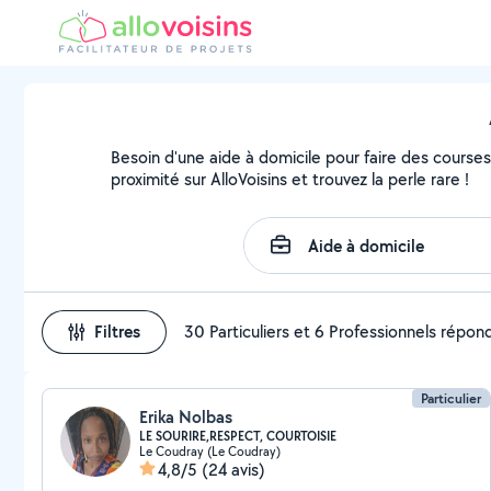
Besoin d'une aide à domicile pour faire des courses
proximité sur AlloVoisins et trouvez la perle rare !
Filtres
30 Particuliers et 6 Professionnels répon
Particulier
Erika Nolbas
LE SOURIRE,RESPECT, COURTOISIE
Le Coudray (Le Coudray)
4,8/5
(24 avis)