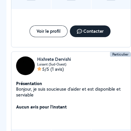
plus de renseignements
Voir le profil
Contacter
Particulier
Hixhrete Dervishi
Luisant (Sud-Ouest)
5/5
(1 avis)
Présentation
Bonjour, je suis soucieuse d'aider et est disponible et
serviable
Aucun avis pour l'instant