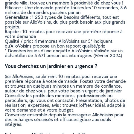
grande ville, trouvez un membre à proximité de chez vous !
Efficace : Une demande postée toutes les 10 secondes, 3.6
millions de demandes postées par an
Généraliste : 1 250 types de besoins différents, tout est
possible sur AlloVoisins, du plus petit besoin aux plus grands
projets.
Rapide : 10 minutes pour recevoir une première réponse à
votre demande
Qualité / prix : 4 membres AlloVoisins sur 5* indiquent
qu’AlloVoisins propose un bon rapport qualité/prix
* Données issues d’une enquête AlloVoisins réalisée sur un
échantillon de 5 671 personnes interrogées (Février 2024)
Vous cherchez un jardinier en urgence ?
Sur AlloVoisins, seulement 10 minutes pour recevoir une
première réponse à votre demande. Postez votre demande
et trouvez en quelques minutes un membre de confiance,
autour de chez vous, pour votre besoin urgent de jardinier
Consultez les profils des membres, professionnels ou
particuliers, qui vous ont contacté. Présentation, photos de
réalisation, expertises, avis : trouvez l'offreur idéal, adapté à
votre demande et à votre budget.
Conversez ensemble depuis la messagerie AlloVoisins pour
des échanges sécurisés et efficaces grâce aux outils
intégrés.