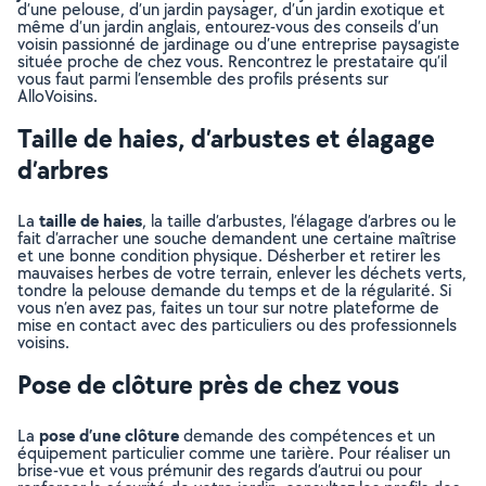
d’une pelouse, d’un jardin paysager, d’un jardin exotique et
même d’un jardin anglais, entourez-vous des conseils d’un
voisin passionné de jardinage ou d’une entreprise paysagiste
située proche de chez vous. Rencontrez le prestataire qu’il
vous faut parmi l’ensemble des profils présents sur
AlloVoisins.
Taille de haies, d’arbustes et élagage
d’arbres
taille de haies
La
, la taille d’arbustes, l’élagage d’arbres ou le
fait d’arracher une souche demandent une certaine maîtrise
et une bonne condition physique. Désherber et retirer les
mauvaises herbes de votre terrain, enlever les déchets verts,
tondre la pelouse demande du temps et de la régularité. Si
vous n’en avez pas, faites un tour sur notre plateforme de
mise en contact avec des particuliers ou des professionnels
voisins.
Pose de clôture près de chez vous
pose d’une clôture
La
demande des compétences et un
équipement particulier comme une tarière. Pour réaliser un
brise-vue et vous prémunir des regards d’autrui ou pour