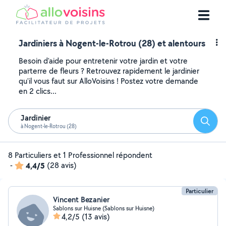
Jardiniers à Nogent-le-Rotrou (28) et alentours
Besoin d'aide pour entretenir votre jardin et votre
parterre de fleurs ? Retrouvez rapidement le jardinier
qu'il vous faut sur AlloVoisins ! Postez votre demande
en 2 clics...
Jardinier
Reche
à Nogent-le-Rotrou (28)
8 Particuliers et 1 Professionnel répondent
-
4,4/5
(28 avis)
Particulier
Vincent Bezanier
Sablons sur Huisne (Sablons sur Huisne)
4,2/5
(13 avis)