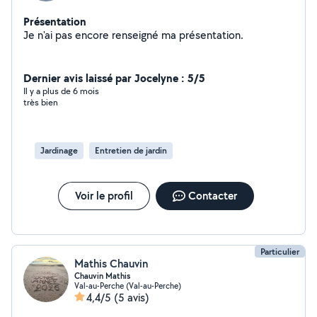
Présentation
Je n'ai pas encore renseigné ma présentation.
Dernier avis laissé par Jocelyne : 5/5
Il y a plus de 6 mois
très bien
Jardinage
Entretien de jardin
Voir le profil
Contacter
Particulier
Mathis Chauvin
Chauvin Mathis
Val-au-Perche (Val-au-Perche)
4,4/5
(5 avis)