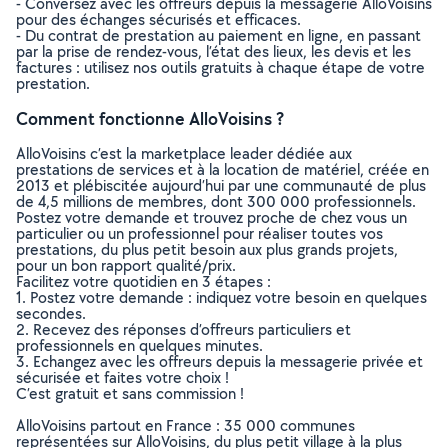
- Conversez avec les offreurs depuis la messagerie AlloVoisins
pour des échanges sécurisés et efficaces.
- Du contrat de prestation au paiement en ligne, en passant
par la prise de rendez-vous, l’état des lieux, les devis et les
factures : utilisez nos outils gratuits à chaque étape de votre
prestation.
Comment fonctionne AlloVoisins ?
AlloVoisins c’est la marketplace leader dédiée aux
prestations de services et à la location de matériel, créée en
2013 et plébiscitée aujourd’hui par une communauté de plus
de 4,5 millions de membres, dont 300 000 professionnels.
Postez votre demande et trouvez proche de chez vous un
particulier ou un professionnel pour réaliser toutes vos
prestations, du plus petit besoin aux plus grands projets,
pour un bon rapport qualité/prix.
Facilitez votre quotidien en 3 étapes :
1. Postez votre demande : indiquez votre besoin en quelques
secondes.
2. Recevez des réponses d’offreurs particuliers et
professionnels en quelques minutes.
3. Echangez avec les offreurs depuis la messagerie privée et
sécurisée et faites votre choix !
C’est gratuit et sans commission !
AlloVoisins partout en France : 35 000 communes
représentées sur AlloVoisins, du plus petit village à la plus