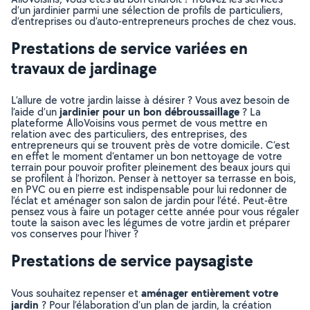
d’un jardinier parmi une sélection de profils de particuliers,
d’entreprises ou d’auto-entrepreneurs proches de chez vous.
Prestations de service variées en
travaux de jardinage
L’allure de votre jardin laisse à désirer ? Vous avez besoin de
jardinier pour un bon débroussaillage
l’aide d’un
? La
plateforme AlloVoisins vous permet de vous mettre en
relation avec des particuliers, des entreprises, des
entrepreneurs qui se trouvent près de votre domicile. C’est
en effet le moment d’entamer un bon nettoyage de votre
terrain pour pouvoir profiter pleinement des beaux jours qui
se profilent à l’horizon. Penser à nettoyer sa terrasse en bois,
en PVC ou en pierre est indispensable pour lui redonner de
l’éclat et aménager son salon de jardin pour l’été. Peut-être
pensez vous à faire un potager cette année pour vous régaler
toute la saison avec les légumes de votre jardin et préparer
vos conserves pour l’hiver ?
Prestations de service paysagiste
aménager entièrement votre
Vous souhaitez repenser et
jardin
? Pour l’élaboration d’un plan de jardin, la création