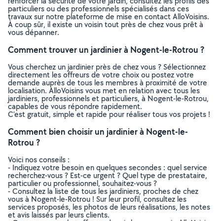
renforcer la sécurité de votre jardin, consultez les profils des
particuliers ou des professionnels spécialisés dans ces
travaux sur notre plateforme de mise en contact AlloVoisins.
À coup sûr, il existe un voisin tout près de chez vous prêt à
vous dépanner.
Comment trouver un jardinier à Nogent-le-Rotrou ?
Vous cherchez un jardinier près de chez vous ? Sélectionnez
directement les offreurs de votre choix ou postez votre
demande auprès de tous les membres à proximité de votre
localisation. AlloVoisins vous met en relation avec tous les
jardiniers, professionnels et particuliers, à Nogent-le-Rotrou,
capables de vous répondre rapidement.
C’est gratuit, simple et rapide pour réaliser tous vos projets !
Comment bien choisir un jardinier à Nogent-le-
Rotrou ?
Voici nos conseils :
- Indiquez votre besoin en quelques secondes : quel service
recherchez-vous ? Est-ce urgent ? Quel type de prestataire,
particulier ou professionnel, souhaitez-vous ?
- Consultez la liste de tous les jardiniers, proches de chez
vous à Nogent-le-Rotrou ! Sur leur profil, consultez les
services proposés, les photos de leurs réalisations, les notes
et avis laissés par leurs clients.