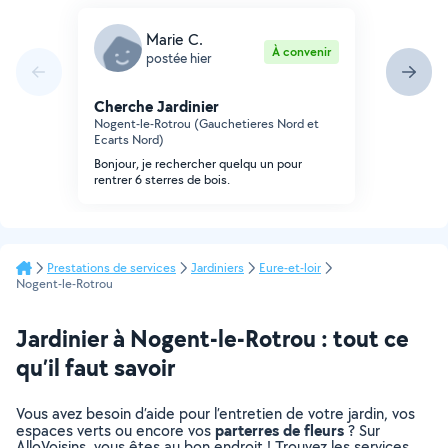
Marie C.
À convenir
postée hier
Cherche Jardinier
Nogent-le-Rotrou (Gauchetieres Nord et
Ecarts Nord)
Bonjour, je rechercher quelqu un pour
rentrer 6 sterres de bois.
Prestations de services
Jardiniers
Eure-et-loir
Nogent-le-Rotrou
Jardinier à Nogent-le-Rotrou : tout ce
qu’il faut savoir
Vous avez besoin d’aide pour l’entretien de votre jardin, vos
parterres de fleurs
espaces verts ou encore vos
? Sur
AlloVoisins, vous êtes au bon endroit ! Trouvez les services