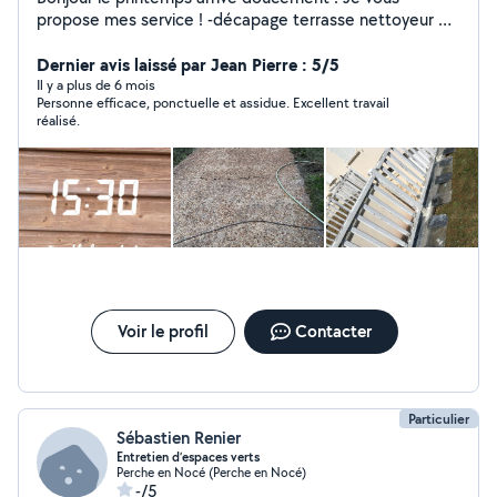
propose mes service ! -décapage terrasse nettoyeur de
surface . -traitement de façade /nettoyage -peinture
Dernier avis laissé par Jean Pierre : 5/5
Il y a plus de 6 mois
Personne efficace, ponctuelle et assidue. Excellent travail
réalisé.
Voir le profil
Contacter
Particulier
Sébastien Renier
Entretien d’espaces verts
Perche en Nocé (Perche en Nocé)
-/5