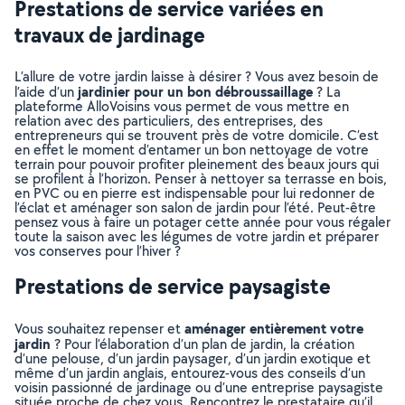
Prestations de service variées en
travaux de jardinage
L’allure de votre jardin laisse à désirer ? Vous avez besoin de
jardinier pour un bon débroussaillage
l’aide d’un
? La
plateforme AlloVoisins vous permet de vous mettre en
relation avec des particuliers, des entreprises, des
entrepreneurs qui se trouvent près de votre domicile. C’est
en effet le moment d’entamer un bon nettoyage de votre
terrain pour pouvoir profiter pleinement des beaux jours qui
se profilent à l’horizon. Penser à nettoyer sa terrasse en bois,
en PVC ou en pierre est indispensable pour lui redonner de
l’éclat et aménager son salon de jardin pour l’été. Peut-être
pensez vous à faire un potager cette année pour vous régaler
toute la saison avec les légumes de votre jardin et préparer
vos conserves pour l’hiver ?
Prestations de service paysagiste
aménager entièrement votre
Vous souhaitez repenser et
jardin
? Pour l’élaboration d’un plan de jardin, la création
d’une pelouse, d’un jardin paysager, d’un jardin exotique et
même d’un jardin anglais, entourez-vous des conseils d’un
voisin passionné de jardinage ou d’une entreprise paysagiste
située proche de chez vous. Rencontrez le prestataire qu’il