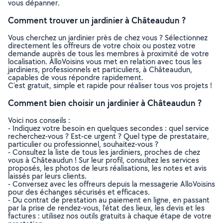
vous dépanner.
Comment trouver un jardinier à Châteaudun ?
Vous cherchez un jardinier près de chez vous ? Sélectionnez
directement les offreurs de votre choix ou postez votre
demande auprès de tous les membres à proximité de votre
localisation. AlloVoisins vous met en relation avec tous les
jardiniers, professionnels et particuliers, à Châteaudun,
capables de vous répondre rapidement.
C’est gratuit, simple et rapide pour réaliser tous vos projets !
Comment bien choisir un jardinier à Châteaudun ?
Voici nos conseils :
- Indiquez votre besoin en quelques secondes : quel service
recherchez-vous ? Est-ce urgent ? Quel type de prestataire,
particulier ou professionnel, souhaitez-vous ?
- Consultez la liste de tous les jardiniers, proches de chez
vous à Châteaudun ! Sur leur profil, consultez les services
proposés, les photos de leurs réalisations, les notes et avis
laissés par leurs clients.
- Conversez avec les offreurs depuis la messagerie AlloVoisins
pour des échanges sécurisés et efficaces.
- Du contrat de prestation au paiement en ligne, en passant
par la prise de rendez-vous, l’état des lieux, les devis et les
factures : utilisez nos outils gratuits à chaque étape de votre