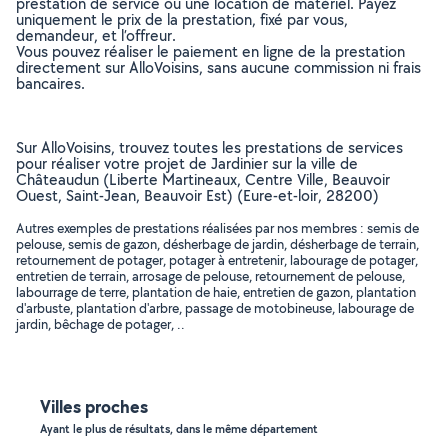
prestation de service ou une location de matériel. Payez
uniquement le prix de la prestation, fixé par vous,
demandeur, et l’offreur.
Vous pouvez réaliser le paiement en ligne de la prestation
directement sur AlloVoisins, sans aucune commission ni frais
bancaires.
Sur AlloVoisins, trouvez toutes les prestations de services
pour réaliser votre projet de Jardinier sur la ville de
Châteaudun (Liberte Martineaux, Centre Ville, Beauvoir
Ouest, Saint-Jean, Beauvoir Est) (Eure-et-loir, 28200)
Autres exemples de prestations réalisées par nos membres : semis de
pelouse, semis de gazon, désherbage de jardin, désherbage de terrain,
retournement de potager, potager à entretenir, labourage de potager,
entretien de terrain, arrosage de pelouse, retournement de pelouse,
labourrage de terre, plantation de haie, entretien de gazon, plantation
d'arbuste, plantation d'arbre, passage de motobineuse, labourage de
jardin, bêchage de potager, ..
Villes proches
Ayant le plus de résultats, dans le même département