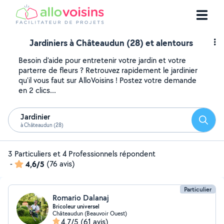
Jardiniers à Châteaudun (28) et alentours
Besoin d'aide pour entretenir votre jardin et votre
parterre de fleurs ? Retrouvez rapidement le jardinier
qu'il vous faut sur AlloVoisins ! Postez votre demande
en 2 clics...
Jardinier
Reche
à Châteaudun (28)
3 Particuliers et 4 Professionnels répondent
-
4,6/5
(76 avis)
Particulier
Romario Dalanaj
Bricoleur universel
Châteaudun (Beauvoir Ouest)
4,7/5
(61 avis)