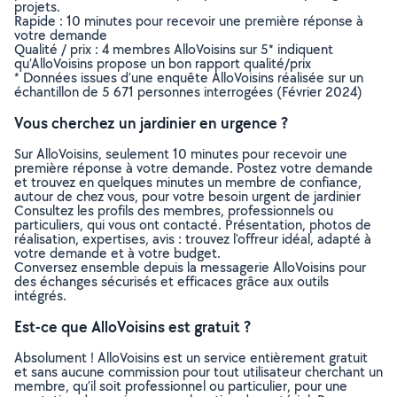
projets.
Rapide : 10 minutes pour recevoir une première réponse à
votre demande
Qualité / prix : 4 membres AlloVoisins sur 5* indiquent
qu’AlloVoisins propose un bon rapport qualité/prix
* Données issues d’une enquête AlloVoisins réalisée sur un
échantillon de 5 671 personnes interrogées (Février 2024)
Vous cherchez un jardinier en urgence ?
Sur AlloVoisins, seulement 10 minutes pour recevoir une
première réponse à votre demande. Postez votre demande
et trouvez en quelques minutes un membre de confiance,
autour de chez vous, pour votre besoin urgent de jardinier
Consultez les profils des membres, professionnels ou
particuliers, qui vous ont contacté. Présentation, photos de
réalisation, expertises, avis : trouvez l'offreur idéal, adapté à
votre demande et à votre budget.
Conversez ensemble depuis la messagerie AlloVoisins pour
des échanges sécurisés et efficaces grâce aux outils
intégrés.
Est-ce que AlloVoisins est gratuit ?
Absolument ! AlloVoisins est un service entièrement gratuit
et sans aucune commission pour tout utilisateur cherchant un
membre, qu’il soit professionnel ou particulier, pour une