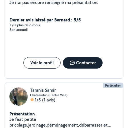
Je n'ai pas encore renseigné ma présentation.
Dernier avis laissé par Bernard : 5/5
Il y a plus de 6 mois
Bon accueil
Voir le profil
Contacter
Particulier
Taranis Samir
Châteaudun (Centre Ville)
1/5
(1 avis)
Présentation
Je feat petite
bricolage,jardinage,déménagement,débarrasser et