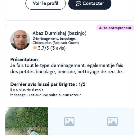
Voir le profil
Contacter
Auto-entrepreneur
Abaz Durmishaj (bazinjo)
Déménagement, bricolage,
Châteaudun (Beauvoir Ouest)
3,7/5
(3 avis)
Présentation
Je fais tout le type deménagement, également je fais
des petites bricolage, peinture, nettoyage de lieu. Je
débarrasse maison ect.
Dernier avis laissé par Brigitte : 1/5
Il y a plus de 6 mois
Message lu et aucune suite aucun retour