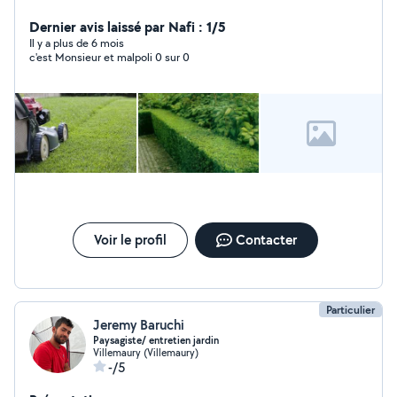
peinture ect
Dernier avis laissé par Nafi : 1/5
Il y a plus de 6 mois
c'est Monsieur et malpoli 0 sur 0
Voir le profil
Contacter
Particulier
Jeremy Baruchi
Paysagiste/ entretien jardin
Villemaury (Villemaury)
-/5