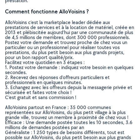
prestation.
Comment fonctionne AlloVoisins ?
AlloVoisins c’est la marketplace leader dédiée aux
prestations de services et à la location de matériel, créée en
2013 et plébiscitée aujourd’hui par une communauté de plus
de 4,5 millions de membres, dont 300 000 professionnels.
Postez votre demande et trouvez proche de chez vous un
particulier ou un professionnel pour réaliser toutes vos
prestations, du plus petit besoin aux plus grands projets,
pour un bon rapport qualité/prix.
Facilitez votre quotidien en 3 étapes :
1. Postez votre demande : indiquez votre besoin en quelques
secondes.
2. Recevez des réponses d’offreurs particuliers et
professionnels en quelques minutes.
3. Echangez avec les offreurs depuis la messagerie privée et
sécurisée et faites votre choix !
C’est gratuit et sans commission !
AlloVoisins partout en France : 35 000 communes
représentées sur AlloVoisins, du plus petit village à la plus
grande ville, trouvez un membre à proximité de chez vous !
Efficace : Une demande postée toutes les 10 secondes, 3.6
millions de demandes postées par an
Généraliste : 1 250 types de besoins différents, tout est
possible sur AlloVoisins, du plus petit besoin aux plus grands