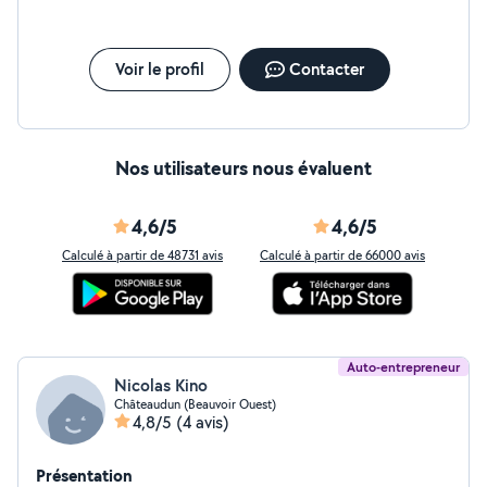
Voir le profil
Contacter
Nos utilisateurs nous évaluent
4,6/5
4,6/5
Calculé à partir de 48731 avis
Calculé à partir de 66000 avis
Auto-entrepreneur
Nicolas Kino
Châteaudun (Beauvoir Ouest)
4,8/5
(4 avis)
Présentation