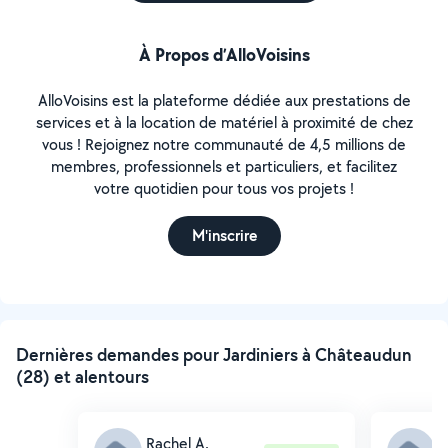
À Propos d’AlloVoisins
AlloVoisins est la plateforme dédiée aux prestations de
services et à la location de matériel à proximité de chez
vous ! Rejoignez notre communauté de 4,5 millions de
membres, professionnels et particuliers, et facilitez
votre quotidien pour tous vos projets !
M'inscrire
Dernières demandes pour Jardiniers à Châteaudun
(28) et alentours
Rachel A.
R