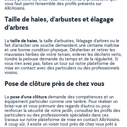
vous faut parmi l’ensemble des profils présents sur
AlloVoisins.
Taille de haies, d’arbustes et élagage
d’arbres
taille de haies
La
, la taille d’arbustes, l’élagage d’arbres ou le
fait d’arracher une souche demandent une certaine maîtrise
et une bonne condition physique. Désherber et retirer les
mauvaises herbes de votre terrain, enlever les déchets verts,
tondre la pelouse demande du temps et de la régularité. Si
vous n’en avez pas, faites un tour sur notre plateforme de
mise en contact avec des particuliers ou des professionnels
voisins.
Pose de clôture près de chez vous
pose d’une clôture
La
demande des compétences et un
équipement particulier comme une tarière. Pour réaliser un
brise-vue et vous prémunir des regards d’autrui ou pour
renforcer la sécurité de votre jardin, consultez les profils des
particuliers ou des professionnels spécialisés dans ces
travaux sur notre plateforme de mise en contact AlloVoisins.
À coup sûr, il existe un voisin tout près de chez vous prêt à