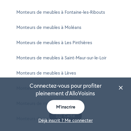
Monteurs de meubles à Fontaine-les-Ribouts
Monteurs de meubles à Moléans
Monteurs de meubles à Les Pinthières
Monteurs de meubles à Saint-Maur-sur-le-Loir
Monteurs de meubles à Lèves
Connectez-vous pour profiter
Monteurs de meubles à Argenvilliers
pleinement d'AlloVoisins
Monteurs de meubles à Dangers
M'inscrire
Carte
Monteurs de meubles à Yèvres
Déjà inscrit ? Me connecter