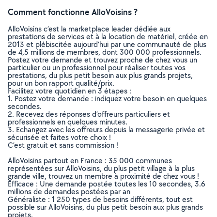
Comment fonctionne AlloVoisins ?
AlloVoisins c’est la marketplace leader dédiée aux
prestations de services et à la location de matériel, créée en
2013 et plébiscitée aujourd’hui par une communauté de plus
de 4,5 millions de membres, dont 300 000 professionnels.
Postez votre demande et trouvez proche de chez vous un
particulier ou un professionnel pour réaliser toutes vos
prestations, du plus petit besoin aux plus grands projets,
pour un bon rapport qualité/prix.
Facilitez votre quotidien en 3 étapes :
1. Postez votre demande : indiquez votre besoin en quelques
secondes.
2. Recevez des réponses d’offreurs particuliers et
professionnels en quelques minutes.
3. Echangez avec les offreurs depuis la messagerie privée et
sécurisée et faites votre choix !
C’est gratuit et sans commission !
AlloVoisins partout en France : 35 000 communes
représentées sur AlloVoisins, du plus petit village à la plus
grande ville, trouvez un membre à proximité de chez vous !
Efficace : Une demande postée toutes les 10 secondes, 3.6
millions de demandes postées par an
Généraliste : 1 250 types de besoins différents, tout est
possible sur AlloVoisins, du plus petit besoin aux plus grands
projets.