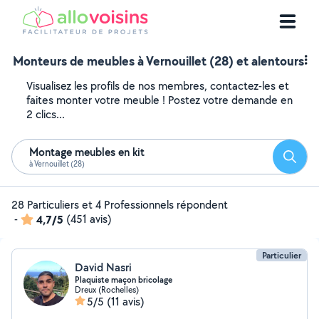
Monteurs de meubles à Vernouillet (28) et alentours
Visualisez les profils de nos membres, contactez-les et
faites monter votre meuble ! Postez votre demande en
2 clics...
Montage meubles en kit
Reche
à Vernouillet (28)
28 Particuliers et 4 Professionnels répondent
-
4,7/5
(451 avis)
Particulier
David Nasri
Plaquiste maçon bricolage
Dreux (Rochelles)
5/5
(11 avis)