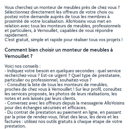
Vous cherchez un monteur de meubles près de chez vous ?
Sélectionnez directement les offreurs de votre choix ou
postez votre demande auprès de tous les membres à
proximité de votre localisation. AlloVoisins vous met en
relation avec tous les monteurs de meubles, professionnels
et particuliers, à Vernouillet, capables de vous répondre
rapidement.
C’est gratuit, simple et rapide pour réaliser tous vos projets !
Comment bien choisir un monteur de meubles à
Vernouillet ?
Voici nos conseils :
- Indiquez votre besoin en quelques secondes : quel service
recherchez-vous ? Est-ce urgent ? Quel type de prestataire,
particulier ou professionnel, souhaitez-vous ?
- Consultez la liste de tous les monteurs de meubles,
proches de chez vous à Vernouillet ! Sur leur profil, consultez
les services proposés, les photos de leurs réalisations, les
notes et avis laissés par leurs clients.
- Conversez avec les offreurs depuis la messagerie AlloVoisins
pour des échanges sécurisés et efficaces.
- Du contrat de prestation au paiement en ligne, en passant
par la prise de rendez-vous, l’état des lieux, les devis et les
factures : utilisez nos outils gratuits à chaque étape de votre
prestation.