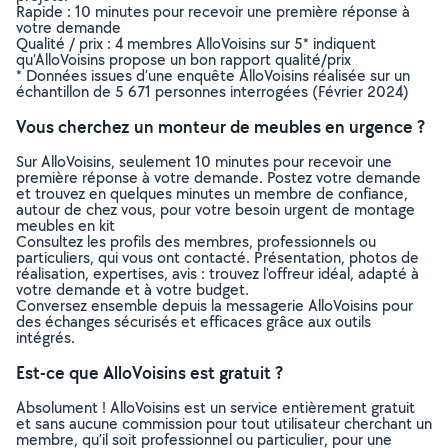
Rapide : 10 minutes pour recevoir une première réponse à
votre demande
Qualité / prix : 4 membres AlloVoisins sur 5* indiquent
qu’AlloVoisins propose un bon rapport qualité/prix
* Données issues d’une enquête AlloVoisins réalisée sur un
échantillon de 5 671 personnes interrogées (Février 2024)
Vous cherchez un monteur de meubles en urgence ?
Sur AlloVoisins, seulement 10 minutes pour recevoir une
première réponse à votre demande. Postez votre demande
et trouvez en quelques minutes un membre de confiance,
autour de chez vous, pour votre besoin urgent de montage
meubles en kit
Consultez les profils des membres, professionnels ou
particuliers, qui vous ont contacté. Présentation, photos de
réalisation, expertises, avis : trouvez l'offreur idéal, adapté à
votre demande et à votre budget.
Conversez ensemble depuis la messagerie AlloVoisins pour
des échanges sécurisés et efficaces grâce aux outils
intégrés.
Est-ce que AlloVoisins est gratuit ?
Absolument ! AlloVoisins est un service entièrement gratuit
et sans aucune commission pour tout utilisateur cherchant un
membre, qu’il soit professionnel ou particulier, pour une