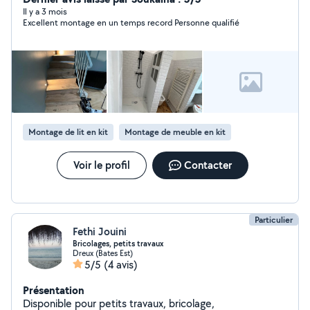
Il y a 3 mois
Excellent montage en un temps record Personne qualifié
Montage de lit en kit
Montage de meuble en kit
Voir le profil
Contacter
Particulier
Fethi Jouini
Bricolages, petits travaux
Dreux (Bates Est)
5/5
(4 avis)
Présentation
Disponible pour petits travaux, bricolage,