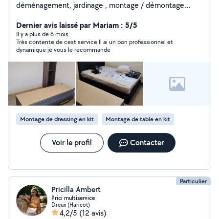
déménagement, jardinage , montage / démontage
meubles...
Dernier avis laissé par Mariam : 5/5
Il y a plus de 6 mois
Très contente de cest service Il ai un bon professionnel et
dynamique je vous le recommande
Montage de dressing en kit
Montage de table en kit
Voir le profil
Contacter
Particulier
Pricilla Ambert
Prici multiservice
Dreux (Haricot)
4,2/5
(12 avis)