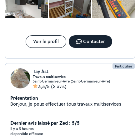
Voir le profil
Contacter
Particulier
Tay Ast
Travaux multiservice
Saint-Germain-sur-Avre (Saint-Germain-sur-Avre)
3,5/5
(2 avis)
Présentation
Bonjour, je peux effectuer tous travaux multiservices
Dernier avis laissé par Zed : 5/5
Il y a 3 heures
disponible efficace