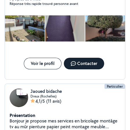
Réponse très rapide trouvé personne avant
Voir le profil
Contacter
Particulier
Jaoued bidache
Dreux (Rochelles)
4,1/5
(11 avis)
Présentation
Bonjour je propose mes services en bricolage montâge
tv au mûr pienture papier peint montage meuble