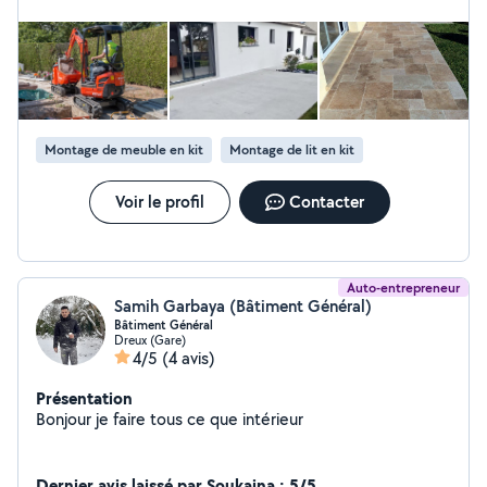
Montage de meuble en kit
Montage de lit en kit
Voir le profil
Contacter
Auto-entrepreneur
Samih Garbaya (Bâtiment Général)
Bâtiment Général
Dreux (Gare)
4/5
(4 avis)
Présentation
Bonjour je faire tous ce que intérieur
Dernier avis laissé par Soukaina : 5/5