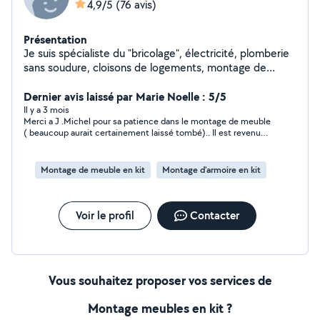
4,9/5
(76 avis)
Présentation
Je suis spécialiste du "bricolage", électricité, plomberie
sans soudure, cloisons de logements, montage de
meubles.......
Dernier avis laissé par Marie Noelle : 5/5
Il y a 3 mois
Merci a J .Michel pour sa patience dans le montage de meuble
( beaucoup aurait certainement laissé tombé).. Il est revenu
finir le lendemain
Montage de meuble en kit
Montage d'armoire en kit
Voir le profil
Contacter
Vous souhaitez proposer vos services de
Montage meubles en kit ?