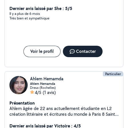
carlage mûr sol et autre travaux
Dernier avis laissé par She : 5/5
Il y a plus de 6 mois
Très bien et sympathique
Voir le profil
Contacter
Particulier
Ahlem Hemamda
Ahlem Hemamda
Dreux (Rochelles)
4/5
(1 avis)
Présentation
Ahlem âgée de 22 ans actuellement étudiante en L2
création littéraire et écritures du monde à Paris 8 Saint-
Denis.
Dernier avis laissé par Victoire : 4/5