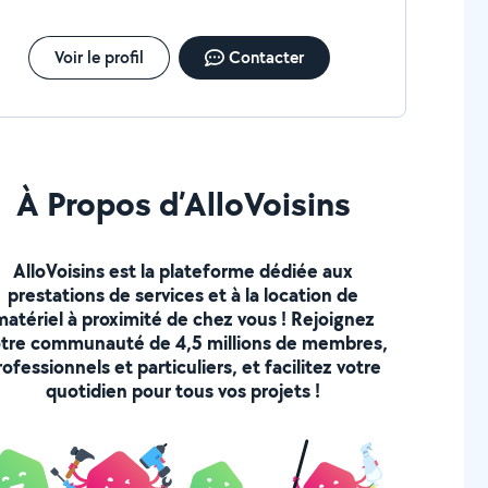
Voir le profil
Contacter
À Propos d’AlloVoisins
AlloVoisins est la plateforme dédiée aux
prestations de services et à la location de
matériel à proximité de chez vous ! Rejoignez
tre communauté de 4,5 millions de membres,
rofessionnels et particuliers, et facilitez votre
quotidien pour tous vos projets !