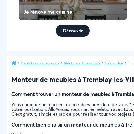
Je rénove ma cuisine
Découvrir
Prestations de services
Monteurs de meubles
Eure-et-loir
Tre
Monteur de meubles à Tremblay-les-Villa
Comment trouver un monteur de meubles à Tremblay-
Vous cherchez un monteur de meubles près de chez vous ? S
votre localisation. AlloVoisins vous met en relation avec to
C’est gratuit, simple et rapide pour réaliser tous vos projets !
Comment bien choisir un monteur de meubles à Tremb