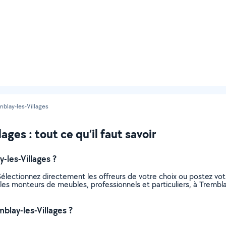
mblay-les-Villages
ges : tout ce qu’il faut savoir
les-Villages ?
électionnez directement les offreurs de votre choix ou postez v
us les monteurs de meubles, professionnels et particuliers, à Tremb
lay-les-Villages ?