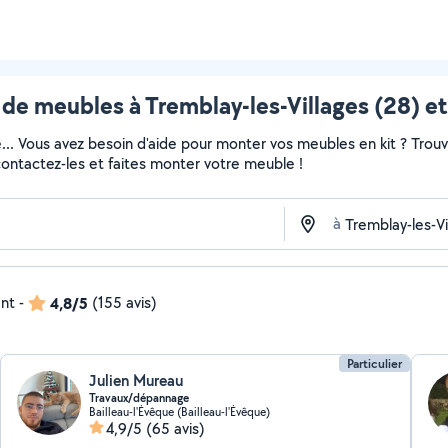
de meubles à Tremblay-les-Villages (28) et
e... Vous avez besoin d'aide pour monter vos meubles en kit ? Trou
 contactez-les et faites monter votre meuble !
à
ent
-
4,8/5
(155 avis)
Particulier
Julien Mureau
Travaux/dépannage
Bailleau-l'Évêque (Bailleau-l'Évêque)
4,9/5
(65 avis)