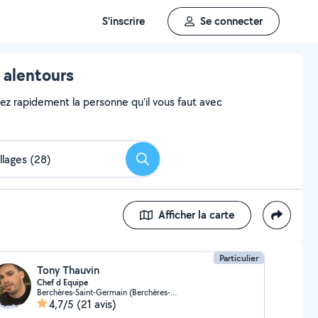
S'inscrire
Se connecter
 alentours
vez rapidement la personne qu'il vous faut avec
Rechercher
Afficher la carte
Particulier
Tony Thauvin
Chef d Equipe
Berchères-Saint-Germain (Berchères-Saint-Germain)
4,7/5
(21 avis)