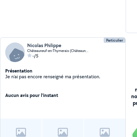
Particulier
Nicolas Philippe
Châteauneuf-en-Thymerais (Châteauneuf-en-Thymerais)
-/5
Présentation
Je n'ai pas encore renseigné ma présentation.
Aucun avis pour l'instant
no
p