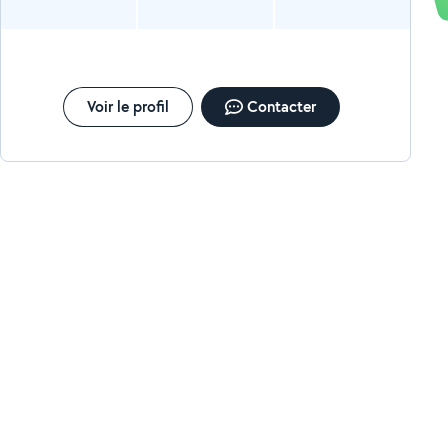
Voir le profil
Contacter