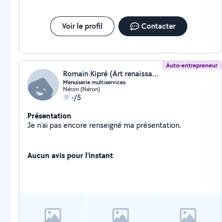
Voir le profil
Contacter
Auto-entrepreneur
Romain Kipré (Art renaissance)
Menuiserie multiservices
Néron (Néron)
-/5
Présentation
Je n'ai pas encore renseigné ma présentation.
Aucun avis pour l'instant