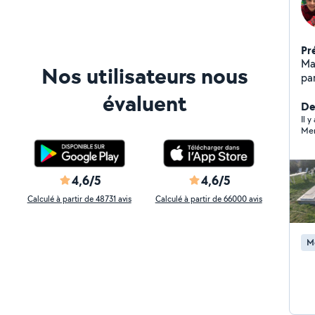
Pr
Ma
Nos utilisateurs nous
par
évaluent
De
Il y
Mer
4,6/5
4,6/5
Calculé à partir de 48731 avis
Calculé à partir de 66000 avis
M