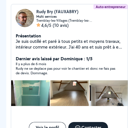
Auto-entrepreneur
Rudy Bry (FAUXABRY)
Multi services
Tremblay-les-Villages (Tremblay-les-Villages)
4,6/5
(10 avis)
Présentation
Je suis outillé et paré à tous petits et moyens travaux,
intérieur comme extérieur. J'ai 40 ans et suis prêt à en
découdre.
Dernier avis laissé par Dominique : 1/5
Il y a plus de 6 mois
Rudy ne se deplace pas pour voir le chantier et donc ne fais pas
de devis. Dommage.
Voir le profil
Contacter