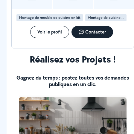
Montage de meuble de cuisine en kit
Montage de cuisine en kit
Voir le profil
Contacter
Réalisez vos Projets !
Gagnez du temps : postez toutes vos demandes
publiques en un clic.