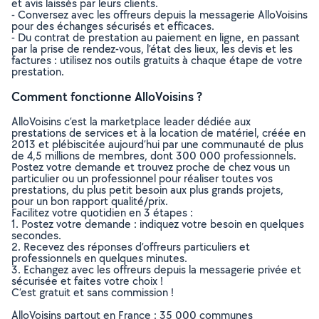
et avis laissés par leurs clients.
- Conversez avec les offreurs depuis la messagerie AlloVoisins
pour des échanges sécurisés et efficaces.
- Du contrat de prestation au paiement en ligne, en passant
par la prise de rendez-vous, l’état des lieux, les devis et les
factures : utilisez nos outils gratuits à chaque étape de votre
prestation.
Comment fonctionne AlloVoisins ?
AlloVoisins c’est la marketplace leader dédiée aux
prestations de services et à la location de matériel, créée en
2013 et plébiscitée aujourd’hui par une communauté de plus
de 4,5 millions de membres, dont 300 000 professionnels.
Postez votre demande et trouvez proche de chez vous un
particulier ou un professionnel pour réaliser toutes vos
prestations, du plus petit besoin aux plus grands projets,
pour un bon rapport qualité/prix.
Facilitez votre quotidien en 3 étapes :
1. Postez votre demande : indiquez votre besoin en quelques
secondes.
2. Recevez des réponses d’offreurs particuliers et
professionnels en quelques minutes.
3. Echangez avec les offreurs depuis la messagerie privée et
sécurisée et faites votre choix !
C’est gratuit et sans commission !
AlloVoisins partout en France : 35 000 communes