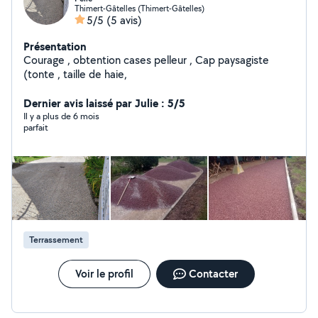
Thimert-Gâtelles (Thimert-Gâtelles)
5/5
(5 avis)
Présentation
Courage , obtention cases pelleur , Cap paysagiste
(tonte , taille de haie,
Dernier avis laissé par Julie : 5/5
Il y a plus de 6 mois
parfait
Terrassement
Voir le profil
Contacter