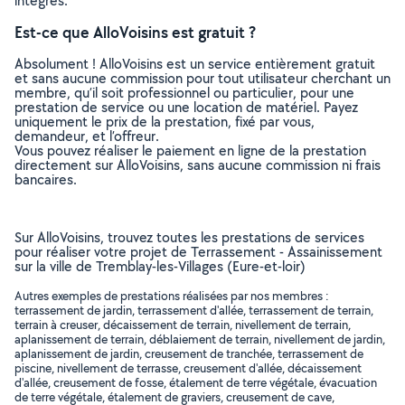
intégrés.
Est-ce que AlloVoisins est gratuit ?
Absolument ! AlloVoisins est un service entièrement gratuit
et sans aucune commission pour tout utilisateur cherchant un
membre, qu’il soit professionnel ou particulier, pour une
prestation de service ou une location de matériel. Payez
uniquement le prix de la prestation, fixé par vous,
demandeur, et l’offreur.
Vous pouvez réaliser le paiement en ligne de la prestation
directement sur AlloVoisins, sans aucune commission ni frais
bancaires.
Sur AlloVoisins, trouvez toutes les prestations de services
pour réaliser votre projet de Terrassement - Assainissement
sur la ville de Tremblay-les-Villages (Eure-et-loir)
Autres exemples de prestations réalisées par nos membres :
terrassement de jardin, terrassement d'allée, terrassement de terrain,
terrain à creuser, décaissement de terrain, nivellement de terrain,
aplanissement de terrain, déblaiement de terrain, nivellement de jardin,
aplanissement de jardin, creusement de tranchée, terrassement de
piscine, nivellement de terrasse, creusement d'allée, décaissement
d'allée, creusement de fosse, étalement de terre végétale, évacuation
de terre végétale, étalement de graviers, creusement de cave,