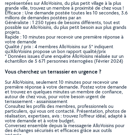
représentées sur AlloVoisins, du plus petit village à la plus
grande ville, trouvez un membre à proximité de chez vous !
Efficace : Une demande postée toutes les 10 secondes, 3.6
millions de demandes postées par an
Généraliste : 1 250 types de besoins différents, tout est
possible sur AlloVoisins, du plus petit besoin aux plus grands
projets.
Rapide : 10 minutes pour recevoir une première réponse à
votre demande
Qualité / prix : 4 membres AlloVoisins sur 5* indiquent
qu’AlloVoisins propose un bon rapport qualité/prix
* Données issues d’une enquête AlloVoisins réalisée sur un
échantillon de 5 671 personnes interrogées (Février 2024)
Vous cherchez un terrassier en urgence ?
Sur AlloVoisins, seulement 10 minutes pour recevoir une
première réponse à votre demande. Postez votre demande
et trouvez en quelques minutes un membre de confiance,
autour de chez vous, pour votre besoin urgent de
terrassement - assainissement
Consultez les profils des membres, professionnels ou
particuliers, qui vous ont contacté. Présentation, photos de
réalisation, expertises, avis : trouvez l'offreur idéal, adapté à
votre demande et à votre budget.
Conversez ensemble depuis la messagerie AlloVoisins pour
des échanges sécurisés et efficaces grâce aux outils