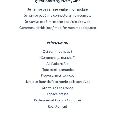
QUESTIONS FRÉQUENTES / AIDE
Je n'arrive pas à faire vérifier mon mobile
Je n'arrive pas à me connecter à mon compte
Je n'arrive pas à m'inscrire depuis le site web
Comment réinitialiser / modifier mon mot de passe
PRÉSENTATION
Qui sommes-nous ?
Comment ça marche ?
AlloVoisins Pro
Toutes les demandes
Proposer mes services
Livre « Le futur de l'économie collaborative »
AlloVoisins en France
Espace presse
Partenaires et Grands Comptes
Recrutement