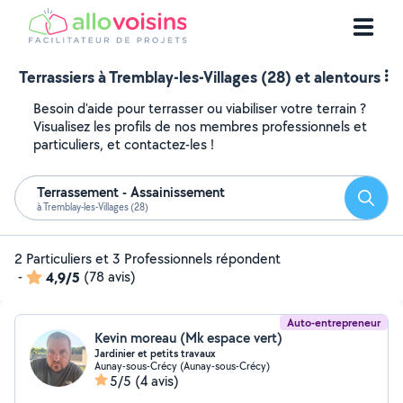
Terrassiers à Tremblay-les-Villages (28) et alentours
Besoin d'aide pour terrasser ou viabiliser votre terrain ?
Visualisez les profils de nos membres professionnels et
particuliers, et contactez-les !
Terrassement - Assainissement
Reche
à Tremblay-les-Villages (28)
2 Particuliers et 3 Professionnels répondent
-
4,9/5
(78 avis)
Auto-entrepreneur
Kevin moreau (Mk espace vert)
Jardinier et petits travaux
Aunay-sous-Crécy (Aunay-sous-Crécy)
5/5
(4 avis)