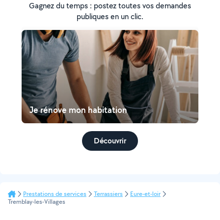
Gagnez du temps : postez toutes vos demandes
publiques en un clic.
Je rénove mon habitation
Découvrir
Prestations de services
Terrassiers
Eure-et-loir
Tremblay-les-Villages