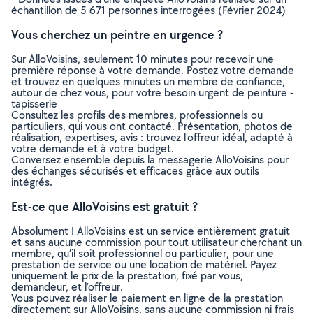
échantillon de 5 671 personnes interrogées (Février 2024)
Vous cherchez un peintre en urgence ?
Sur AlloVoisins, seulement 10 minutes pour recevoir une
première réponse à votre demande. Postez votre demande
et trouvez en quelques minutes un membre de confiance,
autour de chez vous, pour votre besoin urgent de peinture -
tapisserie
Consultez les profils des membres, professionnels ou
particuliers, qui vous ont contacté. Présentation, photos de
réalisation, expertises, avis : trouvez l'offreur idéal, adapté à
votre demande et à votre budget.
Conversez ensemble depuis la messagerie AlloVoisins pour
des échanges sécurisés et efficaces grâce aux outils
intégrés.
Est-ce que AlloVoisins est gratuit ?
Absolument ! AlloVoisins est un service entièrement gratuit
et sans aucune commission pour tout utilisateur cherchant un
membre, qu’il soit professionnel ou particulier, pour une
prestation de service ou une location de matériel. Payez
uniquement le prix de la prestation, fixé par vous,
demandeur, et l’offreur.
Vous pouvez réaliser le paiement en ligne de la prestation
directement sur AlloVoisins, sans aucune commission ni frais