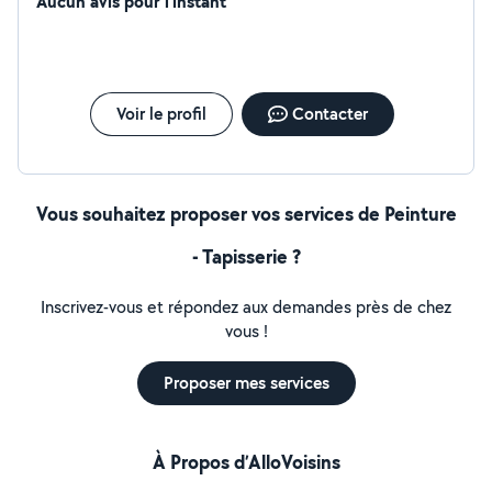
Aucun avis pour l'instant
Voir le profil
Contacter
Vous souhaitez proposer vos services de Peinture
- Tapisserie ?
Inscrivez-vous et répondez aux demandes près de chez
vous !
Proposer mes services
À Propos d’AlloVoisins