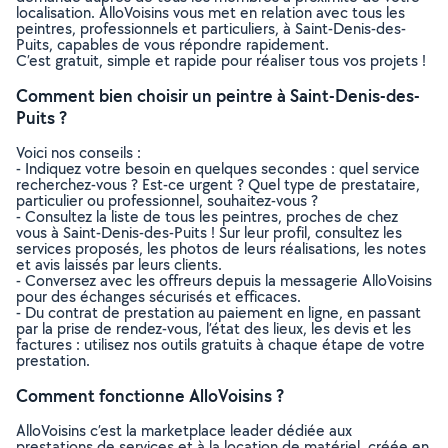
localisation. AlloVoisins vous met en relation avec tous les
peintres, professionnels et particuliers, à Saint-Denis-des-
Puits, capables de vous répondre rapidement.
C’est gratuit, simple et rapide pour réaliser tous vos projets !
Comment bien choisir un peintre à Saint-Denis-des-
Puits ?
Voici nos conseils :
- Indiquez votre besoin en quelques secondes : quel service
recherchez-vous ? Est-ce urgent ? Quel type de prestataire,
particulier ou professionnel, souhaitez-vous ?
- Consultez la liste de tous les peintres, proches de chez
vous à Saint-Denis-des-Puits ! Sur leur profil, consultez les
services proposés, les photos de leurs réalisations, les notes
et avis laissés par leurs clients.
- Conversez avec les offreurs depuis la messagerie AlloVoisins
pour des échanges sécurisés et efficaces.
- Du contrat de prestation au paiement en ligne, en passant
par la prise de rendez-vous, l’état des lieux, les devis et les
factures : utilisez nos outils gratuits à chaque étape de votre
prestation.
Comment fonctionne AlloVoisins ?
AlloVoisins c’est la marketplace leader dédiée aux
prestations de services et à la location de matériel, créée en