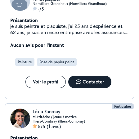
Nonvilliers-Grandhoux (Nonvilliers-Grandhoux)
-/5
Présentation
je suis peintre et plaquiste, j'ai 25 ans d'expérience et
62 ans, je suis en micro entreprise avec les assurances
responsabilité civil et garantie décennales .
Aucun avis pour l'instant
Peinture
Pose de papier peint
Voir le profil
Contacter
Particulier
Léxia Fanmuy
Multitâche / jeune / motivé
Illiers-Combray (Illiers-Combray)
5/5
(1 avis)
Présentation