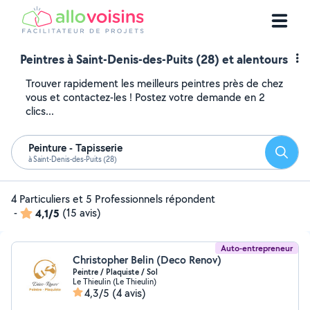
Peintres à Saint-Denis-des-Puits (28) et alentours
Trouver rapidement les meilleurs peintres près de chez
vous et contactez-les ! Postez votre demande en 2
clics...
Peinture - Tapisserie
Reche
à Saint-Denis-des-Puits (28)
4 Particuliers et 5 Professionnels répondent
-
4,1/5
(15 avis)
Auto-entrepreneur
Christopher Belin (Deco Renov)
Peintre / Plaquiste / Sol
Le Thieulin (Le Thieulin)
4,3/5
(4 avis)