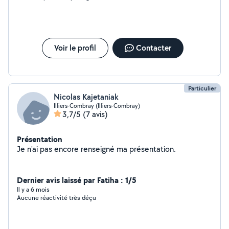
promenade assurée tout les jours.
Voir le profil
Contacter
Particulier
Nicolas Kajetaniak
Illiers-Combray (Illiers-Combray)
3,7/5
(7 avis)
Présentation
Je n'ai pas encore renseigné ma présentation.
Dernier avis laissé par Fatiha : 1/5
Il y a 6 mois
Aucune réactivité très déçu