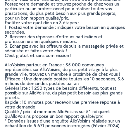
Postez votre demande et trouvez proche de chez vous un
particulier ou un professionnel pour réaliser toutes vos
prestations, du plus petit besoin aux plus grands projets,
pour un bon rapport qualité/prix.
Facilitez votre quotidien en 3 étapes :
1. Postez votre demande : indiquez votre besoin en quelques
secondes.
2. Recevez des réponses d’offreurs particuliers et
professionnels en quelques minutes.
3. Echangez avec les offreurs depuis la messagerie privée et
sécurisée et faites votre choix !
C’est gratuit et sans commission !
AlloVoisins partout en France : 35 000 communes
représentées sur AlloVoisins, du plus petit village à la plus
grande ville, trouvez un membre à proximité de chez vous !
Efficace : Une demande postée toutes les 10 secondes, 3.6
millions de demandes postées par an
Généraliste : 1 250 types de besoins différents, tout est
possible sur AlloVoisins, du plus petit besoin aux plus grands
projets.
Rapide : 10 minutes pour recevoir une première réponse à
votre demande
Qualité / prix : 4 membres AlloVoisins sur 5* indiquent
qu’AlloVoisins propose un bon rapport qualité/prix
* Données issues d’une enquête AlloVoisins réalisée sur un
échantillon de 5 671 personnes interrogées (Février 2024)