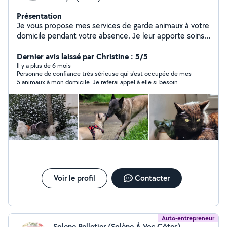
Présentation
Je vous propose mes services de garde animaux à votre
domicile pendant votre absence. Je leur apporte soins
et affection, je respecte vos attentes.
Dernier avis laissé par Christine : 5/5
Il y a plus de 6 mois
Personne de confiance très sérieuse qui s'est occupée de mes
5 animaux à mon domicile. Je referai appel à elle si besoin.
Voir le profil
Contacter
Auto-entrepreneur
Solene Pelletier (Solène À Vos Côtes)