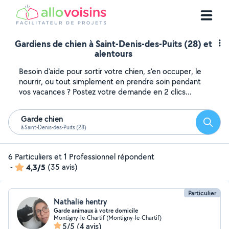
Gardiens de chien à Saint-Denis-des-Puits (28) et
alentours
Besoin d'aide pour sortir votre chien, s'en occuper, le
nourrir, ou tout simplement en prendre soin pendant
vos vacances ? Postez votre demande en 2 clics...
Garde chien
Reche
à Saint-Denis-des-Puits (28)
6 Particuliers et 1 Professionnel répondent
-
4,3/5
(35 avis)
Particulier
Nathalie hentry
Garde animaux à votre domicile
Montigny-le-Chartif (Montigny-le-Chartif)
5/5
(4 avis)