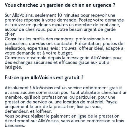
Vous cherchez un gardien de chien en urgence ?
Sur AlloVoisins, seulement 10 minutes pour recevoir une
première réponse à votre demande. Postez votre demande
et trouvez en quelques minutes un membre de confiance,
autour de chez vous, pour votre besoin urgent de garde
chien
Consultez les profils des membres, professionnels ou
particuliers, qui vous ont contacté. Présentation, photos de
réalisation, expertises, avis : trouvez l'offreur idéal, adapté à
votre demande et à votre budget.
Conversez ensemble depuis la messagerie AlloVoisins pour
des échanges sécurisés et efficaces grâce aux outils
intégrés.
Est-ce que AlloVoisins est gratuit ?
Absolument ! AlloVoisins est un service entièrement gratuit
et sans aucune commission pour tout utilisateur cherchant un
membre, qu’il soit professionnel ou particulier, pour une
prestation de service ou une location de matériel. Payez
uniquement le prix de la prestation, fixé par vous,
demandeur, et l’offreur.
Vous pouvez réaliser le paiement en ligne de la prestation
directement sur AlloVoisins, sans aucune commission ni frais
bancaires.