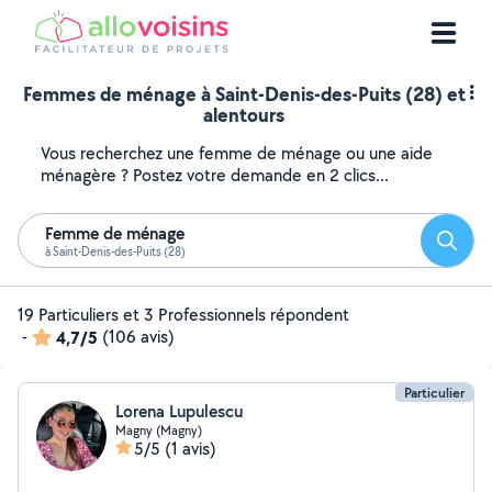
Femmes de ménage à Saint-Denis-des-Puits (28) et
alentours
Vous recherchez une femme de ménage ou une aide
ménagère ? Postez votre demande en 2 clics...
Femme de ménage
Reche
à Saint-Denis-des-Puits (28)
19 Particuliers et 3 Professionnels répondent
-
4,7/5
(106 avis)
Particulier
Lorena Lupulescu
Magny (Magny)
5/5
(1 avis)