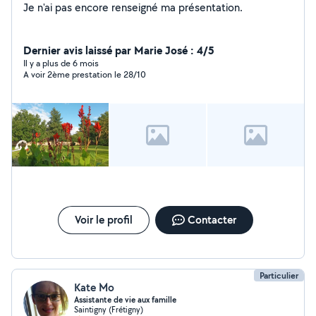
Je n'ai pas encore renseigné ma présentation.
Dernier avis laissé par Marie José : 4/5
Il y a plus de 6 mois
A voir 2ème prestation le 28/10
Voir le profil
Contacter
Particulier
Kate Mo
Assistante de vie aux famille
Saintigny (Frétigny)