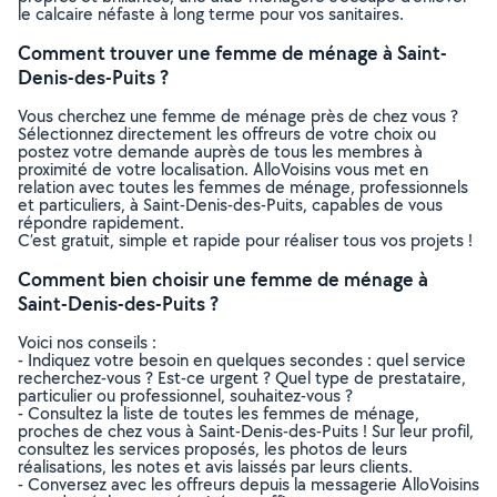
le calcaire néfaste à long terme pour vos sanitaires.
Comment trouver une femme de ménage à Saint-
Denis-des-Puits ?
Vous cherchez une femme de ménage près de chez vous ?
Sélectionnez directement les offreurs de votre choix ou
postez votre demande auprès de tous les membres à
proximité de votre localisation. AlloVoisins vous met en
relation avec toutes les femmes de ménage, professionnels
et particuliers, à Saint-Denis-des-Puits, capables de vous
répondre rapidement.
C’est gratuit, simple et rapide pour réaliser tous vos projets !
Comment bien choisir une femme de ménage à
Saint-Denis-des-Puits ?
Voici nos conseils :
- Indiquez votre besoin en quelques secondes : quel service
recherchez-vous ? Est-ce urgent ? Quel type de prestataire,
particulier ou professionnel, souhaitez-vous ?
- Consultez la liste de toutes les femmes de ménage,
proches de chez vous à Saint-Denis-des-Puits ! Sur leur profil,
consultez les services proposés, les photos de leurs
réalisations, les notes et avis laissés par leurs clients.
- Conversez avec les offreurs depuis la messagerie AlloVoisins