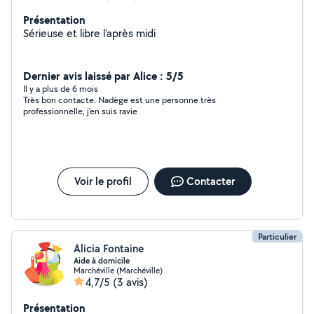
Présentation
Sérieuse et libre l'après midi
Dernier avis laissé par Alice : 5/5
Il y a plus de 6 mois
Très bon contacte. Nadège est une personne très
professionnelle, j'en suis ravie
Voir le profil
Contacter
Particulier
Alicia Fontaine
Aide à domicile
Marchéville (Marchéville)
4,7/5
(3 avis)
Présentation