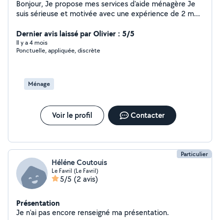
Bonjour, Je propose mes services d'aide ménagère Je
suis sérieuse et motivée avec une expérience de 2 mois
dans le domaine de l'aide à domicile.
Dernier avis laissé par Olivier : 5/5
Il y a 4 mois
Ponctuelle, appliquée, discrète
Ménage
Voir le profil
Contacter
Particulier
Héléne Coutouis
Le Favril (Le Favril)
5/5
(2 avis)
Présentation
Je n'ai pas encore renseigné ma présentation.