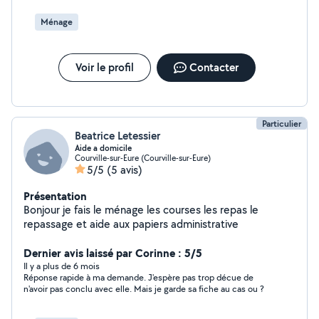
Ménage
Voir le profil
Contacter
Particulier
Beatrice Letessier
Aide a domicile
Courville-sur-Eure (Courville-sur-Eure)
5/5
(5 avis)
Présentation
Bonjour je fais le ménage les courses les repas le
repassage et aide aux papiers administrative
Dernier avis laissé par Corinne : 5/5
Il y a plus de 6 mois
Réponse rapide à ma demande. J'espère pas trop décue de
n'avoir pas conclu avec elle. Mais je garde sa fiche au cas ou ?