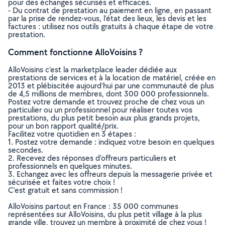
pour des échanges sécurisés et efficaces.
- Du contrat de prestation au paiement en ligne, en passant
par la prise de rendez-vous, l’état des lieux, les devis et les
factures : utilisez nos outils gratuits à chaque étape de votre
prestation.
Comment fonctionne AlloVoisins ?
AlloVoisins c’est la marketplace leader dédiée aux
prestations de services et à la location de matériel, créée en
2013 et plébiscitée aujourd’hui par une communauté de plus
de 4,5 millions de membres, dont 300 000 professionnels.
Postez votre demande et trouvez proche de chez vous un
particulier ou un professionnel pour réaliser toutes vos
prestations, du plus petit besoin aux plus grands projets,
pour un bon rapport qualité/prix.
Facilitez votre quotidien en 3 étapes :
1. Postez votre demande : indiquez votre besoin en quelques
secondes.
2. Recevez des réponses d’offreurs particuliers et
professionnels en quelques minutes.
3. Echangez avec les offreurs depuis la messagerie privée et
sécurisée et faites votre choix !
C’est gratuit et sans commission !
AlloVoisins partout en France : 35 000 communes
représentées sur AlloVoisins, du plus petit village à la plus
grande ville, trouvez un membre à proximité de chez vous !