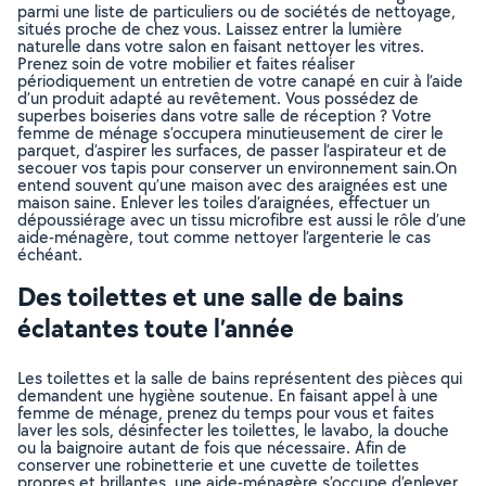
parmi une liste de particuliers ou de sociétés de nettoyage,
situés proche de chez vous. Laissez entrer la lumière
naturelle dans votre salon en faisant nettoyer les vitres.
Prenez soin de votre mobilier et faites réaliser
périodiquement un entretien de votre canapé en cuir à l’aide
d’un produit adapté au revêtement. Vous possédez de
superbes boiseries dans votre salle de réception ? Votre
femme de ménage s’occupera minutieusement de cirer le
parquet, d’aspirer les surfaces, de passer l’aspirateur et de
secouer vos tapis pour conserver un environnement sain.On
entend souvent qu’une maison avec des araignées est une
maison saine. Enlever les toiles d’araignées, effectuer un
dépoussiérage avec un tissu microfibre est aussi le rôle d’une
aide-ménagère, tout comme nettoyer l’argenterie le cas
échéant.
Des toilettes et une salle de bains
éclatantes toute l’année
Les toilettes et la salle de bains représentent des pièces qui
demandent une hygiène soutenue. En faisant appel à une
femme de ménage, prenez du temps pour vous et faites
laver les sols, désinfecter les toilettes, le lavabo, la douche
ou la baignoire autant de fois que nécessaire. Afin de
conserver une robinetterie et une cuvette de toilettes
propres et brillantes, une aide-ménagère s’occupe d’enlever