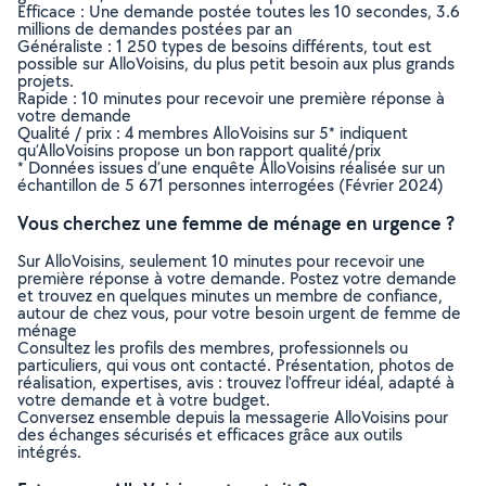
Efficace : Une demande postée toutes les 10 secondes, 3.6
millions de demandes postées par an
Généraliste : 1 250 types de besoins différents, tout est
possible sur AlloVoisins, du plus petit besoin aux plus grands
projets.
Rapide : 10 minutes pour recevoir une première réponse à
votre demande
Qualité / prix : 4 membres AlloVoisins sur 5* indiquent
qu’AlloVoisins propose un bon rapport qualité/prix
* Données issues d’une enquête AlloVoisins réalisée sur un
échantillon de 5 671 personnes interrogées (Février 2024)
Vous cherchez une femme de ménage en urgence ?
Sur AlloVoisins, seulement 10 minutes pour recevoir une
première réponse à votre demande. Postez votre demande
et trouvez en quelques minutes un membre de confiance,
autour de chez vous, pour votre besoin urgent de femme de
ménage
Consultez les profils des membres, professionnels ou
particuliers, qui vous ont contacté. Présentation, photos de
réalisation, expertises, avis : trouvez l'offreur idéal, adapté à
votre demande et à votre budget.
Conversez ensemble depuis la messagerie AlloVoisins pour
des échanges sécurisés et efficaces grâce aux outils
intégrés.