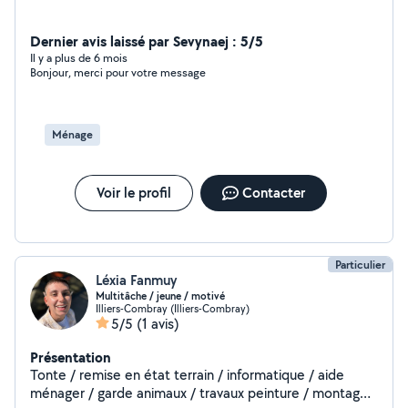
Dernier avis laissé par Sevynaej : 5/5
Il y a plus de 6 mois
Bonjour, merci pour votre message
Ménage
Voir le profil
Contacter
Particulier
Léxia Fanmuy
Multitâche / jeune / motivé
Illiers-Combray (Illiers-Combray)
5/5
(1 avis)
Présentation
Tonte / remise en état terrain / informatique / aide
ménager / garde animaux / travaux peinture / montage