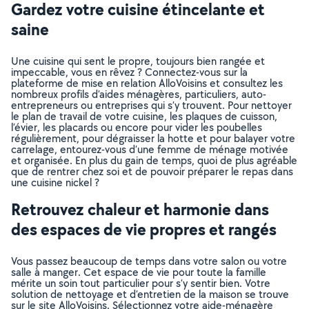
Gardez votre cuisine étincelante et
saine
Une cuisine qui sent le propre, toujours bien rangée et
impeccable, vous en rêvez ? Connectez-vous sur la
plateforme de mise en relation AlloVoisins et consultez les
nombreux profils d’aides ménagères, particuliers, auto-
entrepreneurs ou entreprises qui s’y trouvent. Pour nettoyer
le plan de travail de votre cuisine, les plaques de cuisson,
l’évier, les placards ou encore pour vider les poubelles
régulièrement, pour dégraisser la hotte et pour balayer votre
carrelage, entourez-vous d’une femme de ménage motivée
et organisée. En plus du gain de temps, quoi de plus agréable
que de rentrer chez soi et de pouvoir préparer le repas dans
une cuisine nickel ?
Retrouvez chaleur et harmonie dans
des espaces de vie propres et rangés
Vous passez beaucoup de temps dans votre salon ou votre
salle à manger. Cet espace de vie pour toute la famille
mérite un soin tout particulier pour s’y sentir bien. Votre
solution de nettoyage et d’entretien de la maison se trouve
sur le site AlloVoisins. Sélectionnez votre aide-ménagère