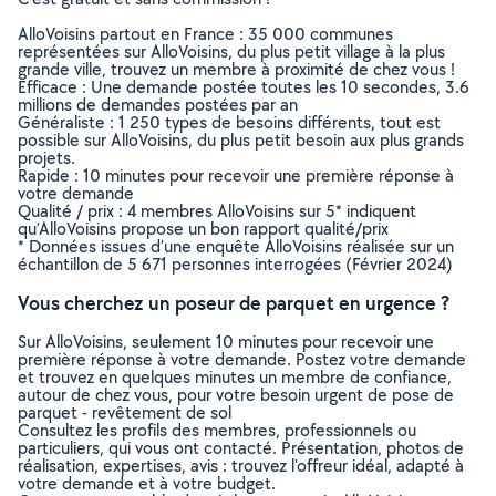
AlloVoisins partout en France : 35 000 communes
représentées sur AlloVoisins, du plus petit village à la plus
grande ville, trouvez un membre à proximité de chez vous !
Efficace : Une demande postée toutes les 10 secondes, 3.6
millions de demandes postées par an
Généraliste : 1 250 types de besoins différents, tout est
possible sur AlloVoisins, du plus petit besoin aux plus grands
projets.
Rapide : 10 minutes pour recevoir une première réponse à
votre demande
Qualité / prix : 4 membres AlloVoisins sur 5* indiquent
qu’AlloVoisins propose un bon rapport qualité/prix
* Données issues d’une enquête AlloVoisins réalisée sur un
échantillon de 5 671 personnes interrogées (Février 2024)
Vous cherchez un poseur de parquet en urgence ?
Sur AlloVoisins, seulement 10 minutes pour recevoir une
première réponse à votre demande. Postez votre demande
et trouvez en quelques minutes un membre de confiance,
autour de chez vous, pour votre besoin urgent de pose de
parquet - revêtement de sol
Consultez les profils des membres, professionnels ou
particuliers, qui vous ont contacté. Présentation, photos de
réalisation, expertises, avis : trouvez l'offreur idéal, adapté à
votre demande et à votre budget.