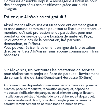
Conversez ensemble depuis la messagerie AlloVoisins pour
des échanges sécurisés et efficaces grâce aux outils
intégrés.
Est-ce que AlloVoisins est gratuit ?
Absolument ! AlloVoisins est un service entièrement gratuit
et sans aucune commission pour tout utilisateur cherchant un
membre, qu’il soit professionnel ou particulier, pour une
prestation de service ou une location de matériel. Payez
uniquement le prix de la prestation, fixé par vous,
demandeur, et l’offreur.
Vous pouvez réaliser le paiement en ligne de la prestation
directement sur AlloVoisins, sans aucune commission ni frais
bancaires.
Sur AlloVoisins, trouvez toutes les prestations de services
pour réaliser votre projet de Pose de parquet - Revêtement
de sol sur la ville de Saint-Donat-sur-l'Herbasse (Drôme)
Autres exemples de prestations réalisées par nos membres : pose de
plinthes, pose de moquette, rénovation de parquet, dépose de
moquette, vitrification de parquet, installation de parquet flottant,
installation de sol stratifié, retrait de sol stratifié, retrait de parquet,
pose de revêtement de sol, pose de sol vinyle, pose de lames de
parquet, remplacement de parquet, pose de lames de PVC, ..