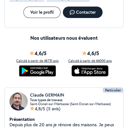
Voir le profil
Contacter
Nos utilisateurs nous évaluent
4,6/5
4,6/5
Calculé à partir de 48731 avis
Calculé à partir de 66000 avis
Particulier
Claude GERMAIN
Tous types de travaux.
Saint-Donat-sur-l'Herbasse (Saint-Donat-sur-l'Herbasse)
4,8/5
(5 avis)
Présentation
Depuis plus de 20 ans je rénove des maisons. Je peux