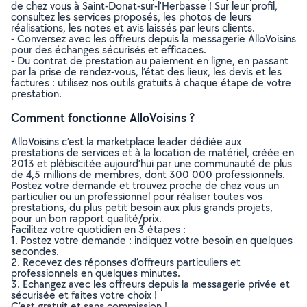
de chez vous à Saint-Donat-sur-l'Herbasse ! Sur leur profil,
consultez les services proposés, les photos de leurs
réalisations, les notes et avis laissés par leurs clients.
- Conversez avec les offreurs depuis la messagerie AlloVoisins
pour des échanges sécurisés et efficaces.
- Du contrat de prestation au paiement en ligne, en passant
par la prise de rendez-vous, l’état des lieux, les devis et les
factures : utilisez nos outils gratuits à chaque étape de votre
prestation.
Comment fonctionne AlloVoisins ?
AlloVoisins c’est la marketplace leader dédiée aux
prestations de services et à la location de matériel, créée en
2013 et plébiscitée aujourd’hui par une communauté de plus
de 4,5 millions de membres, dont 300 000 professionnels.
Postez votre demande et trouvez proche de chez vous un
particulier ou un professionnel pour réaliser toutes vos
prestations, du plus petit besoin aux plus grands projets,
pour un bon rapport qualité/prix.
Facilitez votre quotidien en 3 étapes :
1. Postez votre demande : indiquez votre besoin en quelques
secondes.
2. Recevez des réponses d’offreurs particuliers et
professionnels en quelques minutes.
3. Echangez avec les offreurs depuis la messagerie privée et
sécurisée et faites votre choix !
C’est gratuit et sans commission !