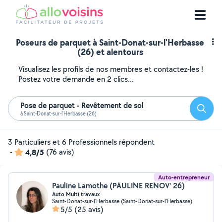
Poseurs de parquet à Saint-Donat-sur-l'Herbasse
(26) et alentours
Visualisez les profils de nos membres et contactez-les !
Postez votre demande en 2 clics...
Pose de parquet - Revêtement de sol
Reche
à Saint-Donat-sur-l'Herbasse (26)
3 Particuliers et 6 Professionnels répondent
-
4,8/5
(76 avis)
Auto-entrepreneur
Pauline Lamothe (PAULINE RENOV' 26)
Auto Multi travaux
Saint-Donat-sur-l'Herbasse (Saint-Donat-sur-l'Herbasse)
5/5
(25 avis)