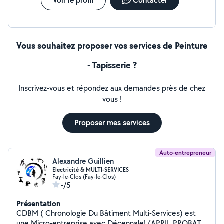
Voir le profil
Contacter
Vous souhaitez proposer vos services de Peinture
- Tapisserie ?
Inscrivez-vous et répondez aux demandes près de chez
vous !
Proposer mes services
Auto-entrepreneur
Alexandre Guillien
Electricité & MULTI-SERVICES
Fay-le-Clos (Fay-le-Clos)
-/5
Présentation
CDBM ( Chronologie Du Bâtiment Multi-Services) est
une Micro-entreprise avec Décennale! (APRIL PROBAT )