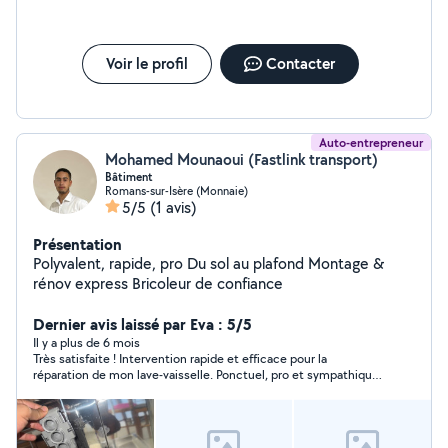
Voir le profil
Contacter
Auto-entrepreneur
Mohamed Mounaoui (Fastlink transport)
Bâtiment
Romans-sur-Isère (Monnaie)
5/5
(1 avis)
Présentation
Polyvalent, rapide, pro Du sol au plafond Montage &
rénov express Bricoleur de confiance
Dernier avis laissé par Eva : 5/5
Il y a plus de 6 mois
Très satisfaite ! Intervention rapide et efficace pour la
réparation de mon lave-vaisselle. Ponctuel, pro et sympathique.
Je recommande sans hésiter. Merci encore !