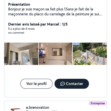
Présentation
Bonjour je suis maçon sa fait plus 15ans je fait de la
maçonnerie du placo du carrelage de la peinture je suis
très minutieux dans mon travaille j'aime se que je fait
Dernier avis laissé par Marcel : 1/5
Il y a plus de 6 mois
no commet
Voir le profil
Contacter
Entreprise
e.brenovation