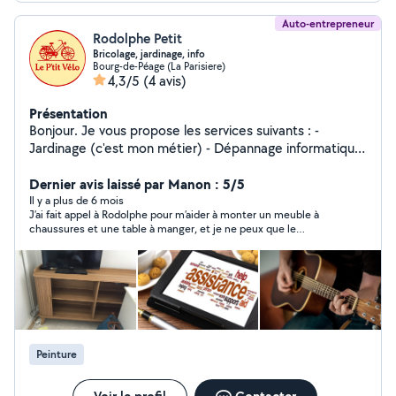
Auto-entrepreneur
Rodolphe Petit
Bricolage, jardinage, info
Bourg-de-Péage (La Parisiere)
4,3/5
(4 avis)
Présentation
Bonjour. Je vous propose les services suivants : -
Jardinage (c'est mon métier) - Dépannage informatique,
aide à l'utilisation des appareils numériques (c'est mon
ancien métier) - Aide à domicile (Courses, petit
Dernier avis laissé par Manon : 5/5
bricolage, assistance administrative) - cours de guitare,
Il y a plus de 6 mois
J’ai fait appel à Rodolphe pour m’aider à monter un meuble à
ukulele (c'est ma passion)
chaussures et une table à manger, et je ne peux que le
recommander ! C’est une personne très humaine,
extrêmement gentille, avec qui j’ai eu plaisir à échanger tout au
long du montage. Il est aussi très minutieux dans son travail,
prenant le temps de bien faire les choses. Si vous cherchez
quelqu’un de fiable et soigneux, n’hésitez pas à faire appel à lui !
Peinture