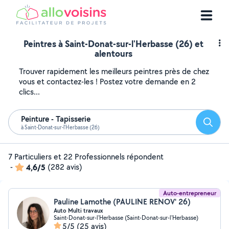
Peintres à Saint-Donat-sur-l'Herbasse (26) et
alentours
Trouver rapidement les meilleurs peintres près de chez
vous et contactez-les ! Postez votre demande en 2
clics...
Peinture - Tapisserie
Reche
à Saint-Donat-sur-l'Herbasse (26)
7 Particuliers et 22 Professionnels répondent
-
4,6/5
(282 avis)
Auto-entrepreneur
Pauline Lamothe (PAULINE RENOV' 26)
Auto Multi travaux
Saint-Donat-sur-l'Herbasse (Saint-Donat-sur-l'Herbasse)
5/5
(25 avis)