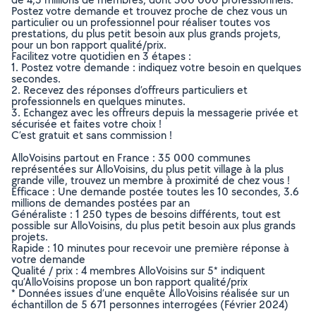
Postez votre demande et trouvez proche de chez vous un
particulier ou un professionnel pour réaliser toutes vos
prestations, du plus petit besoin aux plus grands projets,
pour un bon rapport qualité/prix.
Facilitez votre quotidien en 3 étapes :
1. Postez votre demande : indiquez votre besoin en quelques
secondes.
2. Recevez des réponses d’offreurs particuliers et
professionnels en quelques minutes.
3. Echangez avec les offreurs depuis la messagerie privée et
sécurisée et faites votre choix !
C’est gratuit et sans commission !
AlloVoisins partout en France : 35 000 communes
représentées sur AlloVoisins, du plus petit village à la plus
grande ville, trouvez un membre à proximité de chez vous !
Efficace : Une demande postée toutes les 10 secondes, 3.6
millions de demandes postées par an
Généraliste : 1 250 types de besoins différents, tout est
possible sur AlloVoisins, du plus petit besoin aux plus grands
projets.
Rapide : 10 minutes pour recevoir une première réponse à
votre demande
Qualité / prix : 4 membres AlloVoisins sur 5* indiquent
qu’AlloVoisins propose un bon rapport qualité/prix
* Données issues d’une enquête AlloVoisins réalisée sur un
échantillon de 5 671 personnes interrogées (Février 2024)