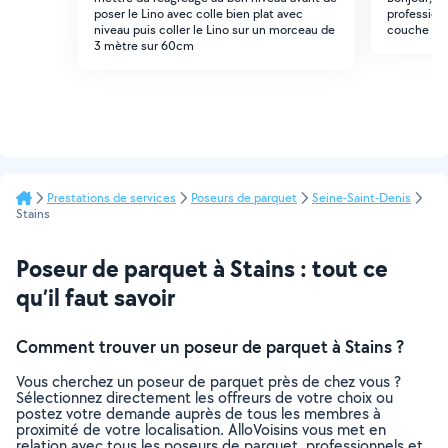
poser le Lino avec colle bien plat avec
profession
niveau puis coller le Lino sur un morceau de
couche int
3 mètre sur 60cm
Prestations de services
Poseurs de parquet
Seine-Saint-Denis
Stains
Poseur de parquet à Stains : tout ce
qu’il faut savoir
Comment trouver un poseur de parquet à Stains ?
Vous cherchez un poseur de parquet près de chez vous ?
Sélectionnez directement les offreurs de votre choix ou
postez votre demande auprès de tous les membres à
proximité de votre localisation. AlloVoisins vous met en
relation avec tous les poseurs de parquet, professionnels et