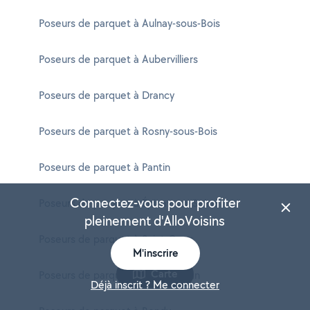
Poseurs de parquet à Aulnay-sous-Bois
Poseurs de parquet à Aubervilliers
Poseurs de parquet à Drancy
Poseurs de parquet à Rosny-sous-Bois
Poseurs de parquet à Pantin
Connectez-vous pour profiter
Poseurs de parquet à Épinay-sur-Seine
pleinement d'AlloVoisins
Poseurs de parquet à Saint-Ouen
M'inscrire
Carte
Poseurs de parquet à Livry-Gargan
Déjà inscrit ? Me connecter