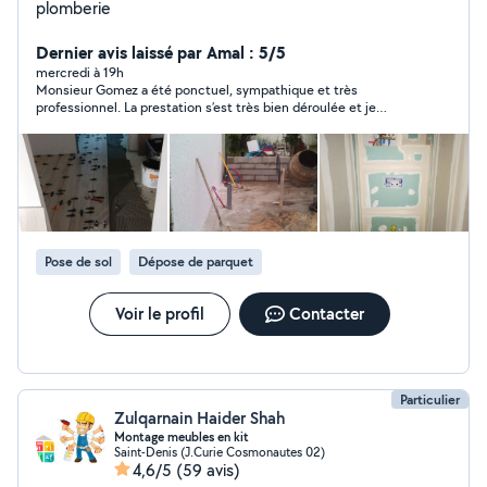
plomberie
Dernier avis laissé par Amal : 5/5
mercredi à 19h
Monsieur Gomez a été ponctuel, sympathique et très
professionnel. La prestation s’est très bien déroulée et je
recommande vivement ses services. Merci encore !
Pose de sol
Dépose de parquet
Voir le profil
Contacter
Particulier
Zulqarnain Haider Shah
Montage meubles en kit
Saint-Denis (J.Curie Cosmonautes 02)
4,6/5
(59 avis)