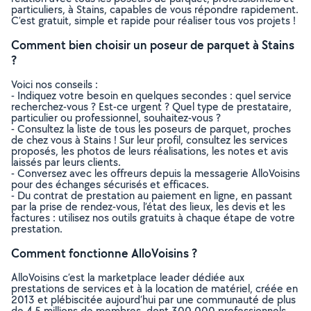
particuliers, à Stains, capables de vous répondre rapidement.
C’est gratuit, simple et rapide pour réaliser tous vos projets !
Comment bien choisir un poseur de parquet à Stains
?
Voici nos conseils :
- Indiquez votre besoin en quelques secondes : quel service
recherchez-vous ? Est-ce urgent ? Quel type de prestataire,
particulier ou professionnel, souhaitez-vous ?
- Consultez la liste de tous les poseurs de parquet, proches
de chez vous à Stains ! Sur leur profil, consultez les services
proposés, les photos de leurs réalisations, les notes et avis
laissés par leurs clients.
- Conversez avec les offreurs depuis la messagerie AlloVoisins
pour des échanges sécurisés et efficaces.
- Du contrat de prestation au paiement en ligne, en passant
par la prise de rendez-vous, l’état des lieux, les devis et les
factures : utilisez nos outils gratuits à chaque étape de votre
prestation.
Comment fonctionne AlloVoisins ?
AlloVoisins c’est la marketplace leader dédiée aux
prestations de services et à la location de matériel, créée en
2013 et plébiscitée aujourd’hui par une communauté de plus
de 4,5 millions de membres, dont 300 000 professionnels.