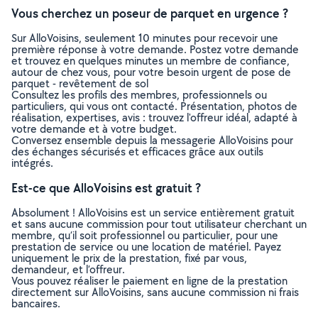
Vous cherchez un poseur de parquet en urgence ?
Sur AlloVoisins, seulement 10 minutes pour recevoir une
première réponse à votre demande. Postez votre demande
et trouvez en quelques minutes un membre de confiance,
autour de chez vous, pour votre besoin urgent de pose de
parquet - revêtement de sol
Consultez les profils des membres, professionnels ou
particuliers, qui vous ont contacté. Présentation, photos de
réalisation, expertises, avis : trouvez l'offreur idéal, adapté à
votre demande et à votre budget.
Conversez ensemble depuis la messagerie AlloVoisins pour
des échanges sécurisés et efficaces grâce aux outils
intégrés.
Est-ce que AlloVoisins est gratuit ?
Absolument ! AlloVoisins est un service entièrement gratuit
et sans aucune commission pour tout utilisateur cherchant un
membre, qu’il soit professionnel ou particulier, pour une
prestation de service ou une location de matériel. Payez
uniquement le prix de la prestation, fixé par vous,
demandeur, et l’offreur.
Vous pouvez réaliser le paiement en ligne de la prestation
directement sur AlloVoisins, sans aucune commission ni frais
bancaires.