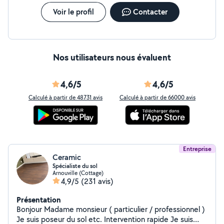
Voir le profil
Contacter
Nos utilisateurs nous évaluent
4,6/5
4,6/5
Calculé à partir de 48731 avis
Calculé à partir de 66000 avis
Entreprise
Ceramic
Spécialiste du sol
Arnouville (Cottage)
4,9/5
(231 avis)
Présentation
Bonjour Madame monsieur ( particulier / professionnel )
Je suis poseur du sol etc. Intervention rapide Je suis