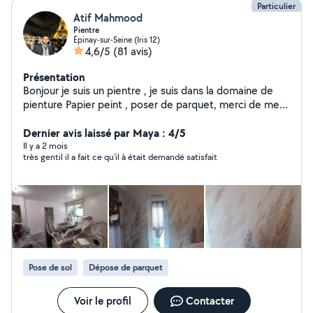
Particulier
Atif Mahmood
Pientre
Épinay-sur-Seine (Iris 12)
4,6/5
(81 avis)
Présentation
Bonjour je suis un pientre , je suis dans la domaine de
pienture Papier peint , poser de parquet, merci de me
contacter
Dernier avis laissé par Maya : 4/5
Il y a 2 mois
très gentil il a fait ce qu'il à était demandé satisfait
Pose de sol
Dépose de parquet
Voir le profil
Contacter