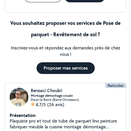
Vous souhaitez proposer vos services de Pose de
parquet - Revêtement de sol ?
Inscrivez-vous et répondez aux demandes près de chez
vous !
Proposer mes services
Particulier
Bensaci Choukri
Montage démontage cousin
Deuil-la-Barre (Barre-Ormesson)
4,7/5
(26 avis)
Présentation
Plaquiste pro et tout de tube de parquet lino peinture
fabriquer meuble la cuisine montage démontage