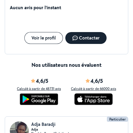
personne, ménage, repassage, garde d'enfants)
Aucun avis pour l'instant
Voir le profil
Contacter
Nos utilisateurs nous évaluent
4,6/5
4,6/5
Calculé à partir de 48731 avis
Calculé à partir de 66000 avis
Particulier
Adja Baradji
Adja