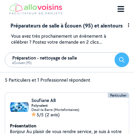
Préparateurs de salle à Écouen (95) et alentours
Vous avez très prochainement un évènement à
célébrer ? Postez votre demande en 2 clics...
Préparation - nettoyage de salle
Reche
à Écouen (95)
5 Particuliers et 1 Professionnel répondent
Particulier
Soufiane AB
Polyvalent
Deuil-la-Barre (Mortefontaines)
5/5
(2 avis)
Présentation
Bonjour Au plaisir de vous rendre service, je suis à votre