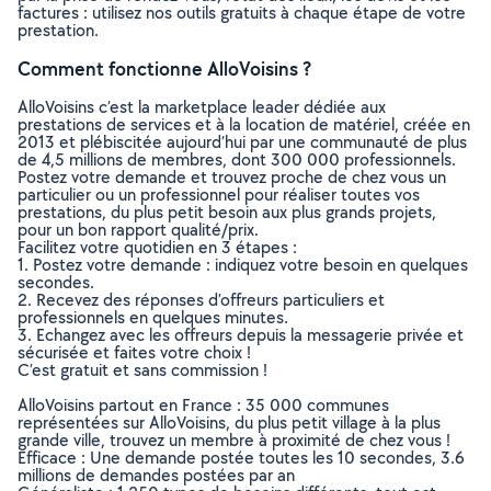
factures : utilisez nos outils gratuits à chaque étape de votre
prestation.
Comment fonctionne AlloVoisins ?
AlloVoisins c’est la marketplace leader dédiée aux
prestations de services et à la location de matériel, créée en
2013 et plébiscitée aujourd’hui par une communauté de plus
de 4,5 millions de membres, dont 300 000 professionnels.
Postez votre demande et trouvez proche de chez vous un
particulier ou un professionnel pour réaliser toutes vos
prestations, du plus petit besoin aux plus grands projets,
pour un bon rapport qualité/prix.
Facilitez votre quotidien en 3 étapes :
1. Postez votre demande : indiquez votre besoin en quelques
secondes.
2. Recevez des réponses d’offreurs particuliers et
professionnels en quelques minutes.
3. Echangez avec les offreurs depuis la messagerie privée et
sécurisée et faites votre choix !
C’est gratuit et sans commission !
AlloVoisins partout en France : 35 000 communes
représentées sur AlloVoisins, du plus petit village à la plus
grande ville, trouvez un membre à proximité de chez vous !
Efficace : Une demande postée toutes les 10 secondes, 3.6
millions de demandes postées par an