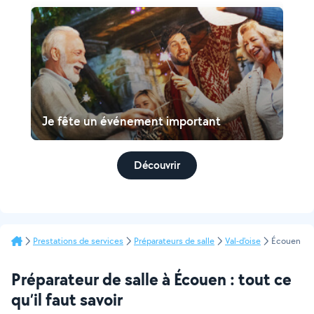
Je fête un événement important
Découvrir
Prestations de services
Préparateurs de salle
Val-d'oise
Écouen
Préparateur de salle à Écouen : tout ce
qu’il faut savoir