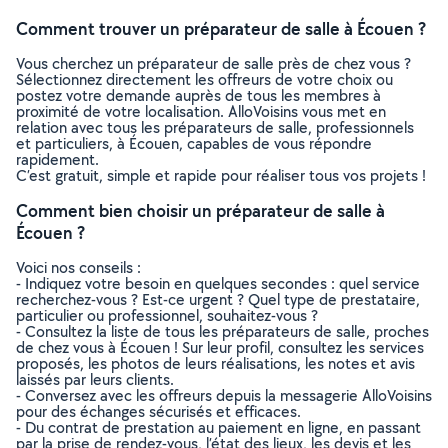
Comment trouver un préparateur de salle à Écouen ?
Vous cherchez un préparateur de salle près de chez vous ?
Sélectionnez directement les offreurs de votre choix ou
postez votre demande auprès de tous les membres à
proximité de votre localisation. AlloVoisins vous met en
relation avec tous les préparateurs de salle, professionnels
et particuliers, à Écouen, capables de vous répondre
rapidement.
C’est gratuit, simple et rapide pour réaliser tous vos projets !
Comment bien choisir un préparateur de salle à
Écouen ?
Voici nos conseils :
- Indiquez votre besoin en quelques secondes : quel service
recherchez-vous ? Est-ce urgent ? Quel type de prestataire,
particulier ou professionnel, souhaitez-vous ?
- Consultez la liste de tous les préparateurs de salle, proches
de chez vous à Écouen ! Sur leur profil, consultez les services
proposés, les photos de leurs réalisations, les notes et avis
laissés par leurs clients.
- Conversez avec les offreurs depuis la messagerie AlloVoisins
pour des échanges sécurisés et efficaces.
- Du contrat de prestation au paiement en ligne, en passant
par la prise de rendez-vous, l’état des lieux, les devis et les