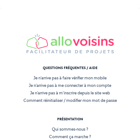
QUESTIONS FRÉQUENTES / AIDE
Je n'arrive pas à faire vérifier mon mobile
Je n'arrive pas à me connecter à mon compte
Je n'arrive pas à m'inscrire depuis le site web
Comment réinitialiser / modifier mon mot de passe
PRÉSENTATION
Qui sommes-nous ?
Comment ça marche ?