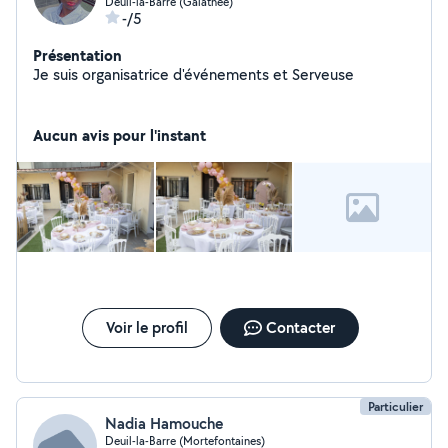
Deuil-la-Barre (Galathee)
-/5
Présentation
Je suis organisatrice d'événements et Serveuse
Aucun avis pour l'instant
Voir le profil
Contacter
Particulier
Nadia Hamouche
Deuil-la-Barre (Mortefontaines)