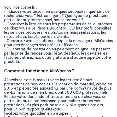
Voici nos conseils :
- Indiquez votre besoin en quelques secondes : quel service
recherchez-vous ? Est-ce urgent ? Quel type de prestataire,
particulier ou professionnel, souhaitez-vous ?
- Consultez la liste de tous les préparateurs de salle, proches
de chez vous à Le Plessis-Bouchard ! Sur leur profil, consultez
les services proposés, les photos de leurs réalisations, les
notes et avis laissés par leurs clients.
- Conversez avec les offreurs depuis la messagerie AlloVoisins
pour des échanges sécurisés et efficaces.
- Du contrat de prestation au paiement en ligne, en passant
par la prise de rendez-vous, l’état des lieux, les devis et les
factures : utilisez nos outils gratuits à chaque étape de votre
prestation.
Comment fonctionne AlloVoisins ?
AlloVoisins c’est la marketplace leader dédiée aux
prestations de services et à la location de matériel, créée en
2013 et plébiscitée aujourd’hui par une communauté de plus
de 4,5 millions de membres, dont 300 000 professionnels.
Postez votre demande et trouvez proche de chez vous un
particulier ou un professionnel pour réaliser toutes vos
prestations, du plus petit besoin aux plus grands projets,
pour un bon rapport qualité/prix.
Facilitez votre quotidien en 3 étapes :