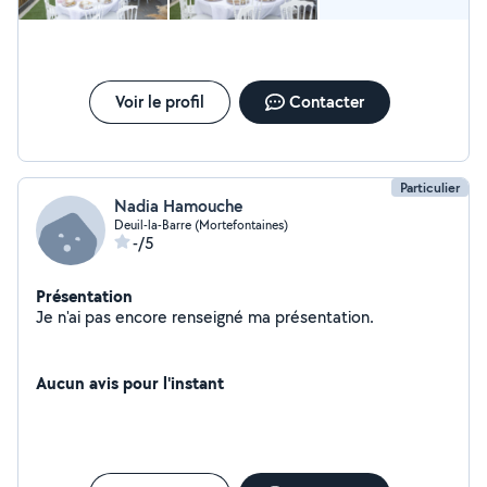
Voir le profil
Contacter
Particulier
Nadia Hamouche
Deuil-la-Barre (Mortefontaines)
-/5
Présentation
Je n'ai pas encore renseigné ma présentation.
Aucun avis pour l'instant