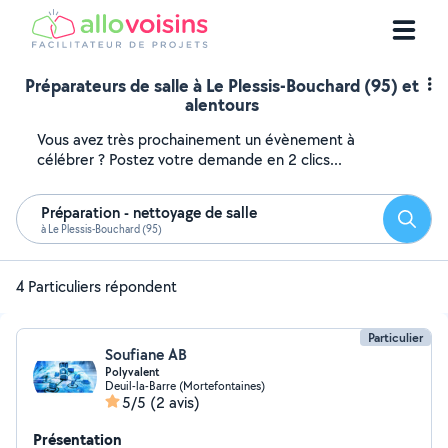
Préparateurs de salle à Le Plessis-Bouchard (95) et
alentours
Vous avez très prochainement un évènement à
célébrer ? Postez votre demande en 2 clics...
Préparation - nettoyage de salle
Reche
à Le Plessis-Bouchard (95)
4 Particuliers répondent
Particulier
Soufiane AB
Polyvalent
Deuil-la-Barre (Mortefontaines)
5/5
(2 avis)
Présentation