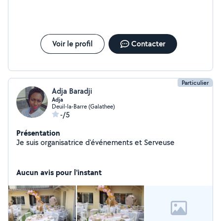
Voir le profil
Contacter
Particulier
Adja Baradji
Adja
Deuil-la-Barre (Galathee)
-/5
Présentation
Je suis organisatrice d'événements et Serveuse
Aucun avis pour l'instant