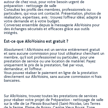
autour de chez vous, pour votre besoin urgent de
préparation - nettoyage de salle
Consultez les profils des membres, professionnels ou
particuliers, qui vous ont contacté. Présentation, photos de
réalisation, expertises, avis : trouvez l'offreur idéal, adapté à
votre demande et à votre budget.
Conversez ensemble depuis la messagerie AlloVoisins pour
des échanges sécurisés et efficaces grâce aux outils
intégrés.
Est-ce que AlloVoisins est gratuit ?
Absolument ! AlloVoisins est un service entièrement gratuit
et sans aucune commission pour tout utilisateur cherchant un
membre, qu’il soit professionnel ou particulier, pour une
prestation de service ou une location de matériel. Payez
uniquement le prix de la prestation, fixé par vous,
demandeur, et l’offreur.
Vous pouvez réaliser le paiement en ligne de la prestation
directement sur AlloVoisins, sans aucune commission ni frais
bancaires.
Sur AlloVoisins, trouvez toutes les prestations de services
pour réaliser votre projet de Préparation - nettoyage de salle
sur la ville de Le Plessis-Bouchard (Saint-Nicolas, Les Terres
de la Ferme, Plaine de Boissy, Centre Vieux Bourg, Zone