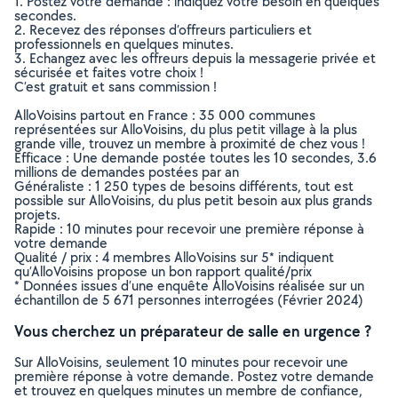
1. Postez votre demande : indiquez votre besoin en quelques
secondes.
2. Recevez des réponses d’offreurs particuliers et
professionnels en quelques minutes.
3. Echangez avec les offreurs depuis la messagerie privée et
sécurisée et faites votre choix !
C’est gratuit et sans commission !
AlloVoisins partout en France : 35 000 communes
représentées sur AlloVoisins, du plus petit village à la plus
grande ville, trouvez un membre à proximité de chez vous !
Efficace : Une demande postée toutes les 10 secondes, 3.6
millions de demandes postées par an
Généraliste : 1 250 types de besoins différents, tout est
possible sur AlloVoisins, du plus petit besoin aux plus grands
projets.
Rapide : 10 minutes pour recevoir une première réponse à
votre demande
Qualité / prix : 4 membres AlloVoisins sur 5* indiquent
qu’AlloVoisins propose un bon rapport qualité/prix
* Données issues d’une enquête AlloVoisins réalisée sur un
échantillon de 5 671 personnes interrogées (Février 2024)
Vous cherchez un préparateur de salle en urgence ?
Sur AlloVoisins, seulement 10 minutes pour recevoir une
première réponse à votre demande. Postez votre demande
et trouvez en quelques minutes un membre de confiance,