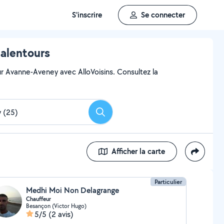
S'inscrire
Se connecter
alentours
ur Avanne-Aveney avec AlloVoisins. Consultez la
Rechercher
Afficher la carte
Particulier
Medhi Moi Non Delagrange
Chauffeur
Besançon (Victor Hugo)
5/5
(2 avis)