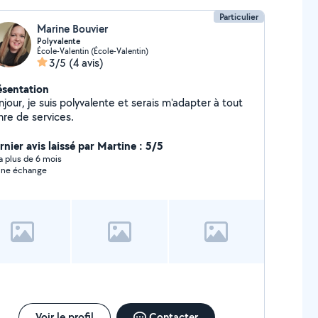
Particulier
Marine Bouvier
Polyvalente
École-Valentin (École-Valentin)
3/5
(4 avis)
ésentation
jour, je suis polyvalente et serais m'adapter à tout
nre de services.
rnier avis laissé par Martine : 5/5
y a plus de 6 mois
ne échange
Voir le profil
Contacter