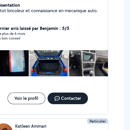
ésentation
utot bricoleur et connaissance en mecanique auto.
rnier avis laissé par Benjamin : 5/5
y a plus de 6 mois
s bon conseil
Voir le profil
Contacter
Particulier
Katleen Ammari