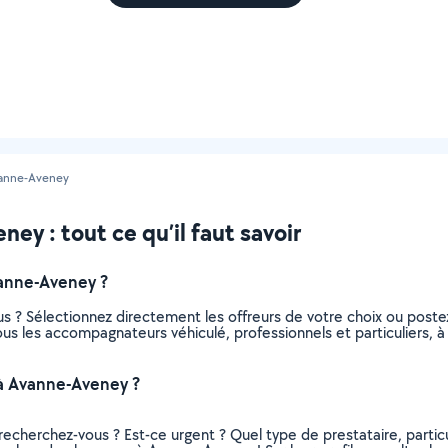
anne-Aveney
y : tout ce qu’il faut savoir
anne-Aveney ?
s ? Sélectionnez directement les offreurs de votre choix ou pos
 tous les accompagnateurs véhiculé, professionnels et particulier
à Avanne-Aveney ?
recherchez-vous ? Est-ce urgent ? Quel type de prestataire, particu