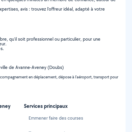
ertises, avis : trouvez l'offreur idéal, adapté à votre
, qu’il soit professionnel ou particulier, pour une
eur.
s.
la ville de Avanne-Aveney (Doubs)
 accompagnement en déplacement, dépose à l'aéroport, transport pour
veney
Services principaux
Emmener faire des courses