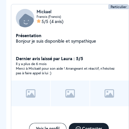
Particulier
Mickael
Franois (Franois)
5/5
(4 avis)
Présentation
Bonjour je suis disponible et sympathique
Dernier avis laissé par Laura : 5/5
Il y a plus de 6 mois
Merci à Mickaël pour son aide ! Arrangeant et réactif, n’hésitez
pas à faire appel à lui :)
Voir le profil
Contacter