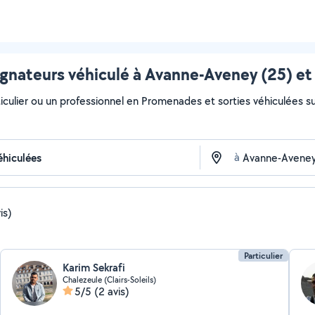
nateurs véhiculé à Avanne-Aveney (25) et 
ticulier ou un professionnel en Promenades et sorties véhiculées s
à
is)
Particulier
Karim Sekrafi
Chalezeule (Clairs-Soleils)
5/5
(2 avis)