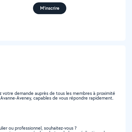
M'inscrire
tez votre demande auprès de tous les membres à proximité
s, à Avanne-Aveney, capables de vous répondre rapidement.
lier ou professionnel, souhaitez-vous ?