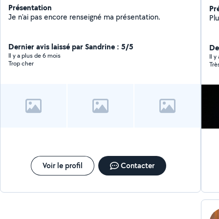
Présentation
Pr
Je n'ai pas encore renseigné ma présentation.
Pl
Dernier avis laissé par Sandrine : 5/5
De
Il y a plus de 6 mois
Il 
Trop cher
Trè
Voir le profil
Contacter