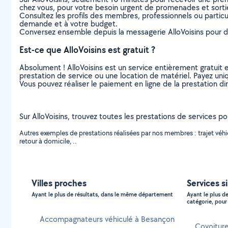
chez vous, pour votre besoin urgent de promenades et sorti
Consultez les profils des membres, professionnels ou particuli
demande et à votre budget.
Conversez ensemble depuis la messagerie AlloVoisins pour de
Est-ce que AlloVoisins est gratuit ?
Absolument ! AlloVoisins est un service entièrement gratuit 
prestation de service ou une location de matériel. Payez uniq
Vous pouvez réaliser le paiement en ligne de la prestation di
Sur AlloVoisins, trouvez toutes les prestations de services p
Autres exemples de prestations réalisées par nos membres : trajet vé
retour à domicile, ..
Villes proches
Services s
Ayant le plus de résultats, dans le même département
Ayant le plus d
catégorie, pour 
Accompagnateurs véhiculé à Besançon
Covoitur