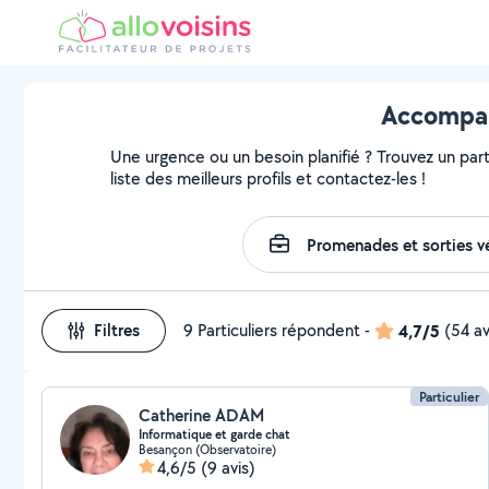
Accompag
Une urgence ou un besoin planifié ? Trouvez un par
liste des meilleurs profils et contactez-les !
Filtres
9 Particuliers répondent
-
4,7/5
(54 av
Particulier
Catherine ADAM
Informatique et garde chat
Besançon (Observatoire)
4,6/5
(9 avis)