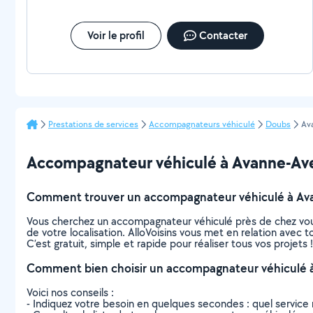
Voir le profil
Contacter
Prestations de services
Accompagnateurs véhiculé
Doubs
Av
Accompagnateur véhiculé à Avanne-Avene
Comment trouver un accompagnateur véhiculé à Av
Vous cherchez un accompagnateur véhiculé près de chez vou
de votre localisation. AlloVoisins vous met en relation avec
C’est gratuit, simple et rapide pour réaliser tous vos projets !
Comment bien choisir un accompagnateur véhiculé 
Voici nos conseils :
- Indiquez votre besoin en quelques secondes : quel service 