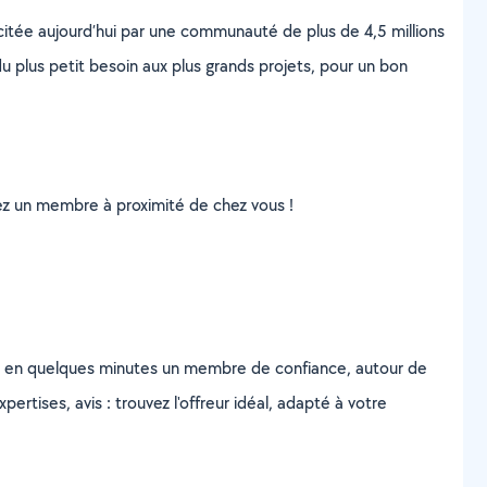
scitée aujourd’hui par une communauté de plus de 4,5 millions
u plus petit besoin aux plus grands projets, pour un bon
uvez un membre à proximité de chez vous !
z en quelques minutes un membre de confiance, autour de
ertises, avis : trouvez l'offreur idéal, adapté à votre