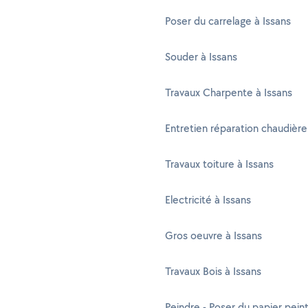
Poser du carrelage à Issans
Souder à Issans
Travaux Charpente à Issans
Entretien réparation chaudière
Travaux toiture à Issans
Electricité à Issans
Gros oeuvre à Issans
Travaux Bois à Issans
Peindre - Poser du papier peint