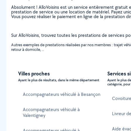
Absolument ! AlloVoisins est un service entièrement gratuit 
prestation de service ou une location de matériel. Payez uniq
Vous pouvez réaliser le paiement en ligne de la prestation di
Sur AlloVoisins, trouvez toutes les prestations de services p
Autres exemples de prestations réalisées par nos membres : trajet vé
retour à domicile, ..
Villes proches
Services si
Ayant le plus de résultats, dans le même département
Ayant le plus d
catégorie, pour 
Accompagnateurs véhiculé à Besançon
Covoiture
Accompagnateurs véhiculé à
Livreur de
Valentigney
Aide évac
Accompagnateurs véhiculé à