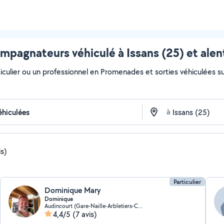
mpagnateurs véhiculé à Issans (25) et alen
iculier ou un professionnel en Promenades et sorties véhiculées sur 
à
is)
Particulier
Dominique Mary
Dominique
Audincourt (Gare-Naille-Arbletiers-Cantons)
4,4/5
(7 avis)