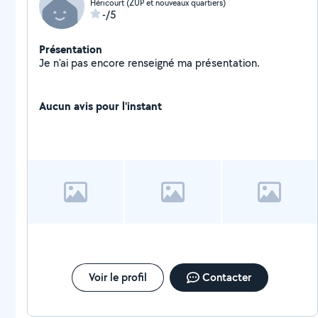
Héricourt (ZUP et nouveaux quartiers)
-/5
Présentation
Je n'ai pas encore renseigné ma présentation.
Aucun avis pour l'instant
Voir le profil
Contacter