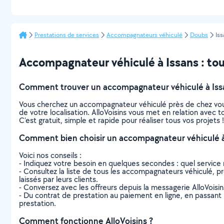
Prestations de services
Accompagnateurs véhiculé
Doubs
Iss
Accompagnateur véhiculé à Issans : tout
Comment trouver un accompagnateur véhiculé à Iss
Vous cherchez un accompagnateur véhiculé près de chez vou
de votre localisation. AlloVoisins vous met en relation avec
C’est gratuit, simple et rapide pour réaliser tous vos projets !
Comment bien choisir un accompagnateur véhiculé à
Voici nos conseils :
- Indiquez votre besoin en quelques secondes : quel service 
- Consultez la liste de tous les accompagnateurs véhiculé, pro
laissés par leurs clients.
- Conversez avec les offreurs depuis la messagerie AlloVoisi
- Du contrat de prestation au paiement en ligne, en passant pa
prestation.
Comment fonctionne AlloVoisins ?