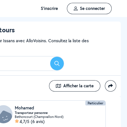
S'inscrire
Se connecter
tours
Issans avec AlloVoisins. Consultez la liste des
Rechercher
Afficher la carte
Particulier
Mohamed
Transporteur personne
Bethoncourt (Champvallon-Nord)
4,7/5
(6 avis)