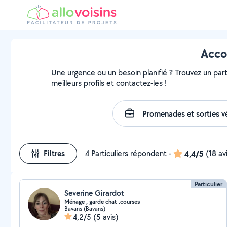
Acco
Une urgence ou un besoin planifié ? Trouvez un part
meilleurs profils et contactez-les !
Filtres
4 Particuliers répondent
-
4,4/5
(18 av
Particulier
Severine Girardot
Ménage , garde chat .courses
Bavans (Bavans)
4,2/5
(5 avis)