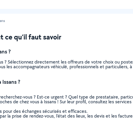
ans
 ce qu’il faut savoir
ans ?
s ? Sélectionnez directement les offreurs de votre choix ou pos
 tous les accompagnateurs véhiculé, professionnels et particuliers,
 Issans ?
recherchez-vous ? Est-ce urgent ? Quel type de prestataire, particu
ches de chez vous à Issans ! Sur leur profil, consultez les services 
ns pour des échanges sécurisés et efficaces.
r la prise de rendez-vous, l’état des lieux, les devis et les facture