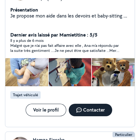
Présentation
Je propose mon aide dans les devoirs et baby-sitting ...
Dernier avis laissé par Mamietitine : 5/5
Il y a plus de 6 mois
Malgré que je n'ai pas fait affaire avec elle , Ana m'a répondu par
la suite très gentiment ....Je ne peut être que satisfaite ...Merci
pour sa gentillesse
Trajet véhiculé
Voir le profil
Contacter
Particulier
Hamza Sissako