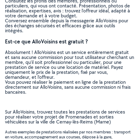
Consultez les profils des membres, professionnels ou
particuliers, qui vous ont contacté. Présentation, photos de
réalisation, expertises, avis : trouvez l'offreur idéal, adapté à
votre demande et à votre budget.
Conversez ensemble depuis la messagerie AlloVoisins pour
des échanges sécurisés et efficaces grâce aux outils
intégrés.
Est-ce que AlloVoisins est gratuit ?
Absolument ! AlloVoisins est un service entièrement gratuit
et sans aucune commission pour tout utilisateur cherchant un
membre, qu’il soit professionnel ou particulier, pour une
prestation de service ou une location de matériel. Payez
uniquement le prix de la prestation, fixé par vous,
demandeur, et l’offreur.
Vous pouvez réaliser le paiement en ligne de la prestation
directement sur AlloVoisins, sans aucune commission ni frais
bancaires.
Sur AlloVoisins, trouvez toutes les prestations de services
pour réaliser votre projet de Promenades et sorties
véhiculées sur la ville de Cernay-lès-Reims (Marne)
Autres exemples de prestations réalisées par nos membres : transport
en voiture, accompagnement aux courses, dépose à la gare,