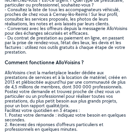
recherchez-vous ? Est-ce urgent ? Quel type de prestataire,
particulier ou professionnel, souhaitez-vous ?
- Consultez la liste de tous les accompagnateurs véhiculé,
proches de chez vous à Cernay-lès-Reims ! Sur leur profil,
consultez les services proposés, les photos de leurs
réalisations, les notes et avis laissés par leurs clients.
- Conversez avec les offreurs depuis la messagerie AlloVoisins
pour des échanges sécurisés et efficaces.
- Du contrat de prestation au paiement en ligne, en passant
par la prise de rendez-vous, l’état des lieux, les devis et les
factures : utilisez nos outils gratuits à chaque étape de votre
prestation.
Comment fonctionne AlloVoisins ?
AlloVoisins c’est la marketplace leader dédiée aux
prestations de services et à la location de matériel, créée en
2013 et plébiscitée aujourd’hui par une communauté de plus
de 4,5 millions de membres, dont 300 000 professionnels.
Postez votre demande et trouvez proche de chez vous un
particulier ou un professionnel pour réaliser toutes vos
prestations, du plus petit besoin aux plus grands projets,
pour un bon rapport qualité/prix.
Facilitez votre quotidien en 3 étapes :
1. Postez votre demande : indiquez votre besoin en quelques
secondes.
2. Recevez des réponses d’offreurs particuliers et
professionnels en quelques minutes.