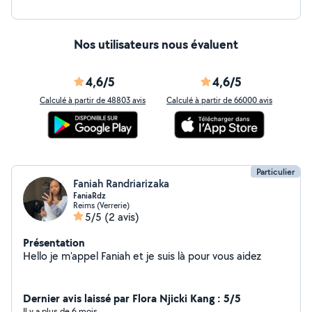
Nos utilisateurs nous évaluent
4,6/5
4,6/5
Calculé à partir de 48803 avis
Calculé à partir de 66000 avis
Particulier
Faniah Randriarizaka
FaniaRdz
Reims (Verrerie)
5/5
(2 avis)
Présentation
Hello je m'appel Faniah et je suis là pour vous aidez
Dernier avis laissé par Flora Njicki Kang : 5/5
Il y a plus de 6 mois