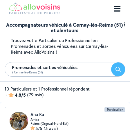
Accompagnateurs véhiculé à Cernay-lès-Reims (51)
et alentours
Trouvez votre Particulier ou Professionnel en
Promenades et sorties véhiculées sur Cernay-lès-
Reims avec AlloVoisins !
Promenades et sorties véhiculées
Reche
à Cernay-lès-Reims (51)
10 Particuliers et 1 Professionnel répondent
-
4,8/5
(79 avis)
Particulier
Ana Ka
Amira
Reims (Orgeval-Nord-Est)
5/5
(3 avis)