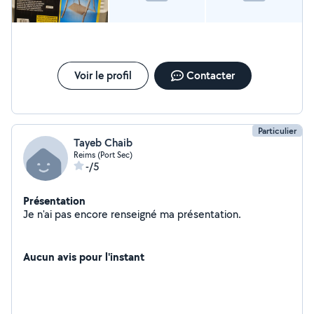
recommander avec plaisir ! Encore merci
Voir le profil
Contacter
Particulier
Tayeb Chaib
Reims (Port Sec)
-/5
Présentation
Je n'ai pas encore renseigné ma présentation.
Aucun avis pour l'instant