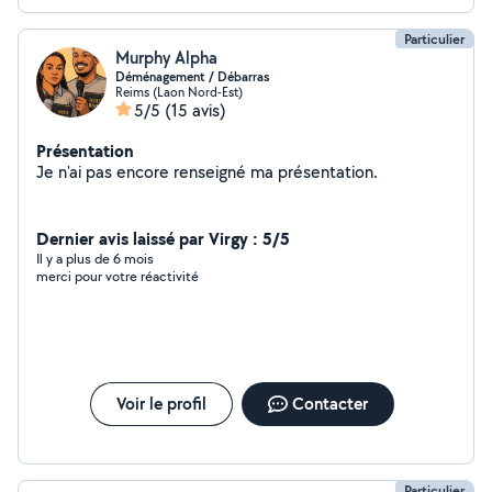
Particulier
Murphy Alpha
Déménagement / Débarras
Reims (Laon Nord-Est)
5/5
(15 avis)
Présentation
Je n'ai pas encore renseigné ma présentation.
Dernier avis laissé par Virgy : 5/5
Il y a plus de 6 mois
merci pour votre réactivité
Voir le profil
Contacter
Particulier