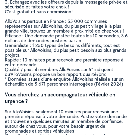
3. Echangez avec les offreurs depuis la messagerie privée et
sécurisée et faites votre choix !
C’est gratuit et sans commission !
AlloVoisins partout en France : 35 000 communes
représentées sur AlloVoisins, du plus petit village à la plus
grande ville, trouvez un membre à proximité de chez vous !
Efficace : Une demande postée toutes les 10 secondes, 3.6
millions de demandes postées par an
Généraliste : 1 250 types de besoins différents, tout est
possible sur AlloVoisins, du plus petit besoin aux plus grands
projets.
Rapide : 10 minutes pour recevoir une première réponse à
votre demande
Qualité / prix : 4 membres AlloVoisins sur 5* indiquent
qu’AlloVoisins propose un bon rapport qualité/prix
* Données issues d’une enquête AlloVoisins réalisée sur un
échantillon de 5 671 personnes interrogées (Février 2024)
Vous cherchez un accompagnateur véhiculé en
urgence ?
Sur AlloVoisins, seulement 10 minutes pour recevoir une
première réponse à votre demande. Postez votre demande
et trouvez en quelques minutes un membre de confiance,
autour de chez vous, pour votre besoin urgent de
promenades et sorties véhiculées