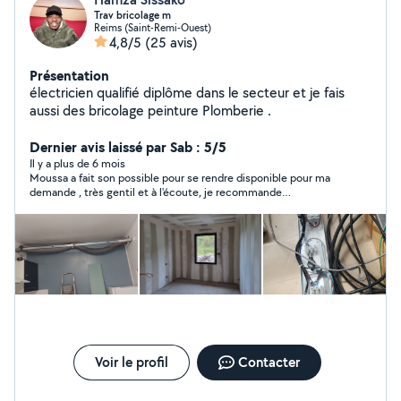
Trav bricolage m
Reims (Saint-Remi-Ouest)
4,8/5
(25 avis)
Présentation
électricien qualifié diplôme dans le secteur et je fais
aussi des bricolage peinture Plomberie .
Dernier avis laissé par Sab : 5/5
Il y a plus de 6 mois
Moussa a fait son possible pour se rendre disponible pour ma
demande , très gentil et à l'écoute, je recommande
grandement.
Voir le profil
Contacter