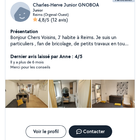
Charles-Herve Junior GNOBOA
Junior
Reims (Orgeval-Ouest)
4,8/5
(12 avis)
Présentation
Bonjour Chers Voisins, J' habite à Reims. Je suis un
particuliers , fan de bricolage, de petits travaux en tout
genre, prêt à vous proposer mon aide
Dernier avis laissé par Anne : 4/5
Il y a plus de 6 mois
Merci pour les conseils
Voir le profil
Contacter