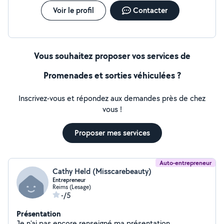
Voir le profil
Contacter
Vous souhaitez proposer vos services de
Promenades et sorties véhiculées ?
Inscrivez-vous et répondez aux demandes près de chez
vous !
Proposer mes services
Auto-entrepreneur
Cathy Held (Misscarebeauty)
Entrepreneur
Reims (Lesage)
-/5
Présentation
Je n'ai pas encore renseigné ma présentation.