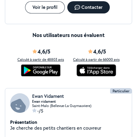
Voir le profil
Contacter
Nos utilisateurs nous évaluent
4,6/5
4,6/5
Calculé à partir de 48803 avis
Calculé à partir de 66000 avis
Particulier
Ewan Vidament
Ewan vidament
Saint-Malo (Bellevue-La Guymauviere)
-/5
Présentation
Je cherche des petits chantiers en couvreur