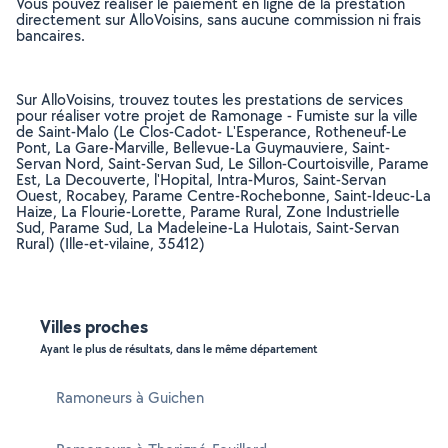
Vous pouvez réaliser le paiement en ligne de la prestation
directement sur AlloVoisins, sans aucune commission ni frais
bancaires.
Sur AlloVoisins, trouvez toutes les prestations de services
pour réaliser votre projet de Ramonage - Fumiste sur la ville
de Saint-Malo (Le Clos-Cadot- L'Esperance, Rotheneuf-Le
Pont, La Gare-Marville, Bellevue-La Guymauviere, Saint-
Servan Nord, Saint-Servan Sud, Le Sillon-Courtoisville, Parame
Est, La Decouverte, l'Hopital, Intra-Muros, Saint-Servan
Ouest, Rocabey, Parame Centre-Rochebonne, Saint-Ideuc-La
Haize, La Flourie-Lorette, Parame Rural, Zone Industrielle
Sud, Parame Sud, La Madeleine-La Hulotais, Saint-Servan
Rural) (Ille-et-vilaine, 35412)
Villes proches
Ayant le plus de résultats, dans le même département
Ramoneurs à Guichen