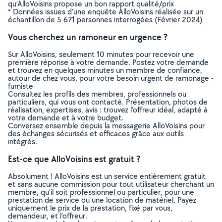
qu’AlloVoisins propose un bon rapport qualité/prix
* Données issues d’une enquête AlloVoisins réalisée sur un
échantillon de 5 671 personnes interrogées (Février 2024)
Vous cherchez un ramoneur en urgence ?
Sur AlloVoisins, seulement 10 minutes pour recevoir une
première réponse à votre demande. Postez votre demande
et trouvez en quelques minutes un membre de confiance,
autour de chez vous, pour votre besoin urgent de ramonage -
fumiste
Consultez les profils des membres, professionnels ou
particuliers, qui vous ont contacté. Présentation, photos de
réalisation, expertises, avis : trouvez l'offreur idéal, adapté à
votre demande et à votre budget.
Conversez ensemble depuis la messagerie AlloVoisins pour
des échanges sécurisés et efficaces grâce aux outils
intégrés.
Est-ce que AlloVoisins est gratuit ?
Absolument ! AlloVoisins est un service entièrement gratuit
et sans aucune commission pour tout utilisateur cherchant un
membre, qu’il soit professionnel ou particulier, pour une
prestation de service ou une location de matériel. Payez
uniquement le prix de la prestation, fixé par vous,
demandeur, et l’offreur.