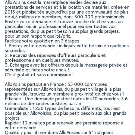
AlloVoisins c’est la marketplace leader dédiée aux
prestations de services et à la location de matériel, créée en
2013 et plébiscitée aujourd’hui par une communauté de plus
de 4,5 millions de membres, dont 300 000 professionnels.
Postez votre demande et trouvez proche de chez vous un
particulier ou un professionnel pour réaliser toutes vos
prestations, du plus petit besoin aux plus grands projets,
pour un bon rapport qualité/prix.
Facilitez votre quotidien en 3 étapes :
1. Postez votre demande : indiquez votre besoin en quelques
secondes.
2. Recevez des réponses d’offreurs particuliers et
professionnels en quelques minutes.
3. Echangez avec les offreurs depuis la messagerie privée et
sécurisée et faites votre choix !
C’est gratuit et sans commission !
AlloVoisins partout en France : 35 000 communes
représentées sur AlloVoisins, du plus petit village à la plus
grande ville, trouvez un membre à proximité de chez vous !
Efficace : Une demande postée toutes les 10 secondes, 3.6
millions de demandes postées par an
Généraliste : 1 250 types de besoins différents, tout est
possible sur AlloVoisins, du plus petit besoin aux plus grands
projets.
Rapide : 10 minutes pour recevoir une première réponse à
votre demande
Qualité / prix : 4 membres AlloVoisins sur 5* indiquent