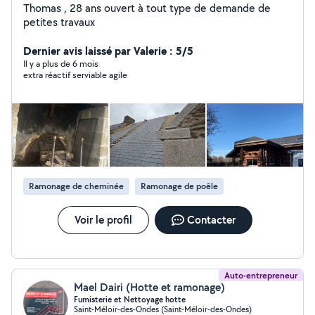
Thomas , 28 ans ouvert à tout type de demande de
petites travaux
Dernier avis laissé par Valerie : 5/5
Il y a plus de 6 mois
extra réactif serviable agile
Ramonage de cheminée
Ramonage de poêle
Voir le profil
Contacter
Auto-entrepreneur
Mael Dairi (Hotte et ramonage)
Fumisterie et Nettoyage hotte
Saint-Méloir-des-Ondes (Saint-Méloir-des-Ondes)