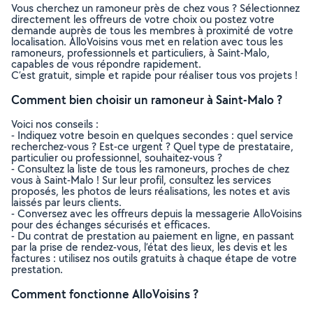
Vous cherchez un ramoneur près de chez vous ? Sélectionnez
directement les offreurs de votre choix ou postez votre
demande auprès de tous les membres à proximité de votre
localisation. AlloVoisins vous met en relation avec tous les
ramoneurs, professionnels et particuliers, à Saint-Malo,
capables de vous répondre rapidement.
C’est gratuit, simple et rapide pour réaliser tous vos projets !
Comment bien choisir un ramoneur à Saint-Malo ?
Voici nos conseils :
- Indiquez votre besoin en quelques secondes : quel service
recherchez-vous ? Est-ce urgent ? Quel type de prestataire,
particulier ou professionnel, souhaitez-vous ?
- Consultez la liste de tous les ramoneurs, proches de chez
vous à Saint-Malo ! Sur leur profil, consultez les services
proposés, les photos de leurs réalisations, les notes et avis
laissés par leurs clients.
- Conversez avec les offreurs depuis la messagerie AlloVoisins
pour des échanges sécurisés et efficaces.
- Du contrat de prestation au paiement en ligne, en passant
par la prise de rendez-vous, l’état des lieux, les devis et les
factures : utilisez nos outils gratuits à chaque étape de votre
prestation.
Comment fonctionne AlloVoisins ?