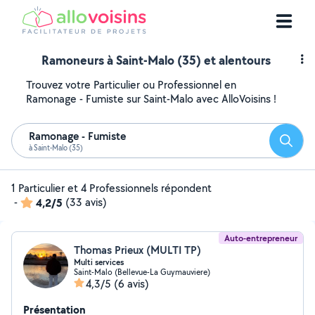
Ramoneurs à Saint-Malo (35) et alentours
Trouvez votre Particulier ou Professionnel en
Ramonage - Fumiste sur Saint-Malo avec AlloVoisins !
Ramonage - Fumiste
Reche
à Saint-Malo (35)
1 Particulier et 4 Professionnels répondent
-
4,2/5
(33 avis)
Auto-entrepreneur
Thomas Prieux (MULTI TP)
Multi services
Saint-Malo (Bellevue-La Guymauviere)
4,3/5
(6 avis)
Présentation