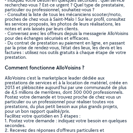
- Indiquez votre besoin en quelques secondes : quel service
recherchez-vous ? Est-ce urgent ? Quel type de prestataire,
particulier ou professionnel, souhaitez-vous ?
- Consultez la liste de tous les mécaniciens scooter/moto,
proches de chez vous à Saint-Malo ! Sur leur profil, consultez
les services proposés, les photos de leurs réalisations, les
notes et avis laissés par leurs clients.
- Conversez avec les offreurs depuis la messagerie AlloVoisins
pour des échanges sécurisés et efficaces.
- Du contrat de prestation au paiement en ligne, en passant
par la prise de rendez-vous, l’état des lieux, les devis et les
factures : utilisez nos outils gratuits à chaque étape de votre
prestation.
Comment fonctionne AlloVoisins ?
AlloVoisins c’est la marketplace leader dédiée aux
prestations de services et à la location de matériel, créée en
2013 et plébiscitée aujourd’hui par une communauté de plus
de 4,5 millions de membres, dont 300 000 professionnels.
Postez votre demande et trouvez proche de chez vous un
particulier ou un professionnel pour réaliser toutes vos
prestations, du plus petit besoin aux plus grands projets,
pour un bon rapport qualité/prix.
Facilitez votre quotidien en 3 étapes :
1. Postez votre demande : indiquez votre besoin en quelques
secondes.
2. Recevez des réponses d’offreurs particuliers et