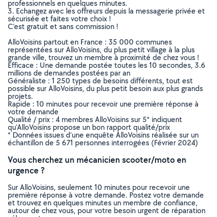
professionnels en quelques minutes.
3. Echangez avec les offreurs depuis la messagerie privée et
sécurisée et faites votre choix !
C’est gratuit et sans commission !
AlloVoisins partout en France : 35 000 communes
représentées sur AlloVoisins, du plus petit village à la plus
grande ville, trouvez un membre à proximité de chez vous !
Efficace : Une demande postée toutes les 10 secondes, 3.6
millions de demandes postées par an
Généraliste : 1 250 types de besoins différents, tout est
possible sur AlloVoisins, du plus petit besoin aux plus grands
projets.
Rapide : 10 minutes pour recevoir une première réponse à
votre demande
Qualité / prix : 4 membres AlloVoisins sur 5* indiquent
qu’AlloVoisins propose un bon rapport qualité/prix
* Données issues d’une enquête AlloVoisins réalisée sur un
échantillon de 5 671 personnes interrogées (Février 2024)
Vous cherchez un mécanicien scooter/moto en
urgence ?
Sur AlloVoisins, seulement 10 minutes pour recevoir une
première réponse à votre demande. Postez votre demande
et trouvez en quelques minutes un membre de confiance,
autour de chez vous, pour votre besoin urgent de réparation