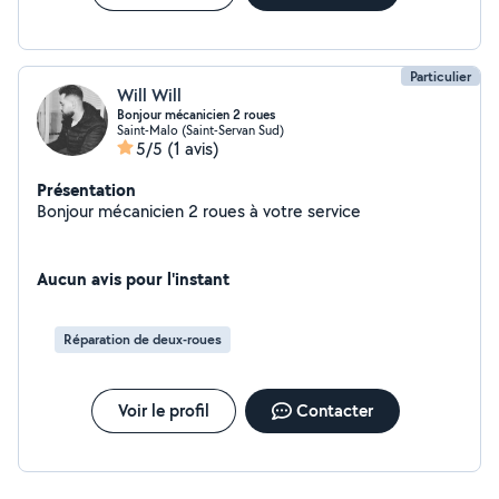
Particulier
Will Will
Bonjour mécanicien 2 roues
Saint-Malo (Saint-Servan Sud)
5/5
(1 avis)
Présentation
Bonjour mécanicien 2 roues à votre service
Aucun avis pour l'instant
Réparation de deux-roues
Voir le profil
Contacter