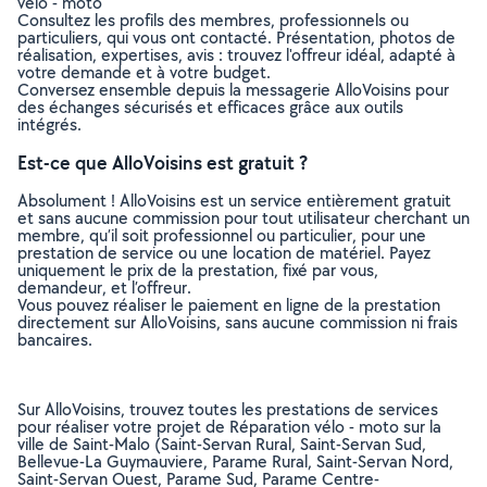
vélo - moto
Consultez les profils des membres, professionnels ou
particuliers, qui vous ont contacté. Présentation, photos de
réalisation, expertises, avis : trouvez l'offreur idéal, adapté à
votre demande et à votre budget.
Conversez ensemble depuis la messagerie AlloVoisins pour
des échanges sécurisés et efficaces grâce aux outils
intégrés.
Est-ce que AlloVoisins est gratuit ?
Absolument ! AlloVoisins est un service entièrement gratuit
et sans aucune commission pour tout utilisateur cherchant un
membre, qu’il soit professionnel ou particulier, pour une
prestation de service ou une location de matériel. Payez
uniquement le prix de la prestation, fixé par vous,
demandeur, et l’offreur.
Vous pouvez réaliser le paiement en ligne de la prestation
directement sur AlloVoisins, sans aucune commission ni frais
bancaires.
Sur AlloVoisins, trouvez toutes les prestations de services
pour réaliser votre projet de Réparation vélo - moto sur la
ville de Saint-Malo (Saint-Servan Rural, Saint-Servan Sud,
Bellevue-La Guymauviere, Parame Rural, Saint-Servan Nord,
Saint-Servan Ouest, Parame Sud, Parame Centre-