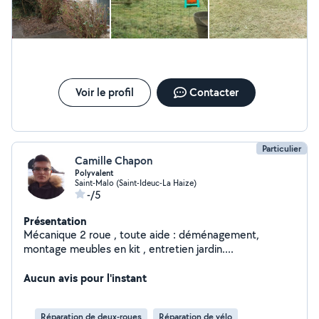
Voir le profil
Contacter
Particulier
Camille Chapon
Polyvalent
Saint-Malo (Saint-Ideuc-La Haize)
-/5
Présentation
Mécanique 2 roue , toute aide : déménagement,
montage meubles en kit , entretien jardin....
Aucun avis pour l'instant
Réparation de deux-roues
Réparation de vélo