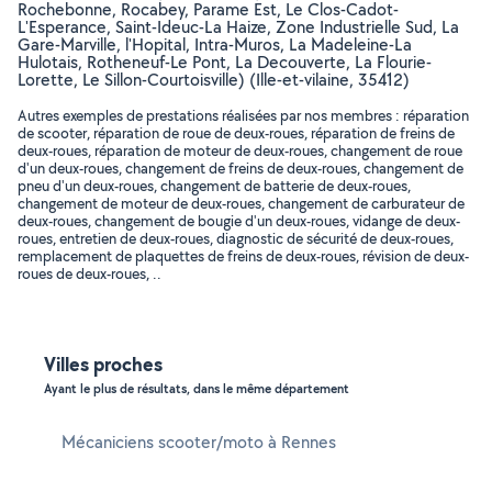
Rochebonne, Rocabey, Parame Est, Le Clos-Cadot-
L'Esperance, Saint-Ideuc-La Haize, Zone Industrielle Sud, La
Gare-Marville, l'Hopital, Intra-Muros, La Madeleine-La
Hulotais, Rotheneuf-Le Pont, La Decouverte, La Flourie-
Lorette, Le Sillon-Courtoisville) (Ille-et-vilaine, 35412)
Autres exemples de prestations réalisées par nos membres : réparation
de scooter, réparation de roue de deux-roues, réparation de freins de
deux-roues, réparation de moteur de deux-roues, changement de roue
d'un deux-roues, changement de freins de deux-roues, changement de
pneu d'un deux-roues, changement de batterie de deux-roues,
changement de moteur de deux-roues, changement de carburateur de
deux-roues, changement de bougie d'un deux-roues, vidange de deux-
roues, entretien de deux-roues, diagnostic de sécurité de deux-roues,
remplacement de plaquettes de freins de deux-roues, révision de deux-
roues de deux-roues, ..
Villes proches
Ayant le plus de résultats, dans le même département
Mécaniciens scooter/moto à Rennes