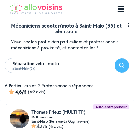
Mécaniciens scooter/moto à Saint-Malo (35) et
alentours
Visualisez les profils des particuliers et professionnels
mécaniciens à proximité, et contactez-les !
Réparation vélo - moto
Reche
à Saint-Malo (35)
6 Particuliers et 2 Professionnels répondent
-
4,6/5
(69 avis)
Auto-entrepreneur
Thomas Prieux (MULTI TP)
Multi services
Saint-Malo (Bellevue-La Guymauviere)
4,3/5
(6 avis)