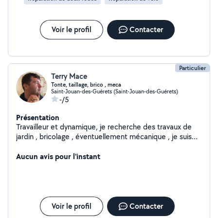
Voir le profil
Contacter
Particulier
Terry Mace
Tonte, taillage, brico , meca
Saint-Jouan-des-Guérets (Saint-Jouan-des-Guérets)
-/5
Présentation
Travailleur et dynamique, je recherche des travaux de
jardin , bricolage , éventuellement mécanique , je suis
assez polyvalent.
Aucun avis pour l'instant
Voir le profil
Contacter