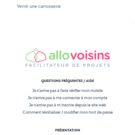
Vernir une carrosserie
QUESTIONS FRÉQUENTES / AIDE
Je n'arrive pas à faire vérifier mon mobile
Je n'arrive pas à me connecter à mon compte
Je n'arrive pas à m'inscrire depuis le site web
Comment réinitialiser / modifier mon mot de passe
PRÉSENTATION