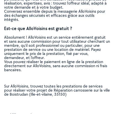
réalisation, expertises, avis : trouvez l'offreur idéal, adapté à
votre demande et à votre budget.
Conversez ensemble depuis la messagerie AlloVoisins pour
des échanges sécurisés et efficaces grâce aux outils
intégrés.
Est-ce que AlloVoisins est gratuit ?
Absolument ! AlloVoisins est un service entièrement gratuit
et sans aucune commission pour tout utilisateur cherchant un
membre, qu’il soit professionnel ou particulier, pour une
prestation de service ou une location de matériel. Payez
uniquement le prix de la prestation, fixé par vous,
demandeur, et l’offreur.
Vous pouvez réaliser le paiement en ligne de la prestation
directement sur AlloVoisins, sans aucune commission ni frais
bancaires.
Sur AlloVoisins, trouvez toutes les prestations de services
pour réaliser votre projet de Réparation carrosserie sur la ville
de Boistrudan (Ille-et-vilaine, 35150)