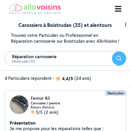
Carossiers à Boistrudan (35) et alentours
Trouvez votre Particulier ou Professionnel en
Réparation carrosserie sur Boistrudan avec AlloVoisins !
Réparation carrosserie
Reche
à Boistrudan (35)
4 Particuliers répondent
-
4,4/5
(24 avis)
Particulier
Favour Ali
Carrossier / peintre
Retiers (Retiers)
3/5
(2 avis)
Présentation
Je me propose pour les réparations telles que :