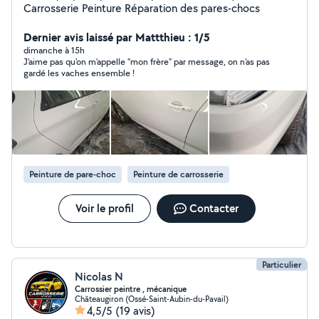
Carrosserie Peinture Réparation des pares-chocs
Dernier avis laissé par Mattthieu : 1/5
dimanche à 15h
J'aime pas qu'on m'appelle "mon frère" par message, on n'as pas
gardé les vaches ensemble !
Peinture de pare-choc
Peinture de carrosserie
Voir le profil
Contacter
Particulier
Nicolas N
Carrossier peintre , mécanique
Châteaugiron (Ossé-Saint-Aubin-du-Pavail)
4,5/5
(19 avis)