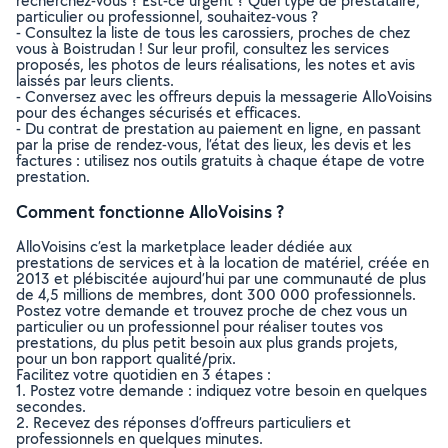
recherchez-vous ? Est-ce urgent ? Quel type de prestataire,
particulier ou professionnel, souhaitez-vous ?
- Consultez la liste de tous les carossiers, proches de chez
vous à Boistrudan ! Sur leur profil, consultez les services
proposés, les photos de leurs réalisations, les notes et avis
laissés par leurs clients.
- Conversez avec les offreurs depuis la messagerie AlloVoisins
pour des échanges sécurisés et efficaces.
- Du contrat de prestation au paiement en ligne, en passant
par la prise de rendez-vous, l’état des lieux, les devis et les
factures : utilisez nos outils gratuits à chaque étape de votre
prestation.
Comment fonctionne AlloVoisins ?
AlloVoisins c’est la marketplace leader dédiée aux
prestations de services et à la location de matériel, créée en
2013 et plébiscitée aujourd’hui par une communauté de plus
de 4,5 millions de membres, dont 300 000 professionnels.
Postez votre demande et trouvez proche de chez vous un
particulier ou un professionnel pour réaliser toutes vos
prestations, du plus petit besoin aux plus grands projets,
pour un bon rapport qualité/prix.
Facilitez votre quotidien en 3 étapes :
1. Postez votre demande : indiquez votre besoin en quelques
secondes.
2. Recevez des réponses d’offreurs particuliers et
professionnels en quelques minutes.