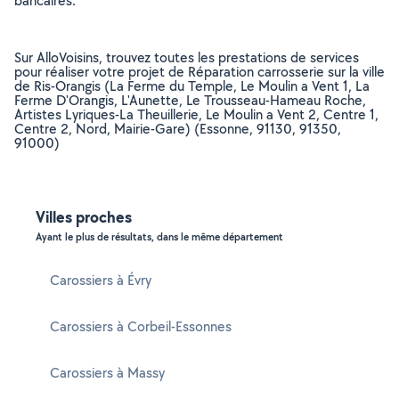
bancaires.
Sur AlloVoisins, trouvez toutes les prestations de services
pour réaliser votre projet de Réparation carrosserie sur la ville
de Ris-Orangis (La Ferme du Temple, Le Moulin a Vent 1, La
Ferme D'Orangis, L'Aunette, Le Trousseau-Hameau Roche,
Artistes Lyriques-La Theuillerie, Le Moulin a Vent 2, Centre 1,
Centre 2, Nord, Mairie-Gare) (Essonne, 91130, 91350,
91000)
Villes proches
Ayant le plus de résultats, dans le même département
Carossiers à Évry
Carossiers à Corbeil-Essonnes
Carossiers à Massy