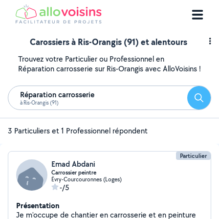
Carossiers à Ris-Orangis (91) et alentours
Trouvez votre Particulier ou Professionnel en
Réparation carrosserie sur Ris-Orangis avec AlloVoisins !
Réparation carrosserie
Reche
à Ris-Orangis (91)
3 Particuliers et 1 Professionnel répondent
Particulier
Emad Abdani
Carrossier peintre
Évry-Courcouronnes (Loges)
-/5
Présentation
Je m'occupe de chantier en carrosserie et en peinture