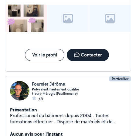
à appeler moi
Voir le profil
Contacter
Particulier
Fournier Jérôme
Polyvalent hautement qualifié
Fleury-Mérogis (Pavillonnaire)
-/5
Présentation
Professionnel du bâtiment depuis 2004 . Toutes
formations effectuer . Dispose de matériels et de
véhicules . Expériences , compétences , minutieux .
Aucun avis pour l'instant