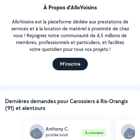
À Propos d’AlloVoisins
AlloVoisins est la plateforme dédiée aux prestations de
services et à la location de matériel à proximité de chez
vous ! Rejoignez notre communauté de 4,5 millions de
membres, professionnels et particuliers, et facilitez
votre quotidien pour tous vos projets !
M'inscrire
Dernières demandes pour Carossiers à Ris-Orangis
(91) et alentours
Anthony C.
J
À convenir
postée lundi
p