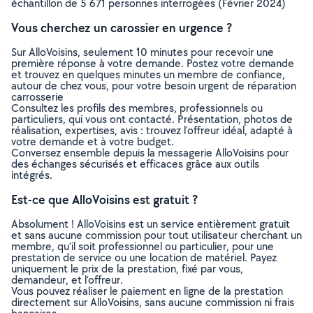
échantillon de 5 671 personnes interrogées (Février 2024)
Vous cherchez un carossier en urgence ?
Sur AlloVoisins, seulement 10 minutes pour recevoir une
première réponse à votre demande. Postez votre demande
et trouvez en quelques minutes un membre de confiance,
autour de chez vous, pour votre besoin urgent de réparation
carrosserie
Consultez les profils des membres, professionnels ou
particuliers, qui vous ont contacté. Présentation, photos de
réalisation, expertises, avis : trouvez l'offreur idéal, adapté à
votre demande et à votre budget.
Conversez ensemble depuis la messagerie AlloVoisins pour
des échanges sécurisés et efficaces grâce aux outils
intégrés.
Est-ce que AlloVoisins est gratuit ?
Absolument ! AlloVoisins est un service entièrement gratuit
et sans aucune commission pour tout utilisateur cherchant un
membre, qu’il soit professionnel ou particulier, pour une
prestation de service ou une location de matériel. Payez
uniquement le prix de la prestation, fixé par vous,
demandeur, et l’offreur.
Vous pouvez réaliser le paiement en ligne de la prestation
directement sur AlloVoisins, sans aucune commission ni frais