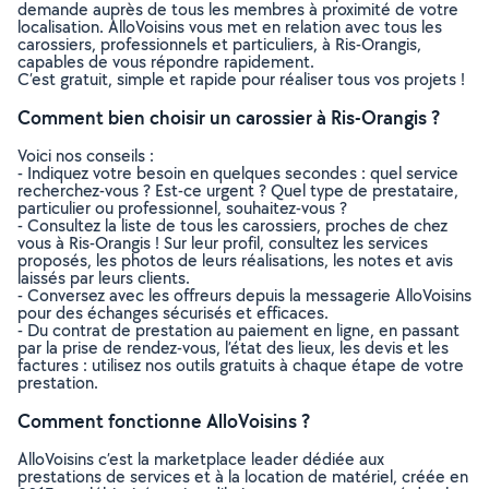
demande auprès de tous les membres à proximité de votre
localisation. AlloVoisins vous met en relation avec tous les
carossiers, professionnels et particuliers, à Ris-Orangis,
capables de vous répondre rapidement.
C’est gratuit, simple et rapide pour réaliser tous vos projets !
Comment bien choisir un carossier à Ris-Orangis ?
Voici nos conseils :
- Indiquez votre besoin en quelques secondes : quel service
recherchez-vous ? Est-ce urgent ? Quel type de prestataire,
particulier ou professionnel, souhaitez-vous ?
- Consultez la liste de tous les carossiers, proches de chez
vous à Ris-Orangis ! Sur leur profil, consultez les services
proposés, les photos de leurs réalisations, les notes et avis
laissés par leurs clients.
- Conversez avec les offreurs depuis la messagerie AlloVoisins
pour des échanges sécurisés et efficaces.
- Du contrat de prestation au paiement en ligne, en passant
par la prise de rendez-vous, l’état des lieux, les devis et les
factures : utilisez nos outils gratuits à chaque étape de votre
prestation.
Comment fonctionne AlloVoisins ?
AlloVoisins c’est la marketplace leader dédiée aux
prestations de services et à la location de matériel, créée en