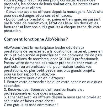
vous à Longjumeau ! Sur leur profil, consultez les services
proposés, les photos de leurs réalisations, les notes et avis
laissés par leurs clients.
- Conversez avec les offreurs depuis la messagerie AlloVoisins
pour des échanges sécurisés et efficaces.
- Du contrat de prestation au paiement en ligne, en passant
par la prise de rendez-vous, l’état des lieux, les devis et les
factures : utilisez nos outils gratuits à chaque étape de votre
prestation.
Comment fonctionne AlloVoisins ?
AlloVoisins c’est la marketplace leader dédiée aux
prestations de services et à la location de matériel, créée en
2013 et plébiscitée aujourd’hui par une communauté de plus
de 4,5 millions de membres, dont 300 000 professionnels.
Postez votre demande et trouvez proche de chez vous un
particulier ou un professionnel pour réaliser toutes vos
prestations, du plus petit besoin aux plus grands projets,
pour un bon rapport qualité/prix.
Facilitez votre quotidien en 3 étapes :
1. Postez votre demande : indiquez votre besoin en quelques
secondes.
2. Recevez des réponses d’offreurs particuliers et
professionnels en quelques minutes.
3. Echangez avec les offreurs depuis la messagerie privée et
sécurisée et faites votre choix !
C’est gratuit et sans commission !