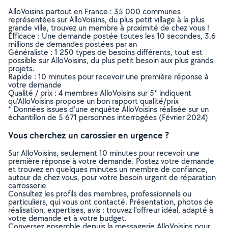
AlloVoisins partout en France : 35 000 communes
représentées sur AlloVoisins, du plus petit village à la plus
grande ville, trouvez un membre à proximité de chez vous !
Efficace : Une demande postée toutes les 10 secondes, 3.6
millions de demandes postées par an
Généraliste : 1 250 types de besoins différents, tout est
possible sur AlloVoisins, du plus petit besoin aux plus grands
projets.
Rapide : 10 minutes pour recevoir une première réponse à
votre demande
Qualité / prix : 4 membres AlloVoisins sur 5* indiquent
qu’AlloVoisins propose un bon rapport qualité/prix
* Données issues d’une enquête AlloVoisins réalisée sur un
échantillon de 5 671 personnes interrogées (Février 2024)
Vous cherchez un carossier en urgence ?
Sur AlloVoisins, seulement 10 minutes pour recevoir une
première réponse à votre demande. Postez votre demande
et trouvez en quelques minutes un membre de confiance,
autour de chez vous, pour votre besoin urgent de réparation
carrosserie
Consultez les profils des membres, professionnels ou
particuliers, qui vous ont contacté. Présentation, photos de
réalisation, expertises, avis : trouvez l'offreur idéal, adapté à
votre demande et à votre budget.
Conversez ensemble depuis la messagerie AlloVoisins pour