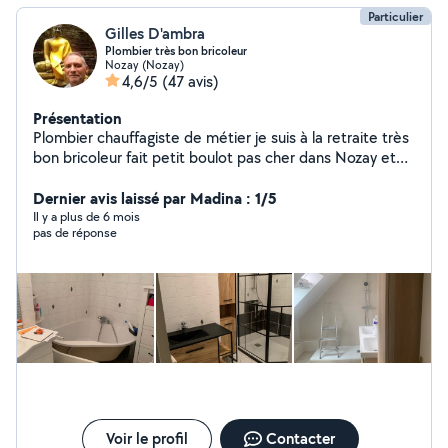
Particulier
Gilles D'ambra
Plombier très bon bricoleur
Nozay (Nozay)
4,6/5
(47 avis)
Présentation
Plombier chauffagiste de métier je suis à la retraite très
bon bricoleur fait petit boulot pas cher dans Nozay et
communes voisines
Dernier avis laissé par Madina : 1/5
Il y a plus de 6 mois
pas de réponse
Voir le profil
Contacter