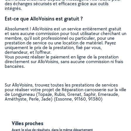
des échanges sécurisés et efficaces grâce aux outils
intégrés.
Est-ce que AlloVoisins est gratuit ?
Absolument ! AlloVoisins est un service entièrement gratuit
et sans aucune commission pour tout utilisateur cherchant un
membre, qu’il soit professionnel ou particulier, pour une
prestation de service ou une location de matériel. Payez
uniquement le prix de la prestation, fixé par vous,
demandeur, et l’offreur.
Vous pouvez réaliser le paiement en ligne de la prestation
directement sur AlloVoisins, sans aucune commission ni frais
bancaires.
Sur AlloVoisins, trouvez toutes les prestations de services
pour réaliser votre projet de Réparation carrosserie sur la ville
de Longjumeau (Topaze, Rubis, Grenat, Saphir, Emeraude,
Améthyste, Perle, Jade) (Essonne, 91160, 91380)
Villes proches
Ayant le plus de résultats, dans le même département