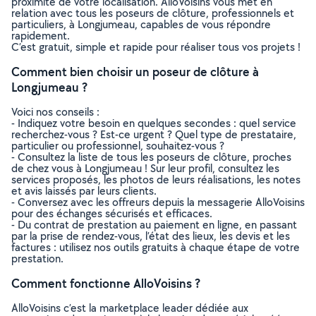
proximité de votre localisation. AlloVoisins vous met en
relation avec tous les poseurs de clôture, professionnels et
particuliers, à Longjumeau, capables de vous répondre
rapidement.
C’est gratuit, simple et rapide pour réaliser tous vos projets !
Comment bien choisir un poseur de clôture à
Longjumeau ?
Voici nos conseils :
- Indiquez votre besoin en quelques secondes : quel service
recherchez-vous ? Est-ce urgent ? Quel type de prestataire,
particulier ou professionnel, souhaitez-vous ?
- Consultez la liste de tous les poseurs de clôture, proches
de chez vous à Longjumeau ! Sur leur profil, consultez les
services proposés, les photos de leurs réalisations, les notes
et avis laissés par leurs clients.
- Conversez avec les offreurs depuis la messagerie AlloVoisins
pour des échanges sécurisés et efficaces.
- Du contrat de prestation au paiement en ligne, en passant
par la prise de rendez-vous, l’état des lieux, les devis et les
factures : utilisez nos outils gratuits à chaque étape de votre
prestation.
Comment fonctionne AlloVoisins ?
AlloVoisins c’est la marketplace leader dédiée aux