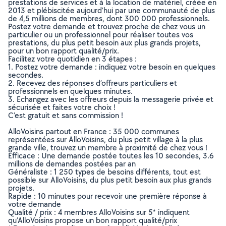
prestations de services et à la location de matériel, créée en
2013 et plébiscitée aujourd’hui par une communauté de plus
de 4,5 millions de membres, dont 300 000 professionnels.
Postez votre demande et trouvez proche de chez vous un
particulier ou un professionnel pour réaliser toutes vos
prestations, du plus petit besoin aux plus grands projets,
pour un bon rapport qualité/prix.
Facilitez votre quotidien en 3 étapes :
1. Postez votre demande : indiquez votre besoin en quelques
secondes.
2. Recevez des réponses d’offreurs particuliers et
professionnels en quelques minutes.
3. Echangez avec les offreurs depuis la messagerie privée et
sécurisée et faites votre choix !
C’est gratuit et sans commission !
AlloVoisins partout en France : 35 000 communes
représentées sur AlloVoisins, du plus petit village à la plus
grande ville, trouvez un membre à proximité de chez vous !
Efficace : Une demande postée toutes les 10 secondes, 3.6
millions de demandes postées par an
Généraliste : 1 250 types de besoins différents, tout est
possible sur AlloVoisins, du plus petit besoin aux plus grands
projets.
Rapide : 10 minutes pour recevoir une première réponse à
votre demande
Qualité / prix : 4 membres AlloVoisins sur 5* indiquent
qu’AlloVoisins propose un bon rapport qualité/prix