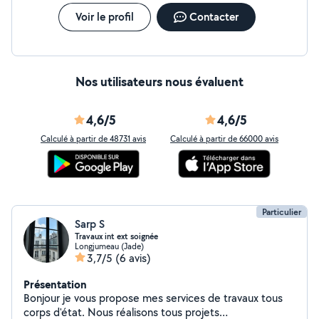
Voir le profil
Contacter
Nos utilisateurs nous évaluent
4,6/5
4,6/5
Calculé à partir de 48731 avis
Calculé à partir de 66000 avis
Particulier
Sarp S
Travaux int ext soignée
Longjumeau (Jade)
3,7/5
(6 avis)
Présentation
Bonjour je vous propose mes services de travaux tous
corps d'état. Nous réalisons tous projets