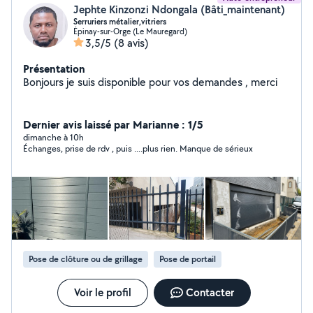
Jephte Kinzonzi Ndongala (Bâti_maintenant)
Serruriers métalier,vitriers
Épinay-sur-Orge (Le Mauregard)
3,5/5
(8 avis)
Présentation
Bonjours je suis disponible pour vos demandes , merci
Dernier avis laissé par Marianne : 1/5
dimanche à 10h
Échanges, prise de rdv , puis ....plus rien. Manque de sérieux
Pose de clôture ou de grillage
Pose de portail
Voir le profil
Contacter