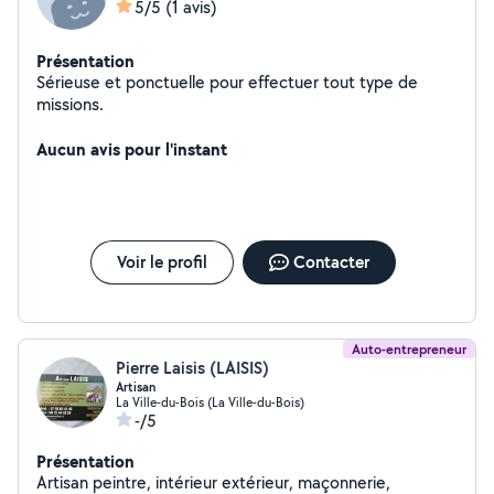
5/5
(1 avis)
Présentation
Sérieuse et ponctuelle pour effectuer tout type de
missions.
Aucun avis pour l'instant
Voir le profil
Contacter
Auto-entrepreneur
Pierre Laisis (LAISIS)
Artisan
La Ville-du-Bois (La Ville-du-Bois)
-/5
Présentation
Artisan peintre, intérieur extérieur, maçonnerie,