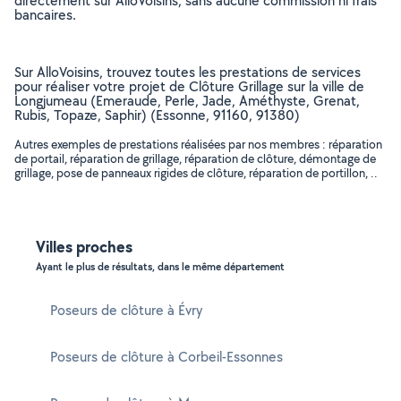
directement sur AlloVoisins, sans aucune commission ni frais
bancaires.
Sur AlloVoisins, trouvez toutes les prestations de services
pour réaliser votre projet de Clôture Grillage sur la ville de
Longjumeau (Emeraude, Perle, Jade, Améthyste, Grenat,
Rubis, Topaze, Saphir) (Essonne, 91160, 91380)
Autres exemples de prestations réalisées par nos membres : réparation
de portail, réparation de grillage, réparation de clôture, démontage de
grillage, pose de panneaux rigides de clôture, réparation de portillon, ..
Villes proches
Ayant le plus de résultats, dans le même département
Poseurs de clôture à Évry
Poseurs de clôture à Corbeil-Essonnes