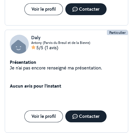
Voir le profil
Contacter
Particulier
Daly
Antony (Parvis du Breuil et de la Bievre)
5/5
(1 avis)
Présentation
Je n'ai pas encore renseigné ma présentation.
Aucun avis pour l'instant
Voir le profil
Contacter