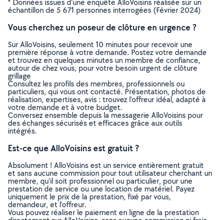
* Données issues d’une enquête AlloVoisins réalisée sur un
échantillon de 5 671 personnes interrogées (Février 2024)
Vous cherchez un poseur de clôture en urgence ?
Sur AlloVoisins, seulement 10 minutes pour recevoir une
première réponse à votre demande. Postez votre demande
et trouvez en quelques minutes un membre de confiance,
autour de chez vous, pour votre besoin urgent de clôture
grillage
Consultez les profils des membres, professionnels ou
particuliers, qui vous ont contacté. Présentation, photos de
réalisation, expertises, avis : trouvez l'offreur idéal, adapté à
votre demande et à votre budget.
Conversez ensemble depuis la messagerie AlloVoisins pour
des échanges sécurisés et efficaces grâce aux outils
intégrés.
Est-ce que AlloVoisins est gratuit ?
Absolument ! AlloVoisins est un service entièrement gratuit
et sans aucune commission pour tout utilisateur cherchant un
membre, qu’il soit professionnel ou particulier, pour une
prestation de service ou une location de matériel. Payez
uniquement le prix de la prestation, fixé par vous,
demandeur, et l’offreur.
Vous pouvez réaliser le paiement en ligne de la prestation