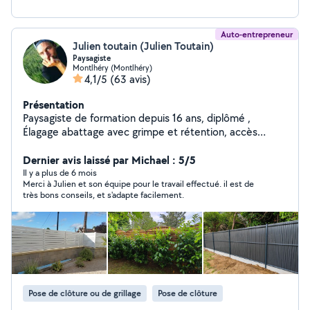
Auto-entrepreneur
Julien toutain (Julien Toutain)
Paysagiste
Montlhéry (Montlhéry)
4,1/5
(63 avis)
Présentation
Paysagiste de formation depuis 16 ans, diplômé ,
Élagage abattage avec grimpe et rétention, accès
difficile , spécialiste gazon placage et création de
Dernier avis laissé par Michael : 5/5
paysage. 0 A votre disposition Julien
Il y a plus de 6 mois
Merci à Julien et son équipe pour le travail effectué. il est de
très bons conseils, et s'adapte facilement.
Pose de clôture ou de grillage
Pose de clôture