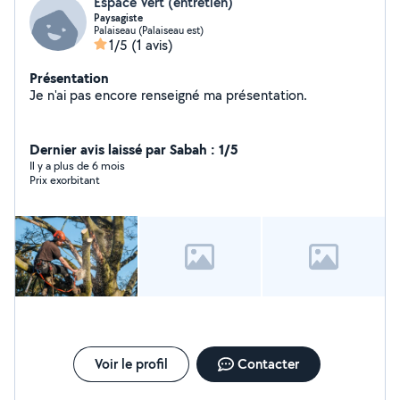
Espace Vert (entretien)
Paysagiste
Palaiseau (Palaiseau est)
1/5
(1 avis)
Présentation
Je n'ai pas encore renseigné ma présentation.
Dernier avis laissé par Sabah : 1/5
Il y a plus de 6 mois
Prix exorbitant
Voir le profil
Contacter