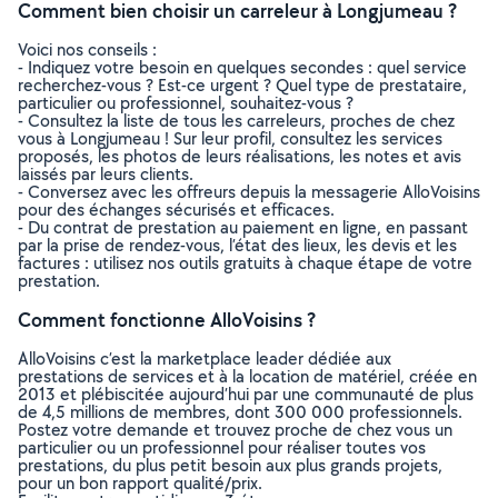
Comment bien choisir un carreleur à Longjumeau ?
Voici nos conseils :
- Indiquez votre besoin en quelques secondes : quel service
recherchez-vous ? Est-ce urgent ? Quel type de prestataire,
particulier ou professionnel, souhaitez-vous ?
- Consultez la liste de tous les carreleurs, proches de chez
vous à Longjumeau ! Sur leur profil, consultez les services
proposés, les photos de leurs réalisations, les notes et avis
laissés par leurs clients.
- Conversez avec les offreurs depuis la messagerie AlloVoisins
pour des échanges sécurisés et efficaces.
- Du contrat de prestation au paiement en ligne, en passant
par la prise de rendez-vous, l’état des lieux, les devis et les
factures : utilisez nos outils gratuits à chaque étape de votre
prestation.
Comment fonctionne AlloVoisins ?
AlloVoisins c’est la marketplace leader dédiée aux
prestations de services et à la location de matériel, créée en
2013 et plébiscitée aujourd’hui par une communauté de plus
de 4,5 millions de membres, dont 300 000 professionnels.
Postez votre demande et trouvez proche de chez vous un
particulier ou un professionnel pour réaliser toutes vos
prestations, du plus petit besoin aux plus grands projets,
pour un bon rapport qualité/prix.