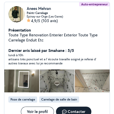
Auto-entrepreneur
Anees Mehran
Peintr Carrelage
Épinay-sur-Orge (Les Gares)
4,9/5
(103 avis)
Présentation
Toute Type Renovation Enterier Exterior Toute Type
Carrelage Enduit Etc
Dernier avis laissé par Smahane : 5/5
lundi à 10h
artisans très ponctuel et a l' écoute travaille soigné je referai d'
autres travaux avec lui je recommande
Pose de carrelage
Carrelage de salle de bain
Voir le profil
Contacter