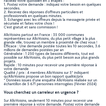
Facilitez votre quotidien en 3 étapes :
1. Postez votre demande : indiquez votre besoin en quelques
secondes.
2. Recevez des réponses d’offreurs particuliers et
professionnels en quelques minutes.
3. Echangez avec les offreurs depuis la messagerie privée et
sécurisée et faites votre choix !
C’est gratuit et sans commission !
AlloVoisins partout en France : 35 000 communes
représentées sur AlloVoisins, du plus petit village à la plus
grande ville, trouvez un membre à proximité de chez vous !
Efficace : Une demande postée toutes les 10 secondes, 3.6
millions de demandes postées par an
Généraliste : 1 250 types de besoins différents, tout est
possible sur AlloVoisins, du plus petit besoin aux plus grands
projets.
Rapide : 10 minutes pour recevoir une première réponse à
votre demande
Qualité / prix : 4 membres AlloVoisins sur 5* indiquent
qu’AlloVoisins propose un bon rapport qualité/prix
* Données issues d’une enquête AlloVoisins réalisée sur un
échantillon de 5 671 personnes interrogées (Février 2024)
Vous cherchez un carreleur en urgence ?
Sur AlloVoisins, seulement 10 minutes pour recevoir une
première réponse à votre demande. Postez votre demande