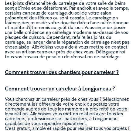
Les joints d’étanchéité du carrelage de votre salle de bains
sont abîmés et se détériorent. Par endroit et avec le temps,
certains carreaux de carrelage du sol de votre salon
présentent des fêlures ou sont cassés. Le carrelage en
faïence des murs de votre douche date d’une autre époque
et mérite d’être remis au goût du jour. Vous aimeriez poser
une belle crédence en carrelage moderne au-dessus de vos
plaques de cuisson. Cependant, refaire les joints du
carrelage, se lancer dans la réparation de carrelage n’est pas
chose aisée. AlloVoisins vous aide à vous mettre en contact
avec un artisan carreleur près de chez vous. Déléguez ainsi
tous vos travaux de pose ou de rénovation de carrelage.
Comment trouver des chantiers pour carreleur ?
Comment trouver un carreleur à Longjumeau ?
Vous cherchez un carreleur près de chez vous ? Sélectionnez
directement les offreurs de votre choix ou postez votre
demande auprès de tous les membres à proximité de votre
localisation. AlloVoisins vous met en relation avec tous les
carreleurs, professionnels et particuliers, à Longjumeau,
capables de vous répondre rapidement.
C’est gratuit, simple et rapide pour réaliser tous vos projets !