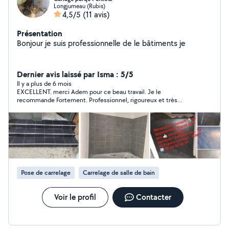
Longjumeau (Rubis)
4,5/5
(11 avis)
Présentation
Bonjour je suis professionnelle de le bâtiments je
Dernier avis laissé par Isma : 5/5
Il y a plus de 6 mois
EXCELLENT. merci Adem pour ce beau travail. Je le
recommande Fortement. Professionnel, rigoureux et très
réactif. Encore merci
Pose de carrelage
Carrelage de salle de bain
Voir le profil
Contacter