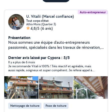
Auto-entrepreneur
U. Vitalii (Marcel confiance)
Tout corps d'état
Athis-Mons (Quartier 3)
4,8/5
(6 avis)
Présentation
Nous sommes une équipe d'auto-entrepreneurs
passionnés, spécialisés dans les travaux de rénovation,
de restauration et de création, aussi bien à l'intérieur
qu'à l'extérieur. Notre savoir-faire s'appuie sur une
Dernier avis laissé par Cypora : 5/5
grande expérience du métier, un profond respect des
Il y a plus de 6 mois
Je recommande Vitali à 100% ! Très réactif et agréable, mais
normes françaises et un engagement constant envers la
aussi rapide, soigneux et super compétent. Je referai appel à
qualité et la satisfaction du client. Chaque projet est
lui sans hésiter.
pour nous une nouvelle œuvre : nous accordons une
attention particulière aux détails, à la solidité des
structures et à l'esthétique du résultat final. Nous
travaillons avec sérieux, ponctualité et passion, en alliant
les techniques traditionnelles aux méthodes modernes,
afin d'offrir un rendu durable, élégant et parfaitement
Nettoyage de toiture
Pose de toiture
exécuté. Notre objectif : transformer vos idées en