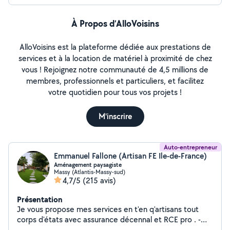
À Propos d’AlloVoisins
AlloVoisins est la plateforme dédiée aux prestations de
services et à la location de matériel à proximité de chez
vous ! Rejoignez notre communauté de 4,5 millions de
membres, professionnels et particuliers, et facilitez
votre quotidien pour tous vos projets !
M'inscrire
Auto-entrepreneur
Emmanuel Fallone (Artisan FE Ile-de-France)
Aménagement paysagiste
Massy (Atlantis-Massy-sud)
4,7/5
(215 avis)
Présentation
Je vous propose mes services en t'en q'artisans tout
corps d'états avec assurance décennal et RCE pro . -
Terrassement de terrain - Aménagement paysagiste