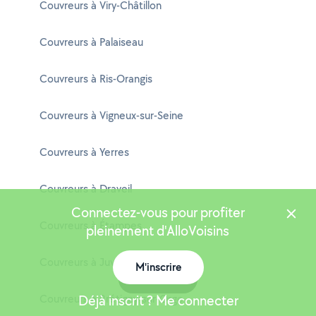
Couvreurs à Viry-Châtillon
Couvreurs à Palaiseau
Couvreurs à Ris-Orangis
Couvreurs à Vigneux-sur-Seine
Couvreurs à Yerres
Couvreurs à Draveil
Connectez-vous pour profiter
Couvreurs à Étampes
pleinement d'AlloVoisins
Couvreurs à Juvisy-sur-Orge
M'inscrire
Carte
Couvreurs à Brétigny-sur-Orge
Déjà inscrit ? Me connecter