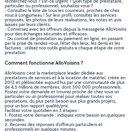
recherchez-vous ? Est-ce urgent ? Quel type de prestataire,
particulier ou professionnel, souhaitez-vous ?
- Consultez la liste de tous les couvreurs, proches de chez
vous à Longjumeau ! Sur leur profil, consultez les services
proposés, les photos de leurs réalisations, les notes et avis
laissés par leurs clients.
- Conversez avec les offreurs depuis la messagerie AlloVoisins
pour des échanges sécurisés et efficaces.
- Du contrat de prestation au paiement en ligne, en passant
par la prise de rendez-vous, l’état des lieux, les devis et les
factures : utilisez nos outils gratuits à chaque étape de votre
prestation.
Comment fonctionne AlloVoisins ?
AlloVoisins c’est la marketplace leader dédiée aux
prestations de services et à la location de matériel, créée en
2013 et plébiscitée aujourd’hui par une communauté de plus
de 4,5 millions de membres, dont 300 000 professionnels.
Postez votre demande et trouvez proche de chez vous un
particulier ou un professionnel pour réaliser toutes vos
prestations, du plus petit besoin aux plus grands projets,
pour un bon rapport qualité/prix.
Facilitez votre quotidien en 3 étapes :
1. Postez votre demande : indiquez votre besoin en quelques
secondes.
2. Recevez des réponses d’offreurs particuliers et
professionnels en quelques minutes.