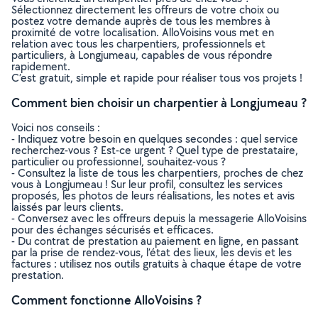
Sélectionnez directement les offreurs de votre choix ou
postez votre demande auprès de tous les membres à
proximité de votre localisation. AlloVoisins vous met en
relation avec tous les charpentiers, professionnels et
particuliers, à Longjumeau, capables de vous répondre
rapidement.
C’est gratuit, simple et rapide pour réaliser tous vos projets !
Comment bien choisir un charpentier à Longjumeau ?
Voici nos conseils :
- Indiquez votre besoin en quelques secondes : quel service
recherchez-vous ? Est-ce urgent ? Quel type de prestataire,
particulier ou professionnel, souhaitez-vous ?
- Consultez la liste de tous les charpentiers, proches de chez
vous à Longjumeau ! Sur leur profil, consultez les services
proposés, les photos de leurs réalisations, les notes et avis
laissés par leurs clients.
- Conversez avec les offreurs depuis la messagerie AlloVoisins
pour des échanges sécurisés et efficaces.
- Du contrat de prestation au paiement en ligne, en passant
par la prise de rendez-vous, l’état des lieux, les devis et les
factures : utilisez nos outils gratuits à chaque étape de votre
prestation.
Comment fonctionne AlloVoisins ?