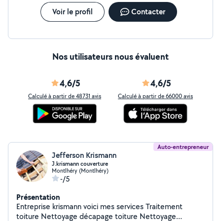
Voir le profil
Contacter
Nos utilisateurs nous évaluent
4,6/5
4,6/5
Calculé à partir de 48731 avis
Calculé à partir de 66000 avis
Auto-entrepreneur
Jefferson Krismann
J.krismann couverture
Montlhéry (Montlhéry)
-/5
Présentation
Entreprise krismann voici mes services Traitement
toiture Nettoyage décapage toiture Nettoyage