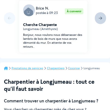
Brice N.
À convenir
postée à 09:23
Cherche Charpente
Longjumeau (Améthyste)
Bonjour, nous voulons nous débarrasser des
lambris de bois de murs que nous avons
démonté du mur. En attente de vos
retours..
Prestations de services
Charpentiers
Essonne
Longjumeau
Charpentier à Longjumeau : tout ce
qu’il faut savoir
Comment trouver un charpentier à Longjumeau ?
Vous cherchez un charpentier près de chez vous ?