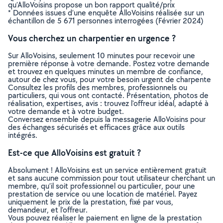
qu’AlloVoisins propose un bon rapport qualité/prix
* Données issues d’une enquête AlloVoisins réalisée sur un
échantillon de 5 671 personnes interrogées (Février 2024)
Vous cherchez un charpentier en urgence ?
Sur AlloVoisins, seulement 10 minutes pour recevoir une
première réponse à votre demande. Postez votre demande
et trouvez en quelques minutes un membre de confiance,
autour de chez vous, pour votre besoin urgent de charpente
Consultez les profils des membres, professionnels ou
particuliers, qui vous ont contacté. Présentation, photos de
réalisation, expertises, avis : trouvez l'offreur idéal, adapté à
votre demande et à votre budget.
Conversez ensemble depuis la messagerie AlloVoisins pour
des échanges sécurisés et efficaces grâce aux outils
intégrés.
Est-ce que AlloVoisins est gratuit ?
Absolument ! AlloVoisins est un service entièrement gratuit
et sans aucune commission pour tout utilisateur cherchant un
membre, qu’il soit professionnel ou particulier, pour une
prestation de service ou une location de matériel. Payez
uniquement le prix de la prestation, fixé par vous,
demandeur, et l’offreur.
Vous pouvez réaliser le paiement en ligne de la prestation