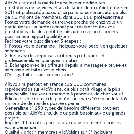
AlloVoisins c’est la marketplace leader dédiée aux
prestations de services et à la location de matériel, créée en
2013 et plébiscitée aujourd’hui par une communauté de plus
de 4,5 millions de membres, dont 300 000 professionnels.
Postez votre demande et trouvez proche de chez vous un
particulier ou un professionnel pour réaliser toutes vos
prestations, du plus petit besoin aux plus grands projets,
pour un bon rapport qualité/prix.
Facilitez votre quotidien en 3 étapes :
1. Postez votre demande : indiquez votre besoin en quelques
secondes.
2. Recevez des réponses d’offreurs particuliers et
professionnels en quelques minutes.
3. Echangez avec les offreurs depuis la messagerie privée et
sécurisée et faites votre choix !
C’est gratuit et sans commission !
AlloVoisins partout en France : 35 000 communes
représentées sur AlloVoisins, du plus petit village à la plus
grande ville, trouvez un membre à proximité de chez vous !
Efficace : Une demande postée toutes les 10 secondes, 3.6
millions de demandes postées par an
Généraliste : 1 250 types de besoins différents, tout est
possible sur AlloVoisins, du plus petit besoin aux plus grands
projets.
Rapide : 10 minutes pour recevoir une première réponse à
votre demande
Qualité / prix : 4 membres AlloVoisins sur 5* indiquent