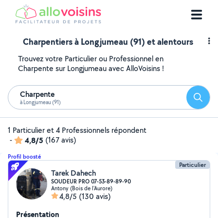
Charpentiers à Longjumeau (91) et alentours
Trouvez votre Particulier ou Professionnel en
Charpente sur Longjumeau avec AlloVoisins !
Charpente
Reche
à Longjumeau (91)
1 Particulier et 4 Professionnels répondent
-
4,8/5
(167 avis)
Profil boosté
Particulier
Tarek Dahech
SOUDEUR PRO 07-53-89-89-90
Antony (Bois de l'Aurore)
4,8/5
(130 avis)
Présentation