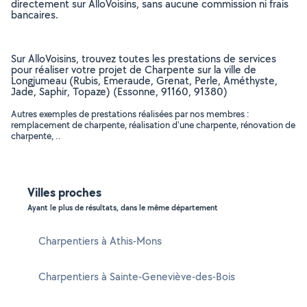
directement sur AlloVoisins, sans aucune commission ni frais
bancaires.
Sur AlloVoisins, trouvez toutes les prestations de services
pour réaliser votre projet de Charpente sur la ville de
Longjumeau (Rubis, Emeraude, Grenat, Perle, Améthyste,
Jade, Saphir, Topaze) (Essonne, 91160, 91380)
Autres exemples de prestations réalisées par nos membres :
remplacement de charpente, réalisation d'une charpente, rénovation de
charpente, ..
Villes proches
Ayant le plus de résultats, dans le même département
Charpentiers à Athis-Mons
Charpentiers à Sainte-Geneviève-des-Bois