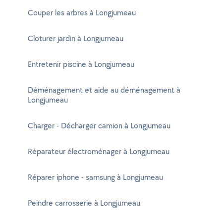
Couper les arbres à Longjumeau
Cloturer jardin à Longjumeau
Entretenir piscine à Longjumeau
Déménagement et aide au déménagement à
Longjumeau
Charger - Décharger camion à Longjumeau
Réparateur électroménager à Longjumeau
Réparer iphone - samsung à Longjumeau
Peindre carrosserie à Longjumeau