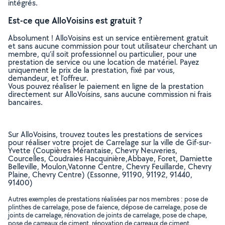
intégrés.
Est-ce que AlloVoisins est gratuit ?
Absolument ! AlloVoisins est un service entièrement gratuit
et sans aucune commission pour tout utilisateur cherchant un
membre, qu’il soit professionnel ou particulier, pour une
prestation de service ou une location de matériel. Payez
uniquement le prix de la prestation, fixé par vous,
demandeur, et l’offreur.
Vous pouvez réaliser le paiement en ligne de la prestation
directement sur AlloVoisins, sans aucune commission ni frais
bancaires.
Sur AlloVoisins, trouvez toutes les prestations de services
pour réaliser votre projet de Carrelage sur la ville de Gif-sur-
Yvette (Coupières Mérantaise, Chevry Neuveries,
Courcelles, Coudraies Hacquinière,Abbaye, Foret, Damiette
Belleville, Moulon,Vatonne Centre, Chevry Feuillarde, Chevry
Plaine, Chevry Centre) (Essonne, 91190, 91192, 91440,
91400)
Autres exemples de prestations réalisées par nos membres : pose de
plinthes de carrelage, pose de faïence, dépose de carrelage, pose de
joints de carrelage, rénovation de joints de carrelage, pose de chape,
pose de carreaux de ciment, rénovation de carreaux de ciment,