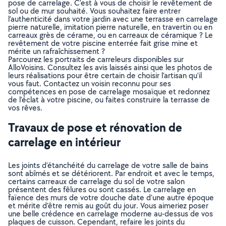
pose de carrelage. C’est à vous de choisir le revêtement de
sol ou de mur souhaité. Vous souhaitez faire entrer
l’authenticité dans votre jardin avec une terrasse en carrelage
pierre naturelle, imitation pierre naturelle, en travertin ou en
carreaux grès de cérame, ou en carreaux de céramique ? Le
revêtement de votre piscine enterrée fait grise mine et
mérite un rafraîchissement ?
Parcourez les portraits de carreleurs disponibles sur
AlloVoisins. Consultez les avis laissés ainsi que les photos de
leurs réalisations pour être certain de choisir l’artisan qu’il
vous faut. Contactez un voisin reconnu pour ses
compétences en pose de carrelage mosaïque et redonnez
de l’éclat à votre piscine, ou faites construire la terrasse de
vos rêves.
Travaux de pose et rénovation de
carrelage en intérieur
Les joints d’étanchéité du carrelage de votre salle de bains
sont abîmés et se détériorent. Par endroit et avec le temps,
certains carreaux de carrelage du sol de votre salon
présentent des fêlures ou sont cassés. Le carrelage en
faïence des murs de votre douche date d’une autre époque
et mérite d’être remis au goût du jour. Vous aimeriez poser
une belle crédence en carrelage moderne au-dessus de vos
plaques de cuisson. Cependant, refaire les joints du