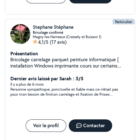
Particulier
Stephane Stéphane
Bricolage confirmé
Magny-les-Hameaux (Cressely et Buisson 1)
4,1/5
(17 avis)
Présentation
Bricolage carrelage parquet peinture informatique [
installation Windows imprimante cours sur certains
logiciels etc].
Dernier avis laissé par Sarah : 3/5
Il y a plus de 6 mois
Personne sympathique, ponctuelle et fiable mais ce n'était pas
pour mon besoin de finition carrelage et fixation de Prises
électriques.
Voir le profil
Contacter