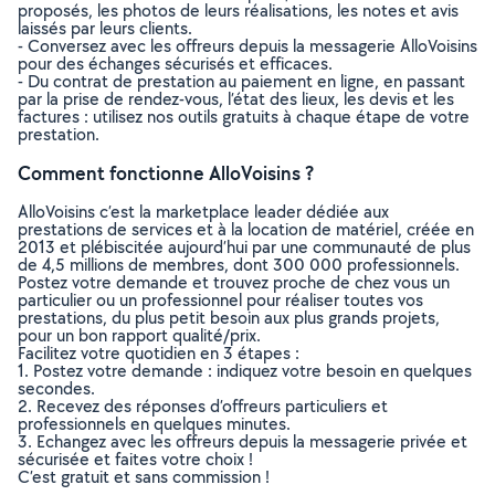
proposés, les photos de leurs réalisations, les notes et avis
laissés par leurs clients.
- Conversez avec les offreurs depuis la messagerie AlloVoisins
pour des échanges sécurisés et efficaces.
- Du contrat de prestation au paiement en ligne, en passant
par la prise de rendez-vous, l’état des lieux, les devis et les
factures : utilisez nos outils gratuits à chaque étape de votre
prestation.
Comment fonctionne AlloVoisins ?
AlloVoisins c’est la marketplace leader dédiée aux
prestations de services et à la location de matériel, créée en
2013 et plébiscitée aujourd’hui par une communauté de plus
de 4,5 millions de membres, dont 300 000 professionnels.
Postez votre demande et trouvez proche de chez vous un
particulier ou un professionnel pour réaliser toutes vos
prestations, du plus petit besoin aux plus grands projets,
pour un bon rapport qualité/prix.
Facilitez votre quotidien en 3 étapes :
1. Postez votre demande : indiquez votre besoin en quelques
secondes.
2. Recevez des réponses d’offreurs particuliers et
professionnels en quelques minutes.
3. Echangez avec les offreurs depuis la messagerie privée et
sécurisée et faites votre choix !
C’est gratuit et sans commission !