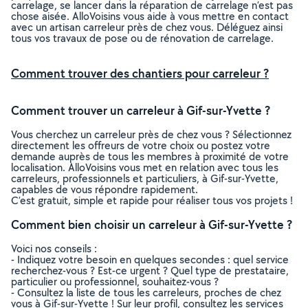
carrelage, se lancer dans la réparation de carrelage n’est pas
chose aisée. AlloVoisins vous aide à vous mettre en contact
avec un artisan carreleur près de chez vous. Déléguez ainsi
tous vos travaux de pose ou de rénovation de carrelage.
Comment trouver des chantiers pour carreleur ?
Comment trouver un carreleur à Gif-sur-Yvette ?
Vous cherchez un carreleur près de chez vous ? Sélectionnez
directement les offreurs de votre choix ou postez votre
demande auprès de tous les membres à proximité de votre
localisation. AlloVoisins vous met en relation avec tous les
carreleurs, professionnels et particuliers, à Gif-sur-Yvette,
capables de vous répondre rapidement.
C’est gratuit, simple et rapide pour réaliser tous vos projets !
Comment bien choisir un carreleur à Gif-sur-Yvette ?
Voici nos conseils :
- Indiquez votre besoin en quelques secondes : quel service
recherchez-vous ? Est-ce urgent ? Quel type de prestataire,
particulier ou professionnel, souhaitez-vous ?
- Consultez la liste de tous les carreleurs, proches de chez
vous à Gif-sur-Yvette ! Sur leur profil, consultez les services