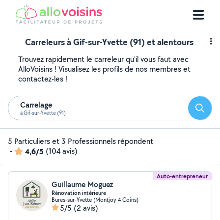
Carreleurs à Gif-sur-Yvette (91) et alentours
Trouvez rapidement le carreleur qu'il vous faut avec
AlloVoisins ! Visualisez les profils de nos membres et
contactez-les !
Carrelage
Reche
à Gif-sur-Yvette (91)
5 Particuliers et 3 Professionnels répondent
-
4,6/5
(104 avis)
Auto-entrepreneur
Guillaume Moguez
Rénovation intérieure
Bures-sur-Yvette (Montjoy 4 Coins)
5/5
(2 avis)