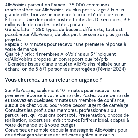
AlloVoisins partout en France : 35 000 communes
représentées sur AlloVoisins, du plus petit village à la plus
grande ville, trouvez un membre à proximité de chez vous !
Efficace : Une demande postée toutes les 10 secondes, 3.6
millions de demandes postées par an
Généraliste : 1 250 types de besoins différents, tout est
possible sur AlloVoisins, du plus petit besoin aux plus grands
projets.
Rapide : 10 minutes pour recevoir une première réponse à
votre demande
Qualité / prix : 4 membres AlloVoisins sur 5* indiquent
qu’AlloVoisins propose un bon rapport qualité/prix
* Données issues d’une enquête AlloVoisins réalisée sur un
échantillon de 5 671 personnes interrogées (Février 2024)
Vous cherchez un carreleur en urgence ?
Sur AlloVoisins, seulement 10 minutes pour recevoir une
première réponse à votre demande. Postez votre demande
et trouvez en quelques minutes un membre de confiance,
autour de chez vous, pour votre besoin urgent de carrelage
Consultez les profils des membres, professionnels ou
particuliers, qui vous ont contacté. Présentation, photos de
réalisation, expertises, avis : trouvez l'offreur idéal, adapté à
votre demande et à votre budget.
Conversez ensemble depuis la messagerie AlloVoisins pour
des échanges sécurisés et efficaces grâce aux outils