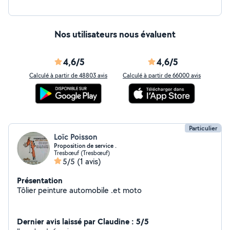
Nos utilisateurs nous évaluent
4,6/5
4,6/5
Calculé à partir de 48803 avis
Calculé à partir de 66000 avis
Particulier
Loïc Poisson
Proposition de service .
Tresbœuf (Tresbœuf)
5/5
(1 avis)
Présentation
Tôlier peinture automobile .et moto
Dernier avis laissé par Claudine : 5/5