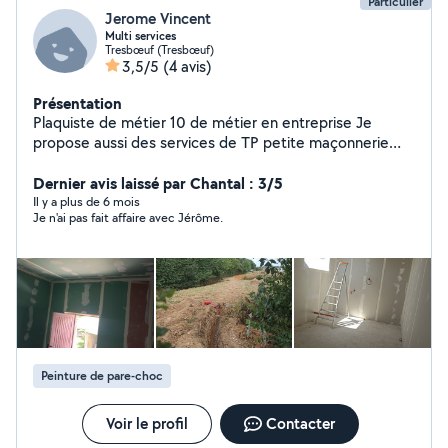
Particulier
Jerome Vincent
Multi services
Tresbœuf (Tresbœuf)
3,5/5
(4 avis)
Présentation
Plaquiste de métier 10 de métier en entreprise Je
propose aussi des services de TP petite maçonnerie
entretiens extérieur & service mécanique possible aussi.
Dernier avis laissé par Chantal : 3/5
Il y a plus de 6 mois
Je n'ai pas fait affaire avec Jérôme.
Peinture de pare-choc
Voir le profil
Contacter