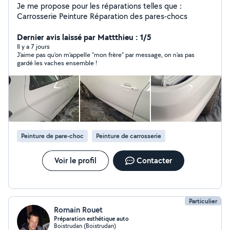
Je me propose pour les réparations telles que :
Carrosserie Peinture Réparation des pares-chocs
Dernier avis laissé par Mattthieu : 1/5
Il y a 7 jours
J'aime pas qu'on m'appelle "mon frère" par message, on n'as pas
gardé les vaches ensemble !
Peinture de pare-choc
Peinture de carrosserie
Voir le profil
Contacter
Particulier
Romain Rouet
Préparation esthétique auto
Boistrudan (Boistrudan)