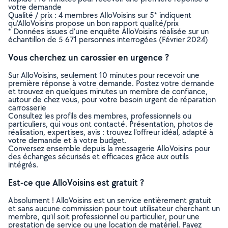
votre demande
Qualité / prix : 4 membres AlloVoisins sur 5* indiquent
qu’AlloVoisins propose un bon rapport qualité/prix
* Données issues d’une enquête AlloVoisins réalisée sur un
échantillon de 5 671 personnes interrogées (Février 2024)
Vous cherchez un carossier en urgence ?
Sur AlloVoisins, seulement 10 minutes pour recevoir une
première réponse à votre demande. Postez votre demande
et trouvez en quelques minutes un membre de confiance,
autour de chez vous, pour votre besoin urgent de réparation
carrosserie
Consultez les profils des membres, professionnels ou
particuliers, qui vous ont contacté. Présentation, photos de
réalisation, expertises, avis : trouvez l'offreur idéal, adapté à
votre demande et à votre budget.
Conversez ensemble depuis la messagerie AlloVoisins pour
des échanges sécurisés et efficaces grâce aux outils
intégrés.
Est-ce que AlloVoisins est gratuit ?
Absolument ! AlloVoisins est un service entièrement gratuit
et sans aucune commission pour tout utilisateur cherchant un
membre, qu’il soit professionnel ou particulier, pour une
prestation de service ou une location de matériel. Payez