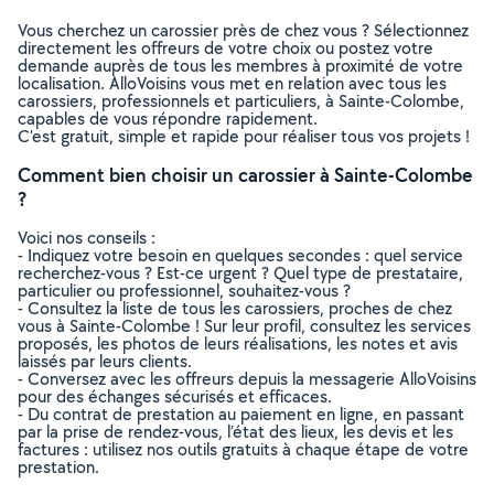
Vous cherchez un carossier près de chez vous ? Sélectionnez
directement les offreurs de votre choix ou postez votre
demande auprès de tous les membres à proximité de votre
localisation. AlloVoisins vous met en relation avec tous les
carossiers, professionnels et particuliers, à Sainte-Colombe,
capables de vous répondre rapidement.
C’est gratuit, simple et rapide pour réaliser tous vos projets !
Comment bien choisir un carossier à Sainte-Colombe
?
Voici nos conseils :
- Indiquez votre besoin en quelques secondes : quel service
recherchez-vous ? Est-ce urgent ? Quel type de prestataire,
particulier ou professionnel, souhaitez-vous ?
- Consultez la liste de tous les carossiers, proches de chez
vous à Sainte-Colombe ! Sur leur profil, consultez les services
proposés, les photos de leurs réalisations, les notes et avis
laissés par leurs clients.
- Conversez avec les offreurs depuis la messagerie AlloVoisins
pour des échanges sécurisés et efficaces.
- Du contrat de prestation au paiement en ligne, en passant
par la prise de rendez-vous, l’état des lieux, les devis et les
factures : utilisez nos outils gratuits à chaque étape de votre
prestation.