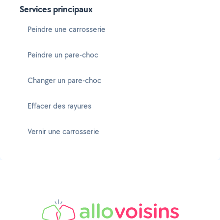
Services principaux
Peindre une carrosserie
Peindre un pare-choc
Changer un pare-choc
Effacer des rayures
Vernir une carrosserie