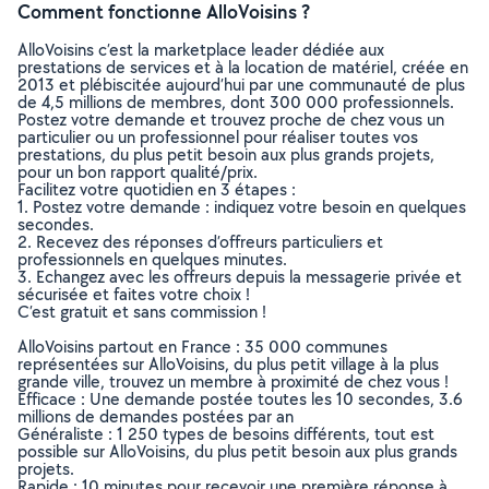
Comment fonctionne AlloVoisins ?
AlloVoisins c’est la marketplace leader dédiée aux
prestations de services et à la location de matériel, créée en
2013 et plébiscitée aujourd’hui par une communauté de plus
de 4,5 millions de membres, dont 300 000 professionnels.
Postez votre demande et trouvez proche de chez vous un
particulier ou un professionnel pour réaliser toutes vos
prestations, du plus petit besoin aux plus grands projets,
pour un bon rapport qualité/prix.
Facilitez votre quotidien en 3 étapes :
1. Postez votre demande : indiquez votre besoin en quelques
secondes.
2. Recevez des réponses d’offreurs particuliers et
professionnels en quelques minutes.
3. Echangez avec les offreurs depuis la messagerie privée et
sécurisée et faites votre choix !
C’est gratuit et sans commission !
AlloVoisins partout en France : 35 000 communes
représentées sur AlloVoisins, du plus petit village à la plus
grande ville, trouvez un membre à proximité de chez vous !
Efficace : Une demande postée toutes les 10 secondes, 3.6
millions de demandes postées par an
Généraliste : 1 250 types de besoins différents, tout est
possible sur AlloVoisins, du plus petit besoin aux plus grands
projets.
Rapide : 10 minutes pour recevoir une première réponse à