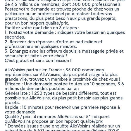
de 4,5 millions de membres, dont 300 000 professionnels.
Postez votre demande et trouvez proche de chez vous un
particulier ou un professionnel pour réaliser toutes vos
prestations, du plus petit besoin aux plus grands projets,
pour un bon rapport qualité/prix.
Facilitez votre quotidien en 3 étapes :
1. Postez votre demande : indiquez votre besoin en quelques
secondes.
2. Recevez des réponses d’offreurs particuliers et
professionnels en quelques minutes.
3. Echangez avec les offreurs depuis la messagerie privée et
sécurisée et faites votre choix !
C’est gratuit et sans commission !
AlloVoisins partout en France : 35 000 communes
représentées sur AlloVoisins, du plus petit village à la plus
grande ville, trouvez un membre à proximité de chez vous !
Efficace : Une demande postée toutes les 10 secondes, 3.6
millions de demandes postées par an
Généraliste : 1 250 types de besoins différents, tout est
possible sur AlloVoisins, du plus petit besoin aux plus grands
projets.
Rapide : 10 minutes pour recevoir une première réponse à
votre demande
Qualité / prix : 4 membres AlloVoisins sur 5* indiquent
qu’AlloVoisins propose un bon rapport qualité/prix
* Données issues d’une enquête AlloVoisins réalisée sur un
échantillon de 5 671 personnes interrogées (Février 2024)