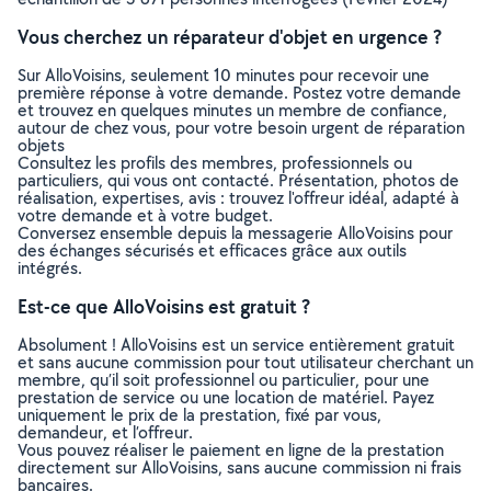
Vous cherchez un réparateur d'objet en urgence ?
Sur AlloVoisins, seulement 10 minutes pour recevoir une
première réponse à votre demande. Postez votre demande
et trouvez en quelques minutes un membre de confiance,
autour de chez vous, pour votre besoin urgent de réparation
objets
Consultez les profils des membres, professionnels ou
particuliers, qui vous ont contacté. Présentation, photos de
réalisation, expertises, avis : trouvez l'offreur idéal, adapté à
votre demande et à votre budget.
Conversez ensemble depuis la messagerie AlloVoisins pour
des échanges sécurisés et efficaces grâce aux outils
intégrés.
Est-ce que AlloVoisins est gratuit ?
Absolument ! AlloVoisins est un service entièrement gratuit
et sans aucune commission pour tout utilisateur cherchant un
membre, qu’il soit professionnel ou particulier, pour une
prestation de service ou une location de matériel. Payez
uniquement le prix de la prestation, fixé par vous,
demandeur, et l’offreur.
Vous pouvez réaliser le paiement en ligne de la prestation
directement sur AlloVoisins, sans aucune commission ni frais
bancaires.