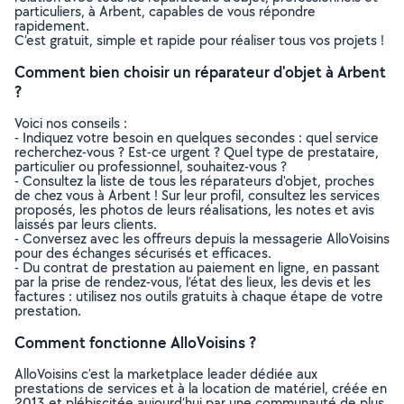
particuliers, à Arbent, capables de vous répondre
rapidement.
C’est gratuit, simple et rapide pour réaliser tous vos projets !
Comment bien choisir un réparateur d'objet à Arbent
?
Voici nos conseils :
- Indiquez votre besoin en quelques secondes : quel service
recherchez-vous ? Est-ce urgent ? Quel type de prestataire,
particulier ou professionnel, souhaitez-vous ?
- Consultez la liste de tous les réparateurs d'objet, proches
de chez vous à Arbent ! Sur leur profil, consultez les services
proposés, les photos de leurs réalisations, les notes et avis
laissés par leurs clients.
- Conversez avec les offreurs depuis la messagerie AlloVoisins
pour des échanges sécurisés et efficaces.
- Du contrat de prestation au paiement en ligne, en passant
par la prise de rendez-vous, l’état des lieux, les devis et les
factures : utilisez nos outils gratuits à chaque étape de votre
prestation.
Comment fonctionne AlloVoisins ?
AlloVoisins c’est la marketplace leader dédiée aux
prestations de services et à la location de matériel, créée en
2013 et plébiscitée aujourd’hui par une communauté de plus