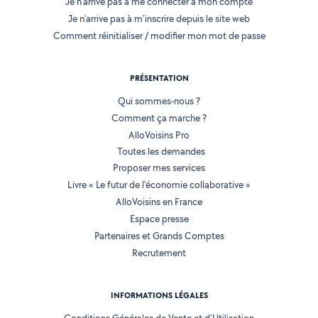
Je n'arrive pas à me connecter à mon compte
Je n'arrive pas à m'inscrire depuis le site web
Comment réinitialiser / modifier mon mot de passe
PRÉSENTATION
Qui sommes-nous ?
Comment ça marche ?
AlloVoisins Pro
Toutes les demandes
Proposer mes services
Livre « Le futur de l'économie collaborative »
AlloVoisins en France
Espace presse
Partenaires et Grands Comptes
Recrutement
INFORMATIONS LÉGALES