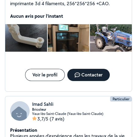
imprimante 3d 4 filaments, 256*256*256 +CAO.
Aucun avis pour l'instant
Voir le profil
Contacter
Particulier
Imad Sahli
Bricoleur
Vaux-lès-Saint-Claude (Vaux-lès-Saint-Claude)
3,7/5
(7 avis)
Présentation
Plusieurs années d'expérience dans les travaux de la vie