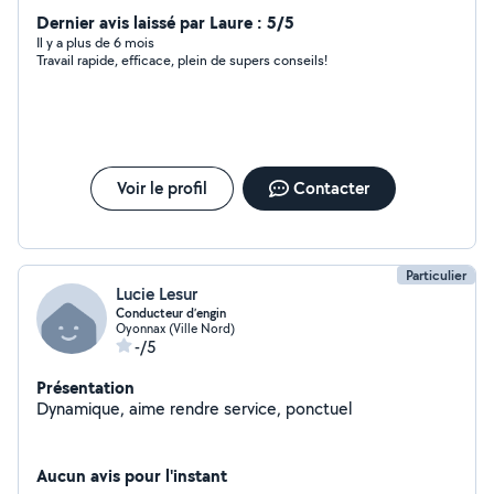
Dernier avis laissé par Laure : 5/5
Il y a plus de 6 mois
Travail rapide, efficace, plein de supers conseils!
Voir le profil
Contacter
Particulier
Lucie Lesur
Conducteur d’engin
Oyonnax (Ville Nord)
-/5
Présentation
Dynamique, aime rendre service, ponctuel
Aucun avis pour l'instant