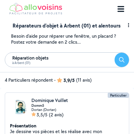
Réparateurs d'objet à Arbent (01) et alentours
Besoin d'aide pour réparer une fenêtre, un placard ?
Postez votre demande en 2 clics...
Réparation objets
Reche
à Arbent (01)
4 Particuliers répondent
-
3,9/5
(11 avis)
Particulier
Dominique Vuillet
Domm5
Dortan (Dortan)
3,5/5
(2 avis)
Présentation
Je dessine vos pièces et les réalise avec mon