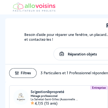
Besoin d'aide pour réparer une fenêtre, un placard.
et contactez-les !
Filtres
3 Particuliers et 1 Professionnel réponden
Entreprise
So'gestion&propreté
Ménage professionnel
La Salvetat-Saint-Gilles (Aussonnelle Rive Gauche)
4,7/5
(15 avis)