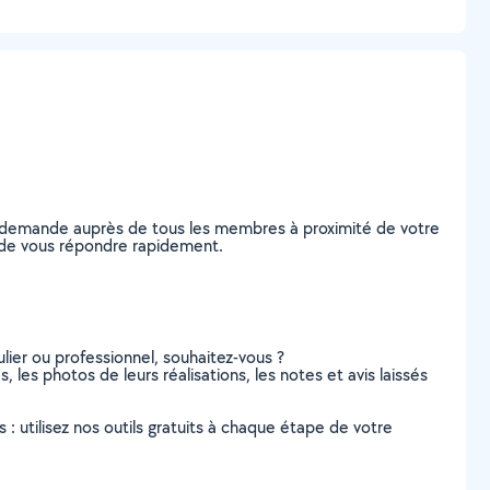
re demande auprès de tous les membres à proximité de votre
es de vous répondre rapidement.
lier ou professionnel, souhaitez-vous ?
, les photos de leurs réalisations, les notes et avis laissés
s : utilisez nos outils gratuits à chaque étape de votre