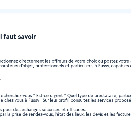
l faut savoir
lectionnez directement les offreurs de votre choix ou postez vot
réparateurs d'objet, professionnels et particuliers, à Fussy, capabl
?
recherchez-vous ? Est-ce urgent ? Quel type de prestataire, particu
e chez vous à Fussy ! Sur leur profil, consultez les services proposés
ns pour des échanges sécurisés et efficaces.
r la prise de rendez-vous, l’état des lieux, les devis et les facture