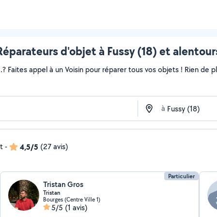
Réparateurs d'objet à Fussy (18) et alentour
..? Faites appel à un Voisin pour réparer tous vos objets ! Rien de
à
t
-
4,5/5
(27 avis)
Particulier
Tristan Gros
Tristan
Bourges (Centre Ville 1)
5/5
(1 avis)