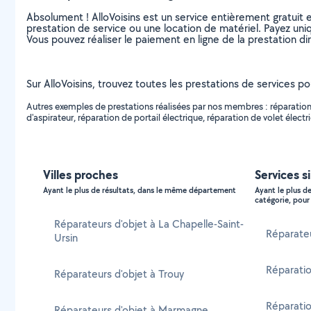
Absolument ! AlloVoisins est un service entièrement gratuit 
prestation de service ou une location de matériel. Payez uniq
Vous pouvez réaliser le paiement en ligne de la prestation di
Sur AlloVoisins, trouvez toutes les prestations de services po
Autres exemples de prestations réalisées par nos membres : réparation d
d'aspirateur, réparation de portail électrique, réparation de volet électri
Villes proches
Services s
Ayant le plus de résultats, dans le même département
Ayant le plus d
catégorie, pour 
Réparateurs d'objet à La Chapelle-Saint-
Réparate
Ursin
Réparatio
Réparateurs d'objet à Trouy
Réparatio
Réparateurs d'objet à Marmagne