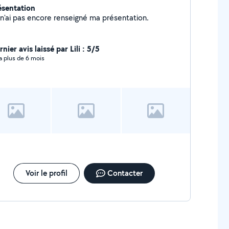
ésentation
Je n'ai pas encore renseigné ma présentation.
nier avis laissé par Lili : 5/5
y a plus de 6 mois
Voir le profil
Contacter