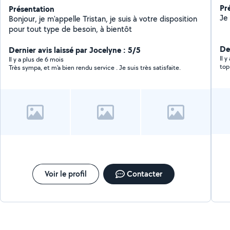
Pr
Présentation
Bonjour, je m'appelle Tristan, je suis à votre disposition
pour tout type de besoin, à bientôt
Der
Dernier avis laissé par Jocelyne : 5/5
Il 
Il y a plus de 6 mois
top
Très sympa, et m'a bien rendu service . Je suis très satisfaite.
Voir le profil
Contacter