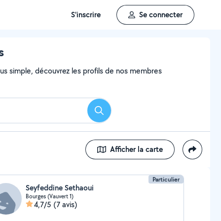
S'inscrire
Se connecter
s
 plus simple, découvrez les profils de nos membres
Rechercher
Afficher la carte
Particulier
Seyfeddine Sethaoui
Bourges (Vauvert 1)
4,7/5
(7 avis)