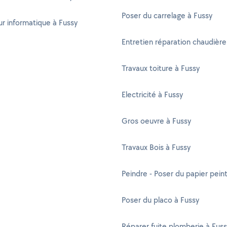
Poser du carrelage à Fussy
r informatique à Fussy
Entretien réparation chaudière
Travaux toiture à Fussy
Electricité à Fussy
Gros oeuvre à Fussy
Travaux Bois à Fussy
Peindre - Poser du papier pein
Poser du placo à Fussy
Réparer fuite plomberie à Fus