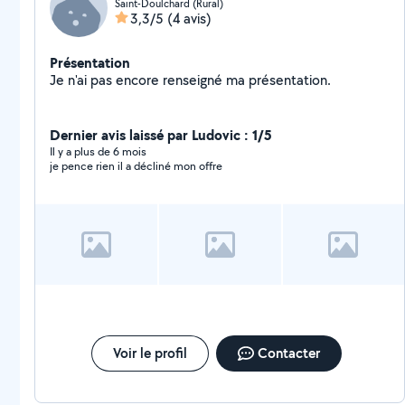
Saint-Doulchard (Rural)
3,3/5
(4 avis)
Présentation
Je n'ai pas encore renseigné ma présentation.
Dernier avis laissé par Ludovic : 1/5
Il y a plus de 6 mois
je pence rien il a décliné mon offre
Voir le profil
Contacter