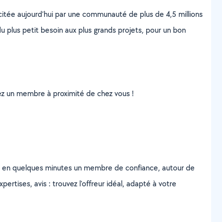
scitée aujourd’hui par une communauté de plus de 4,5 millions
u plus petit besoin aux plus grands projets, pour un bon
uvez un membre à proximité de chez vous !
z en quelques minutes un membre de confiance, autour de
ertises, avis : trouvez l'offreur idéal, adapté à votre