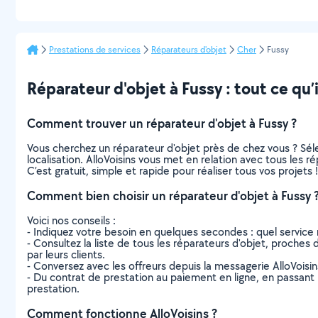
Prestations de services
Réparateurs d'objet
Cher
Fussy
Réparateur d'objet à Fussy : tout ce qu’i
Comment trouver un réparateur d'objet à Fussy ?
Vous cherchez un réparateur d'objet près de chez vous ? Sé
localisation. AlloVoisins vous met en relation avec tous les 
C’est gratuit, simple et rapide pour réaliser tous vos projets !
Comment bien choisir un réparateur d'objet à Fussy 
Voici nos conseils :
- Indiquez votre besoin en quelques secondes : quel service 
- Consultez la liste de tous les réparateurs d'objet, proches d
par leurs clients.
- Conversez avec les offreurs depuis la messagerie AlloVoisi
- Du contrat de prestation au paiement en ligne, en passant pa
prestation.
Comment fonctionne AlloVoisins ?