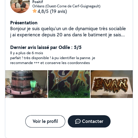
Positif
Orléans (Ouest-Corne de Cerf-Guignegault)
4,8/5
(19 avis)
Présentation
Bonjour je suis quelqu'un un de dynamique très sociable
j ai experience depuis 20 ans dans le batiment je sais
faire beaucoup de choses diverses bonne journée
Dernier avis laissé par Odile : 5/5
Il y a plus de 6 mois
parfait ! très disponible ! à pu identifier la panne. je
recommande +++ et conserve les coordonnées
Voir le profil
Contacter