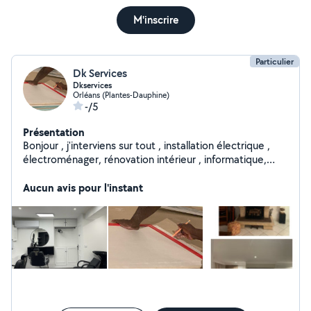
M'inscrire
Particulier
Dk Services
Dkservices
Orléans (Plantes-Dauphine)
-/5
Présentation
Bonjour , j'interviens sur tout , installation électrique ,
électroménager, rénovation intérieur , informatique,
plomberie,peinture,menuiserie etc
Aucun avis pour l'instant