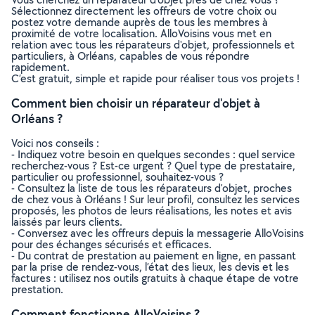
Sélectionnez directement les offreurs de votre choix ou
postez votre demande auprès de tous les membres à
proximité de votre localisation. AlloVoisins vous met en
relation avec tous les réparateurs d'objet, professionnels et
particuliers, à Orléans, capables de vous répondre
rapidement.
C’est gratuit, simple et rapide pour réaliser tous vos projets !
Comment bien choisir un réparateur d'objet à
Orléans ?
Voici nos conseils :
- Indiquez votre besoin en quelques secondes : quel service
recherchez-vous ? Est-ce urgent ? Quel type de prestataire,
particulier ou professionnel, souhaitez-vous ?
- Consultez la liste de tous les réparateurs d'objet, proches
de chez vous à Orléans ! Sur leur profil, consultez les services
proposés, les photos de leurs réalisations, les notes et avis
laissés par leurs clients.
- Conversez avec les offreurs depuis la messagerie AlloVoisins
pour des échanges sécurisés et efficaces.
- Du contrat de prestation au paiement en ligne, en passant
par la prise de rendez-vous, l’état des lieux, les devis et les
factures : utilisez nos outils gratuits à chaque étape de votre
prestation.
Comment fonctionne AlloVoisins ?