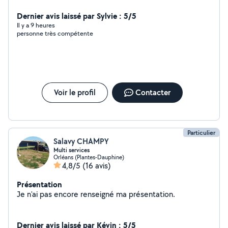
Dernier avis laissé par Sylvie : 5/5
Il y a 9 heures
personne très compétente
Voir le profil
Contacter
Particulier
Salavy CHAMPY
Multi services
Orléans (Plantes-Dauphine)
4,8/5
(16 avis)
Présentation
Je n'ai pas encore renseigné ma présentation.
Dernier avis laissé par Kévin : 5/5