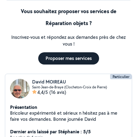
Vous souhaitez proposer vos services de
Réparation objets ?
Inscrivez-vous et répondez aux demandes près de chez
vous !
Proposer mes services
Particulier
David MOIREAU
Saint-Jean-de-Braye (Clocheton-Croix de Pierre)
4,4/5
(16 avis)
Présentation
Bricoleur expérimenté et sérieux n hésitez pas à me
faire vos demandes. Bonne journée David
Dernier avis laissé par Stéphanie : 5/5