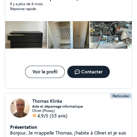
Il y a plus de 6 mois
Réponse rapide
Voir le profil
Contacter
Particulier
Thomas Klinka
Aide et dépannage informatique
Olivet (Plissay)
4,9/5
(53 avis)
Présentation
Bonjour, Je m'appelle Thomas, j'habite à Olivet et je suis