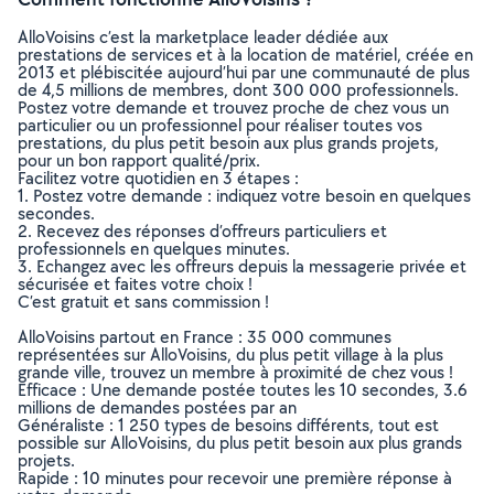
AlloVoisins c’est la marketplace leader dédiée aux
prestations de services et à la location de matériel, créée en
2013 et plébiscitée aujourd’hui par une communauté de plus
de 4,5 millions de membres, dont 300 000 professionnels.
Postez votre demande et trouvez proche de chez vous un
particulier ou un professionnel pour réaliser toutes vos
prestations, du plus petit besoin aux plus grands projets,
pour un bon rapport qualité/prix.
Facilitez votre quotidien en 3 étapes :
1. Postez votre demande : indiquez votre besoin en quelques
secondes.
2. Recevez des réponses d’offreurs particuliers et
professionnels en quelques minutes.
3. Echangez avec les offreurs depuis la messagerie privée et
sécurisée et faites votre choix !
C’est gratuit et sans commission !
AlloVoisins partout en France : 35 000 communes
représentées sur AlloVoisins, du plus petit village à la plus
grande ville, trouvez un membre à proximité de chez vous !
Efficace : Une demande postée toutes les 10 secondes, 3.6
millions de demandes postées par an
Généraliste : 1 250 types de besoins différents, tout est
possible sur AlloVoisins, du plus petit besoin aux plus grands
projets.
Rapide : 10 minutes pour recevoir une première réponse à