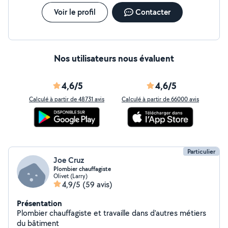
Voir le profil
Contacter
Nos utilisateurs nous évaluent
4,6/5
4,6/5
Calculé à partir de 48731 avis
Calculé à partir de 66000 avis
Particulier
Joe Cruz
Plombier chauffagiste
Olivet (Larry)
4,9/5
(59 avis)
Présentation
Plombier chauffagiste et travaille dans d'autres métiers
du bâtiment