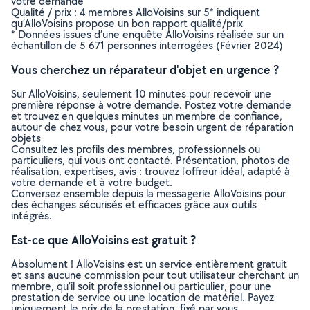
votre demande
Qualité / prix : 4 membres AlloVoisins sur 5* indiquent
qu’AlloVoisins propose un bon rapport qualité/prix
* Données issues d’une enquête AlloVoisins réalisée sur un
échantillon de 5 671 personnes interrogées (Février 2024)
Vous cherchez un réparateur d'objet en urgence ?
Sur AlloVoisins, seulement 10 minutes pour recevoir une
première réponse à votre demande. Postez votre demande
et trouvez en quelques minutes un membre de confiance,
autour de chez vous, pour votre besoin urgent de réparation
objets
Consultez les profils des membres, professionnels ou
particuliers, qui vous ont contacté. Présentation, photos de
réalisation, expertises, avis : trouvez l'offreur idéal, adapté à
votre demande et à votre budget.
Conversez ensemble depuis la messagerie AlloVoisins pour
des échanges sécurisés et efficaces grâce aux outils
intégrés.
Est-ce que AlloVoisins est gratuit ?
Absolument ! AlloVoisins est un service entièrement gratuit
et sans aucune commission pour tout utilisateur cherchant un
membre, qu’il soit professionnel ou particulier, pour une
prestation de service ou une location de matériel. Payez
uniquement le prix de la prestation, fixé par vous,