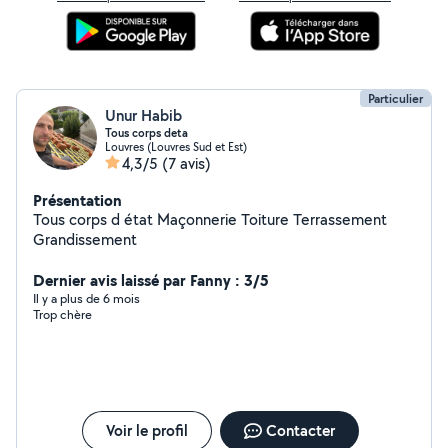
Particulier
Unur Habib
Tous corps deta
Louvres (Louvres Sud et Est)
4,3/5
(7 avis)
Présentation
Tous corps d état Maçonnerie Toiture Terrassement
Grandissement
Dernier avis laissé par Fanny : 3/5
Il y a plus de 6 mois
Trop chère
Voir le profil
Contacter