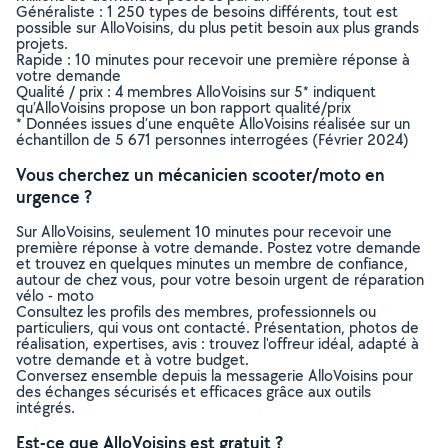
Généraliste : 1 250 types de besoins différents, tout est
possible sur AlloVoisins, du plus petit besoin aux plus grands
projets.
Rapide : 10 minutes pour recevoir une première réponse à
votre demande
Qualité / prix : 4 membres AlloVoisins sur 5* indiquent
qu’AlloVoisins propose un bon rapport qualité/prix
* Données issues d’une enquête AlloVoisins réalisée sur un
échantillon de 5 671 personnes interrogées (Février 2024)
Vous cherchez un mécanicien scooter/moto en
urgence ?
Sur AlloVoisins, seulement 10 minutes pour recevoir une
première réponse à votre demande. Postez votre demande
et trouvez en quelques minutes un membre de confiance,
autour de chez vous, pour votre besoin urgent de réparation
vélo - moto
Consultez les profils des membres, professionnels ou
particuliers, qui vous ont contacté. Présentation, photos de
réalisation, expertises, avis : trouvez l'offreur idéal, adapté à
votre demande et à votre budget.
Conversez ensemble depuis la messagerie AlloVoisins pour
des échanges sécurisés et efficaces grâce aux outils
intégrés.
Est-ce que AlloVoisins est gratuit ?