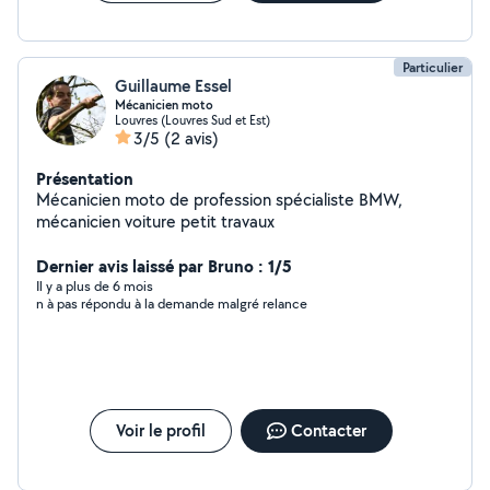
Particulier
Guillaume Essel
Mécanicien moto
Louvres (Louvres Sud et Est)
3/5
(2 avis)
Présentation
Mécanicien moto de profession spécialiste BMW,
mécanicien voiture petit travaux
Dernier avis laissé par Bruno : 1/5
Il y a plus de 6 mois
n à pas répondu à la demande malgré relance
Voir le profil
Contacter