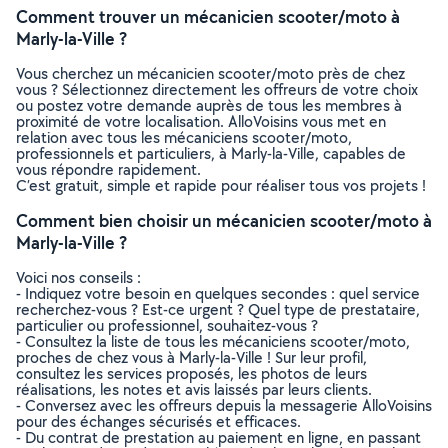
Comment trouver un mécanicien scooter/moto à
Marly-la-Ville ?
Vous cherchez un mécanicien scooter/moto près de chez
vous ? Sélectionnez directement les offreurs de votre choix
ou postez votre demande auprès de tous les membres à
proximité de votre localisation. AlloVoisins vous met en
relation avec tous les mécaniciens scooter/moto,
professionnels et particuliers, à Marly-la-Ville, capables de
vous répondre rapidement.
C’est gratuit, simple et rapide pour réaliser tous vos projets !
Comment bien choisir un mécanicien scooter/moto à
Marly-la-Ville ?
Voici nos conseils :
- Indiquez votre besoin en quelques secondes : quel service
recherchez-vous ? Est-ce urgent ? Quel type de prestataire,
particulier ou professionnel, souhaitez-vous ?
- Consultez la liste de tous les mécaniciens scooter/moto,
proches de chez vous à Marly-la-Ville ! Sur leur profil,
consultez les services proposés, les photos de leurs
réalisations, les notes et avis laissés par leurs clients.
- Conversez avec les offreurs depuis la messagerie AlloVoisins
pour des échanges sécurisés et efficaces.
- Du contrat de prestation au paiement en ligne, en passant