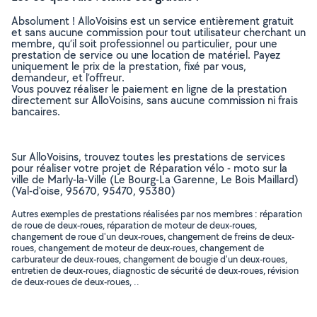
Absolument ! AlloVoisins est un service entièrement gratuit
et sans aucune commission pour tout utilisateur cherchant un
membre, qu’il soit professionnel ou particulier, pour une
prestation de service ou une location de matériel. Payez
uniquement le prix de la prestation, fixé par vous,
demandeur, et l’offreur.
Vous pouvez réaliser le paiement en ligne de la prestation
directement sur AlloVoisins, sans aucune commission ni frais
bancaires.
Sur AlloVoisins, trouvez toutes les prestations de services
pour réaliser votre projet de Réparation vélo - moto sur la
ville de Marly-la-Ville (Le Bourg-La Garenne, Le Bois Maillard)
(Val-d'oise, 95670, 95470, 95380)
Autres exemples de prestations réalisées par nos membres : réparation
de roue de deux-roues, réparation de moteur de deux-roues,
changement de roue d'un deux-roues, changement de freins de deux-
roues, changement de moteur de deux-roues, changement de
carburateur de deux-roues, changement de bougie d'un deux-roues,
entretien de deux-roues, diagnostic de sécurité de deux-roues, révision
de deux-roues de deux-roues, ..