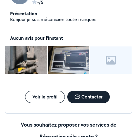
-/5
Présentation
Bonjour je suis mécanicien toute marques
Aucun avis pour l'instant
Voir le profil
Contacter
Vous souhaitez proposer vos services de
Réparation vélo - moto ?