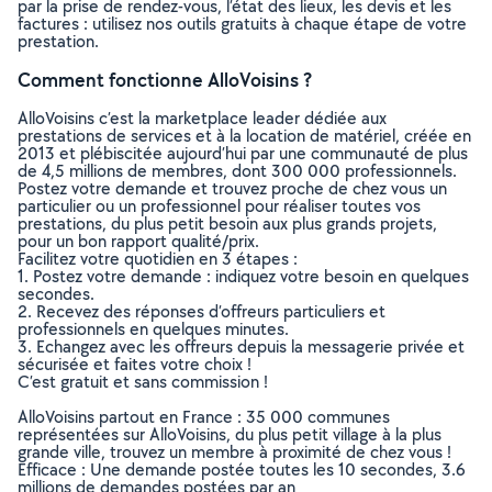
par la prise de rendez-vous, l’état des lieux, les devis et les
factures : utilisez nos outils gratuits à chaque étape de votre
prestation.
Comment fonctionne AlloVoisins ?
AlloVoisins c’est la marketplace leader dédiée aux
prestations de services et à la location de matériel, créée en
2013 et plébiscitée aujourd’hui par une communauté de plus
de 4,5 millions de membres, dont 300 000 professionnels.
Postez votre demande et trouvez proche de chez vous un
particulier ou un professionnel pour réaliser toutes vos
prestations, du plus petit besoin aux plus grands projets,
pour un bon rapport qualité/prix.
Facilitez votre quotidien en 3 étapes :
1. Postez votre demande : indiquez votre besoin en quelques
secondes.
2. Recevez des réponses d’offreurs particuliers et
professionnels en quelques minutes.
3. Echangez avec les offreurs depuis la messagerie privée et
sécurisée et faites votre choix !
C’est gratuit et sans commission !
AlloVoisins partout en France : 35 000 communes
représentées sur AlloVoisins, du plus petit village à la plus
grande ville, trouvez un membre à proximité de chez vous !
Efficace : Une demande postée toutes les 10 secondes, 3.6
millions de demandes postées par an