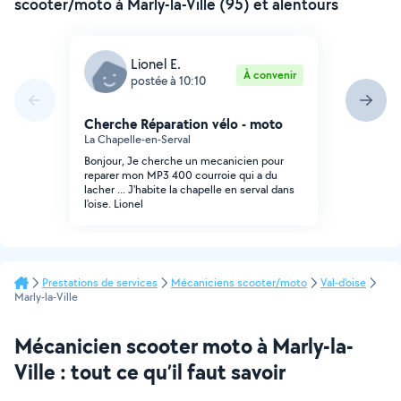
scooter/moto à Marly-la-Ville (95) et alentours
Lionel E.
À convenir
postée à 10:10
Cherche Réparation vélo - moto
La Chapelle-en-Serval
Bonjour, Je cherche un mecanicien pour
reparer mon MP3 400 courroie qui a du
lacher ... J'habite la chapelle en serval dans
l'oise. Lionel
Prestations de services
Mécaniciens scooter/moto
Val-d'oise
Marly-la-Ville
Mécanicien scooter moto à Marly-la-
Ville : tout ce qu’il faut savoir