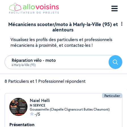
Mécaniciens scooter/moto à Marly-la-Ville (95) et
alentours
Visualisez les profils des particuliers et professionnels
mécaniciens à proximité, et contactez-les !
Réparation vélo - moto
Reche
à Marly-la-Ville (95)
8 Particuliers et 1 Professionnel répondent
Particulier
Naiel Helli
N SERVICE
Goussainville (Chapelle Clignancourt Buttes Chaumont)
-/5
Présentation