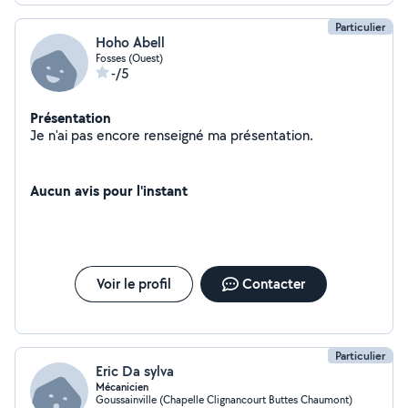
Particulier
Hoho Abell
Fosses (Ouest)
-/5
Présentation
Je n'ai pas encore renseigné ma présentation.
Aucun avis pour l'instant
Voir le profil
Contacter
Particulier
Eric Da sylva
Mécanicien
Goussainville (Chapelle Clignancourt Buttes Chaumont)