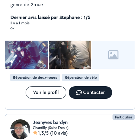
genre de 2roue
Dernier avis laissé par Stephane : 1/5
Il y a 1 mois
ok
Réparation de deux-roues
Réparation de vélo
Voir le profil
Contacter
Particulier
Jeanyves bardyn
Chantilly (Saint-Denis)
1,3/5
(10 avis)