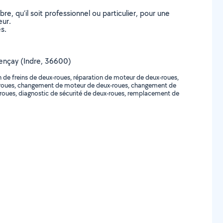
, qu’il soit professionnel ou particulier, pour une
eur.
s.
alençay (Indre, 36600)
n de freins de deux-roues, réparation de moteur de deux-roues,
-roues, changement de moteur de deux-roues, changement de
roues, diagnostic de sécurité de deux-roues, remplacement de