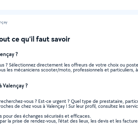
nçay
ut ce qu’il faut savoir
ençay ?
s ? Sélectionnez directement les offreurs de votre choix ou pos
 tous les mécaniciens scooter/moto, professionnels et particuliers
 Valençay ?
recherchez-vous ? Est-ce urgent ? Quel type de prestataire, particu
ches de chez vous à Valençay ! Sur leur profil, consultez les servi
ns pour des échanges sécurisés et efficaces.
r la prise de rendez-vous, l’état des lieux, les devis et les facture