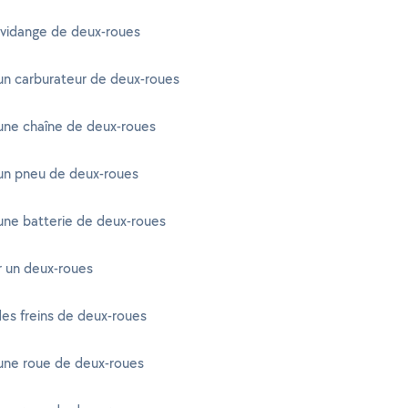
 vidange de deux-roues
un carburateur de deux-roues
une chaîne de deux-roues
un pneu de deux-roues
une batterie de deux-roues
r un deux-roues
es freins de deux-roues
une roue de deux-roues