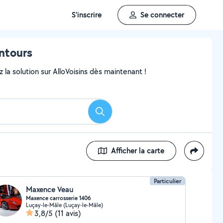
S'inscrire
Se connecter
ntours
 la solution sur AlloVoisins dès maintenant !
Rechercher
Afficher la carte
Particulier
Maxence Veau
Maxence carrosserie 1406
Luçay-le-Mâle (Luçay-le-Mâle)
3,8/5
(11 avis)