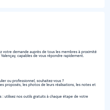
tez votre demande auprès de tous les membres à proximité
, à Valençay, capables de vous répondre rapidement.
lier ou professionnel, souhaitez-vous ?
ces proposés, les photos de leurs réalisations, les notes et
s : utilisez nos outils gratuits à chaque étape de votre