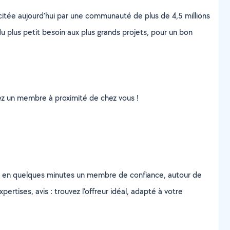
scitée aujourd’hui par une communauté de plus de 4,5 millions
u plus petit besoin aux plus grands projets, pour un bon
uvez un membre à proximité de chez vous !
z en quelques minutes un membre de confiance, autour de
ertises, avis : trouvez l'offreur idéal, adapté à votre