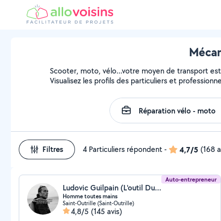
Mécan
Scooter, moto, vélo...votre moyen de transport est 
Visualisez les profils des particuliers et profession
Filtres
4 Particuliers répondent
-
4,7/5
(168 a
Auto-entrepreneur
Ludovic Guilpain (L'outil Du Coeur, L'harmonie Globale)
Homme toutes mains
Saint-Outrille (Saint-Outrille)
4,8/5
(145 avis)