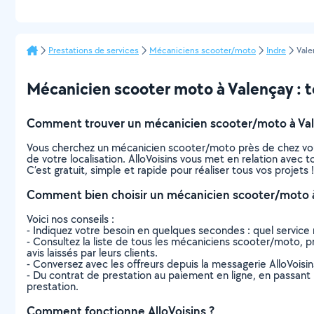
Prestations de services
Mécaniciens scooter/moto
Indre
Vale
Mécanicien scooter moto à Valençay : to
Comment trouver un mécanicien scooter/moto à Val
Vous cherchez un mécanicien scooter/moto près de chez vou
de votre localisation. AlloVoisins vous met en relation avec
C’est gratuit, simple et rapide pour réaliser tous vos projets !
Comment bien choisir un mécanicien scooter/moto à
Voici nos conseils :
- Indiquez votre besoin en quelques secondes : quel service 
- Consultez la liste de tous les mécaniciens scooter/moto, pro
avis laissés par leurs clients.
- Conversez avec les offreurs depuis la messagerie AlloVoisi
- Du contrat de prestation au paiement en ligne, en passant pa
prestation.
Comment fonctionne AlloVoisins ?