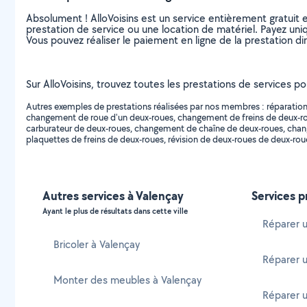
Absolument ! AlloVoisins est un service entièrement gratuit 
prestation de service ou une location de matériel. Payez uniq
Vous pouvez réaliser le paiement en ligne de la prestation di
Sur AlloVoisins, trouvez toutes les prestations de services po
Autres exemples de prestations réalisées par nos membres : réparation
changement de roue d'un deux-roues, changement de freins de deux-
carburateur de deux-roues, changement de chaîne de deux-roues, chan
plaquettes de freins de deux-roues, révision de deux-roues de deux-roue
Autres services à Valençay
Services p
Ayant le plus de résultats dans cette ville
Réparer 
Bricoler à Valençay
Réparer u
Monter des meubles à Valençay
Réparer 