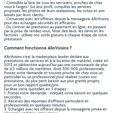
- Consultez la liste de tous les serruriers, proches de chez
vous à Farges ! Sur leur profil, consultez les services
proposés, les photos de leurs réalisations, les notes et avis
laissés par leurs clients.
- Conversez avec les offreurs depuis la messagerie AlloVoisins
pour des échanges sécurisés et efficaces.
- Du contrat de prestation au paiement en ligne, en passant
par la prise de rendez-vous, l’état des lieux, les devis et les
factures : utilisez nos outils gratuits à chaque étape de votre
prestation.
Comment fonctionne AlloVoisins ?
AlloVoisins c’est la marketplace leader dédiée aux
prestations de services et à la location de matériel, créée en
2013 et plébiscitée aujourd’hui par une communauté de plus
de 4,5 millions de membres, dont 300 000 professionnels.
Postez votre demande et trouvez proche de chez vous un
particulier ou un professionnel pour réaliser toutes vos
prestations, du plus petit besoin aux plus grands projets,
pour un bon rapport qualité/prix.
Facilitez votre quotidien en 3 étapes :
1. Postez votre demande : indiquez votre besoin en quelques
secondes.
2. Recevez des réponses d’offreurs particuliers et
professionnels en quelques minutes.
3. Echangez avec les offreurs depuis la messagerie privée et