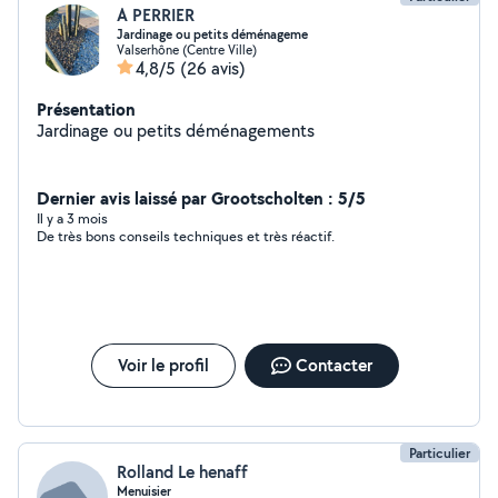
A PERRIER
Jardinage ou petits déménageme
Valserhône (Centre Ville)
4,8/5
(26 avis)
Présentation
Jardinage ou petits déménagements
Dernier avis laissé par Grootscholten : 5/5
Il y a 3 mois
De très bons conseils techniques et très réactif.
Voir le profil
Contacter
Particulier
Rolland Le henaff
Menuisier