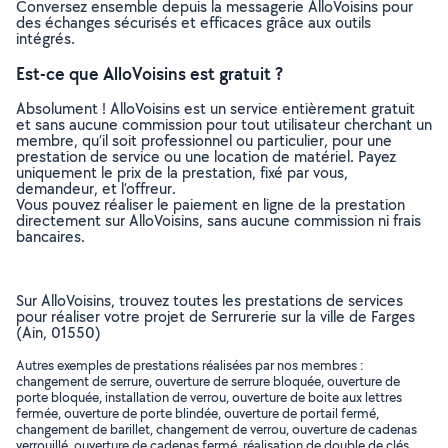
Conversez ensemble depuis la messagerie AlloVoisins pour
des échanges sécurisés et efficaces grâce aux outils
intégrés.
Est-ce que AlloVoisins est gratuit ?
Absolument ! AlloVoisins est un service entièrement gratuit
et sans aucune commission pour tout utilisateur cherchant un
membre, qu’il soit professionnel ou particulier, pour une
prestation de service ou une location de matériel. Payez
uniquement le prix de la prestation, fixé par vous,
demandeur, et l’offreur.
Vous pouvez réaliser le paiement en ligne de la prestation
directement sur AlloVoisins, sans aucune commission ni frais
bancaires.
Sur AlloVoisins, trouvez toutes les prestations de services
pour réaliser votre projet de Serrurerie sur la ville de Farges
(Ain, 01550)
Autres exemples de prestations réalisées par nos membres :
changement de serrure, ouverture de serrure bloquée, ouverture de
porte bloquée, installation de verrou, ouverture de boite aux lettres
fermée, ouverture de porte blindée, ouverture de portail fermé,
changement de barillet, changement de verrou, ouverture de cadenas
verrouillé, ouverture de cadenas fermé, réalisation de double de clés,