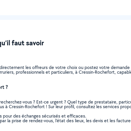
u’il faut savoir
z directement les offreurs de votre choix ou postez votre demand
serruriers, professionnels et particuliers, à Cressin-Rochefort, cap
rt ?
recherchez-vous ? Est-ce urgent ? Quel type de prestataire, particu
us à Cressin-Rochefort ! Sur leur profil, consultez les services propo
ns pour des échanges sécurisés et efficaces.
r la prise de rendez-vous, l’état des lieux, les devis et les facture