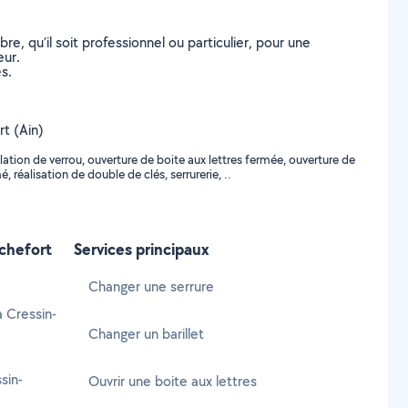
, qu’il soit professionnel ou particulier, pour une
eur.
s.
rt (Ain)
ation de verrou, ouverture de boite aux lettres fermée, ouverture de
réalisation de double de clés, serrurerie, ..
ochefort
Services principaux
Changer une serrure
à Cressin-
Changer un barillet
sin-
Ouvrir une boite aux lettres