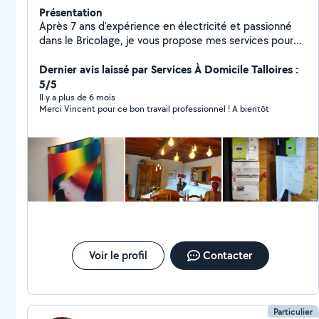
Présentation
Après 7 ans d'expérience en électricité et passionné
dans le Bricolage, je vous propose mes services pour
vous accompagner dans vos projets et pour vos
Dernier avis laissé par Services À Domicile Talloires :
dépannages. Belle journée !
5/5
Il y a plus de 6 mois
Merci Vincent pour ce bon travail professionnel ! A bientôt
Voir le profil
Contacter
Particulier