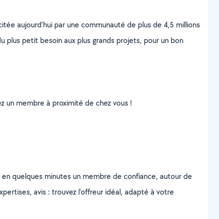
scitée aujourd’hui par une communauté de plus de 4,5 millions
u plus petit besoin aux plus grands projets, pour un bon
uvez un membre à proximité de chez vous !
z en quelques minutes un membre de confiance, autour de
ertises, avis : trouvez l'offreur idéal, adapté à votre