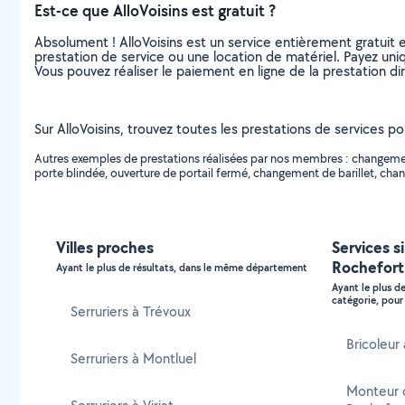
Est-ce que AlloVoisins est gratuit ?
Absolument ! AlloVoisins est un service entièrement gratuit 
prestation de service ou une location de matériel. Payez uniq
Vous pouvez réaliser le paiement en ligne de la prestation di
Sur AlloVoisins, trouvez toutes les prestations de services pou
Autres exemples de prestations réalisées par nos membres : changement 
porte blindée, ouverture de portail fermé, changement de barillet, chan
Villes proches
Services s
Rochefort
Ayant le plus de résultats, dans le même département
Ayant le plus d
catégorie, pour 
Serruriers à Trévoux
Bricoleur
Serruriers à Montluel
Monteur 