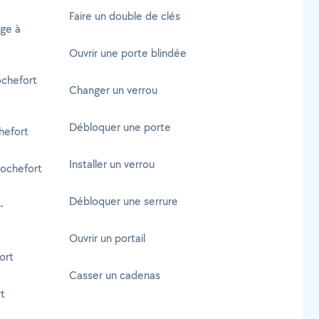
Faire un double de clés
age à
Ouvrir une porte blindée
ochefort
Changer un verrou
Débloquer une porte
hefort
Installer un verrou
Rochefort
Débloquer une serrure
-
Ouvrir un portail
ort
Casser un cadenas
rt