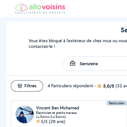
Se
Vous êtes bloqué à l'extérieur de chez vous ou vous 
contactez-le !
Filtres
4 Particuliers répondent
-
5,0/5
(32 av
Particulier
Vincent Ben Mohamed
Électricien et petits travaux
La Balme (La Balme)
5/5
(28 avis)