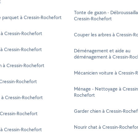
t
Tonte de gazon - Débroussaill
 parquet à Cressin-Rochefort
Cressin-Rochefort
 à Cressin-Rochefort
Couper les arbres à Cressin-R
à Cressin-Rochefort
Déménagement et aide au
déménagement à Cressin-Roc
en à Cressin-Rochefort
Mécanicien voiture à Cressin-
Cressin-Rochefort
Ménage - Nettoyage à Cressin
Rochefort
 à Cressin-Rochefort
Garder chien à Cressin-Rochef
 Cressin-Rochefort
Nourir chat à Cressin-Rochefo
 à Cressin-Rochefort