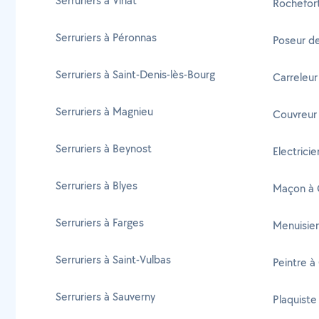
Serruriers à Viriat
Rochefor
Serruriers à Péronnas
Poseur de
Serruriers à Saint-Denis-lès-Bourg
Carreleur
Serruriers à Magnieu
Couvreur 
Serruriers à Beynost
Electrici
Serruriers à Blyes
Maçon à 
Serruriers à Farges
Menuisier
Serruriers à Saint-Vulbas
Peintre à
Serruriers à Sauverny
Plaquiste