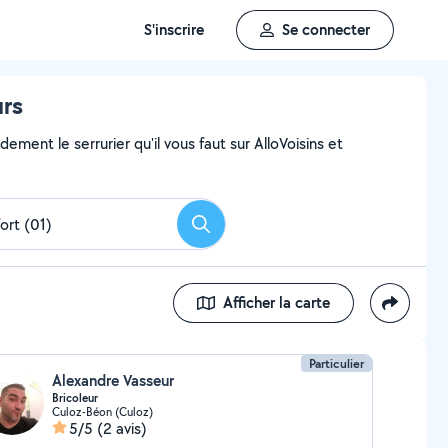
S'inscrire
Se connecter
urs
ment le serrurier qu'il vous faut sur AlloVoisins et
Rechercher
Afficher la carte
Particulier
Alexandre Vasseur
Bricoleur
Culoz-Béon (Culoz)
5/5
(2 avis)