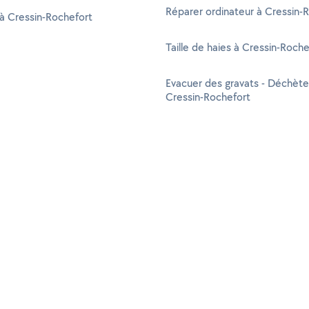
Réparer ordinateur à Cressin-
à Cressin-Rochefort
Taille de haies à Cressin-Roche
Evacuer des gravats - Déchète
Cressin-Rochefort