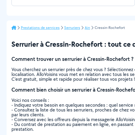
Prestations de services
Serruriers
Ain
Cressin-Rochefort
Serrurier à Cressin-Rochefort : tout ce q
Comment trouver un serrurier à Cressin-Rochefort ?
Vous cherchez un serrurier près de chez vous ? Sélectionne
localisation. AlloVoisins vous met en relation avec tous les 
C’est gratuit, simple et rapide pour réaliser tous vos projets !
Comment bien choisir un serrurier à Cressin-Rochefo
Voici nos conseils :
- Indiquez votre besoin en quelques secondes : quel service 
- Consultez la liste de tous les serruriers, proches de chez vo
par leurs clients.
- Conversez avec les offreurs depuis la messagerie AlloVoisi
- Du contrat de prestation au paiement en ligne, en passant pa
prestation.