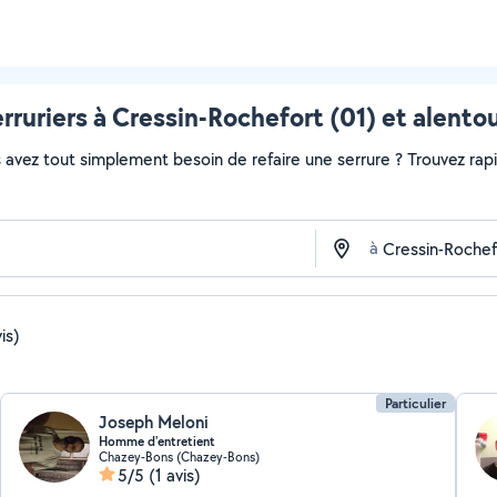
rruriers à Cressin-Rochefort (01) et alento
avez tout simplement besoin de refaire une serrure ? Trouvez rapide
à
is)
Particulier
Joseph Meloni
Homme d'entretient
Chazey-Bons (Chazey-Bons)
5/5
(1 avis)