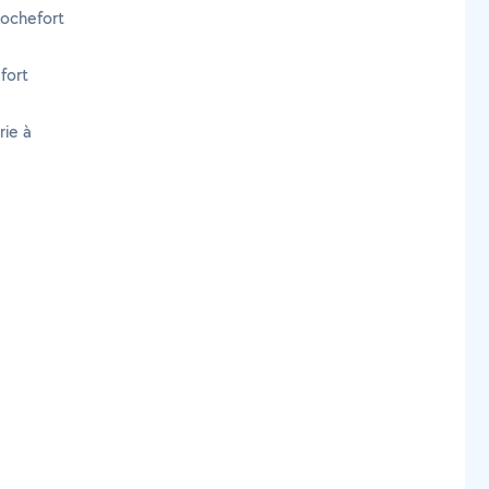
Rochefort
fort
rie à