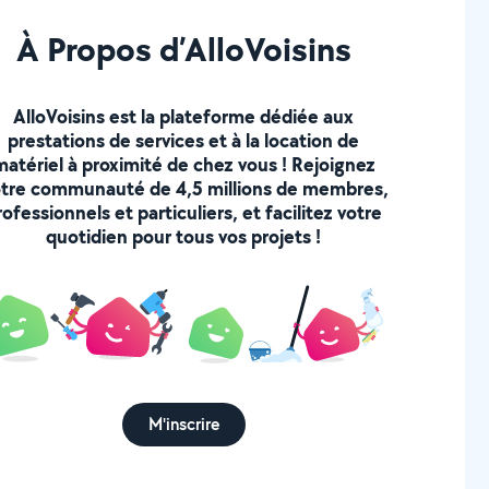
À Propos d’AlloVoisins
AlloVoisins est la plateforme dédiée aux
prestations de services et à la location de
matériel à proximité de chez vous ! Rejoignez
tre communauté de 4,5 millions de membres,
rofessionnels et particuliers, et facilitez votre
quotidien pour tous vos projets !
M'inscrire