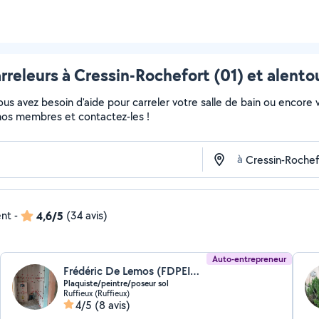
rreleurs à Cressin-Rochefort (01) et alento
s avez besoin d'aide pour carreler votre salle de bain ou encore vo
de nos membres et contactez-les !
à
ent
-
4,6/5
(34 avis)
Auto-entrepreneur
Frédéric De Lemos (FDPEINTURE)
Plaquiste/peintre/poseur sol
Ruffieux (Ruffieux)
4/5
(8 avis)