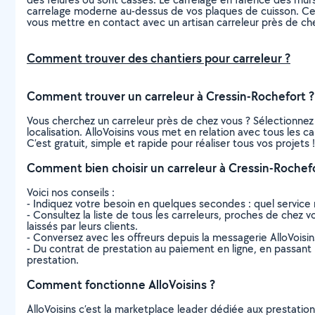
carrelage moderne au-dessus de vos plaques de cuisson. Cepen
vous mettre en contact avec un artisan carreleur près de ch
Comment trouver des chantiers pour carreleur ?
Comment trouver un carreleur à Cressin-Rochefort ?
Vous cherchez un carreleur près de chez vous ? Sélectionne
localisation. AlloVoisins vous met en relation avec tous les 
C’est gratuit, simple et rapide pour réaliser tous vos projets !
Comment bien choisir un carreleur à Cressin-Rochefo
Voici nos conseils :
- Indiquez votre besoin en quelques secondes : quel service 
- Consultez la liste de tous les carreleurs, proches de chez vo
laissés par leurs clients.
- Conversez avec les offreurs depuis la messagerie AlloVoisi
- Du contrat de prestation au paiement en ligne, en passant pa
prestation.
Comment fonctionne AlloVoisins ?
AlloVoisins c’est la marketplace leader dédiée aux prestatio