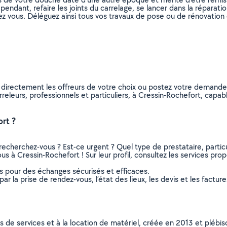
dant, refaire les joints du carrelage, se lancer dans la réparation
ez vous. Déléguez ainsi tous vos travaux de pose ou de rénovation 
z directement les offreurs de votre choix ou postez votre demand
carreleurs, professionnels et particuliers, à Cressin-Rochefort, ca
rt ?
recherchez-vous ? Est-ce urgent ? Quel type de prestataire, particu
us à Cressin-Rochefort ! Sur leur profil, consultez les services prop
ns pour des échanges sécurisés et efficaces.
r la prise de rendez-vous, l’état des lieux, les devis et les facture
ns de services et à la location de matériel, créée en 2013 et plébi