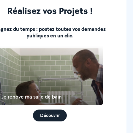
Réalisez vos Projets !
gnez du temps : postez toutes vos demandes
publiques en un clic.
Je rénove ma salle de bain
Découvrir