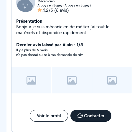
Mécanicien
Arboys en Bugey (Arboys en Bugey)
4,2/5
(6 avis)
Présentation
Bonjour je suis mécanicien de métier j'ai tout le
matériels et disponible rapidement
Dernier avis laissé par Alain : 1/5
Il y a plus de 6 mois
n'a pas donné suite à ma demande de rdv
Voir le profil
Contacter