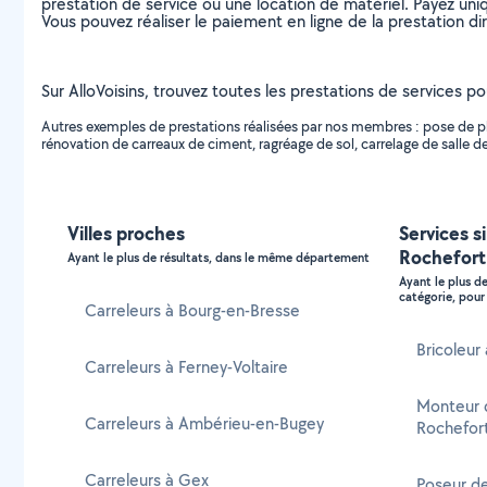
prestation de service ou une location de matériel. Payez uniq
Vous pouvez réaliser le paiement en ligne de la prestation di
Sur AlloVoisins, trouvez toutes les prestations de services po
Autres exemples de prestations réalisées par nos membres : pose de pli
rénovation de carreaux de ciment, ragréage de sol, carrelage de salle de
Villes proches
Services s
Rochefort
Ayant le plus de résultats, dans le même département
Ayant le plus d
catégorie, pour 
Carreleurs à Bourg-en-Bresse
Bricoleur
Carreleurs à Ferney-Voltaire
Monteur 
Carreleurs à Ambérieu-en-Bugey
Rochefor
Carreleurs à Gex
Poseur de