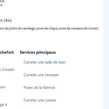
eur.
s.
rt (Ain)
ion de joints de carrelage, pose de chape, pose de carreaux de ciment,
ochefort
Services principaux
Carreler une salle de bain
à Cressin-
Carreler une terrasse
sin-
Poser de la faïence
Carreler une cuisine
age à