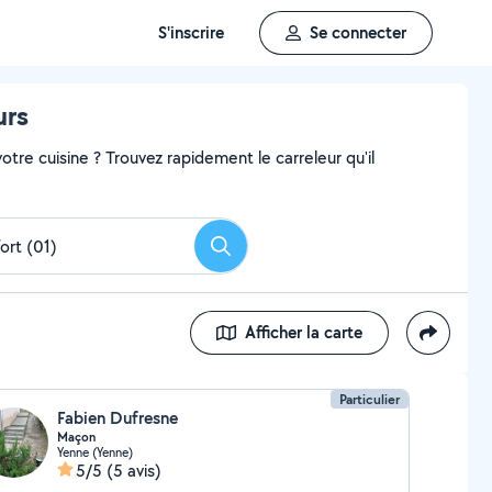
S'inscrire
Se connecter
urs
tre cuisine ? Trouvez rapidement le carreleur qu'il
Rechercher
Afficher la carte
Particulier
Fabien Dufresne
Maçon
Yenne (Yenne)
5/5
(5 avis)