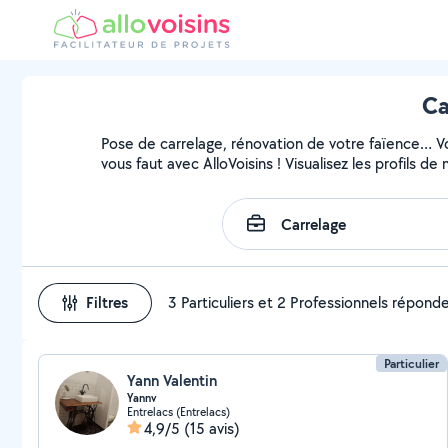
Ca
Pose de carrelage, rénovation de votre faïence… Vou
vous faut avec AlloVoisins ! Visualisez les profils 
Filtres
3 Particuliers et 2 Professionnels répond
Particulier
Yann Valentin
Yannv
Entrelacs (Entrelacs)
4,9/5
(15 avis)