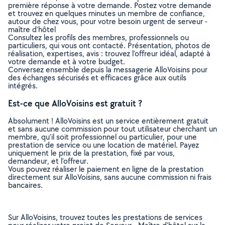
première réponse à votre demande. Postez votre demande
et trouvez en quelques minutes un membre de confiance,
autour de chez vous, pour votre besoin urgent de serveur -
maître d'hôtel
Consultez les profils des membres, professionnels ou
particuliers, qui vous ont contacté. Présentation, photos de
réalisation, expertises, avis : trouvez l'offreur idéal, adapté à
votre demande et à votre budget.
Conversez ensemble depuis la messagerie AlloVoisins pour
des échanges sécurisés et efficaces grâce aux outils
intégrés.
Est-ce que AlloVoisins est gratuit ?
Absolument ! AlloVoisins est un service entièrement gratuit
et sans aucune commission pour tout utilisateur cherchant un
membre, qu’il soit professionnel ou particulier, pour une
prestation de service ou une location de matériel. Payez
uniquement le prix de la prestation, fixé par vous,
demandeur, et l’offreur.
Vous pouvez réaliser le paiement en ligne de la prestation
directement sur AlloVoisins, sans aucune commission ni frais
bancaires.
Sur AlloVoisins, trouvez toutes les prestations de services