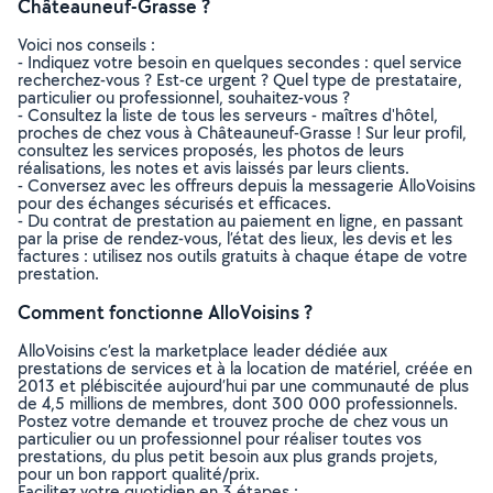
Châteauneuf-Grasse ?
Voici nos conseils :
- Indiquez votre besoin en quelques secondes : quel service
recherchez-vous ? Est-ce urgent ? Quel type de prestataire,
particulier ou professionnel, souhaitez-vous ?
- Consultez la liste de tous les serveurs - maîtres d'hôtel,
proches de chez vous à Châteauneuf-Grasse ! Sur leur profil,
consultez les services proposés, les photos de leurs
réalisations, les notes et avis laissés par leurs clients.
- Conversez avec les offreurs depuis la messagerie AlloVoisins
pour des échanges sécurisés et efficaces.
- Du contrat de prestation au paiement en ligne, en passant
par la prise de rendez-vous, l’état des lieux, les devis et les
factures : utilisez nos outils gratuits à chaque étape de votre
prestation.
Comment fonctionne AlloVoisins ?
AlloVoisins c’est la marketplace leader dédiée aux
prestations de services et à la location de matériel, créée en
2013 et plébiscitée aujourd’hui par une communauté de plus
de 4,5 millions de membres, dont 300 000 professionnels.
Postez votre demande et trouvez proche de chez vous un
particulier ou un professionnel pour réaliser toutes vos
prestations, du plus petit besoin aux plus grands projets,
pour un bon rapport qualité/prix.
Facilitez votre quotidien en 3 étapes :