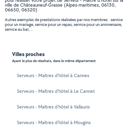
pour réaliser votre projet de Serveur - Maître d'hôtel sur la
ville de Châteauneuf-Grasse (Alpes-maritimes, 06130,
06650, 06520)
Autres exemples de prestations réalisées par nos membres : service
pour un mariage, service pour un repas, service pour un anniversaire,
service au bar, ..
Villes proches
Ayant le plus de résultats, dans le même département
Serveurs - Maîtres d'hôtel à Cannes
Serveurs - Maîtres d'hôtel à Le Cannet
Serveurs - Maîtres d'hôtel à Vallauris
Serveurs - Maîtres d'hôtel à Mougins