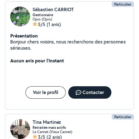
Particulier
Sébastien CARRIOT
Gestionnaire
Opio (Opio)
5/5
(1 avis)
Présentation
Bonjour chers voisins, nous recherchons des personnes
sérieuses.
Aucun avis pour l'instant
Voir le profil
Contacter
Particulier
Tina Martinez
Retraitée mais actifs
Le Cannet (Vieux Cannet)
3/5
(2 avis)