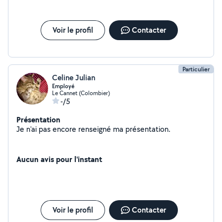
Voir le profil
Contacter
Particulier
Celine Julian
Employé
Le Cannet (Colombier)
-/5
Présentation
Je n'ai pas encore renseigné ma présentation.
Aucun avis pour l'instant
Voir le profil
Contacter