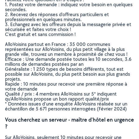
1. Postez votre demande : indiquez votre besoin en quelques
secondes.
2. Recevez des réponses d’offreurs particuliers et
professionnels en quelques minutes.
3. Echangez avec les offreurs depuis la messagerie privée et
sécurisée et faites votre choix !
C’est gratuit et sans commission !
AlloVoisins partout en France : 35 000 communes
représentées sur AlloVoisins, du plus petit village à la plus
grande ville, trouvez un membre à proximité de chez vous !
Efficace : Une demande postée toutes les 10 secondes, 3.6
millions de demandes postées par an
Généraliste : 1 250 types de besoins différents, tout est
possible sur AlloVoisins, du plus petit besoin aux plus grands
projets.
Rapide : 10 minutes pour recevoir une première réponse à
votre demande
Qualité / prix : 4 membres AlloVoisins sur 5* indiquent
qu’AlloVoisins propose un bon rapport qualité/prix
* Données issues d’une enquête AlloVoisins réalisée sur un
échantillon de 5 671 personnes interrogées (Février 2024)
Vous cherchez un serveur - maître d'hôtel en urgence
?
Sur AlloVoisins, seulement 10 minutes pour recevoir une