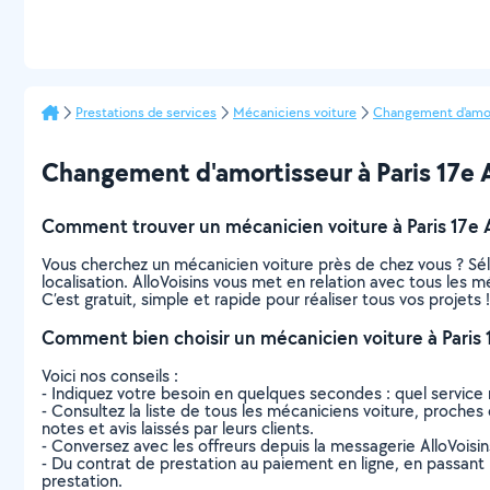
Prestations de services
Mécaniciens voiture
Changement d'amor
Changement d'amortisseur à Paris 17e Ar
Comment trouver un mécanicien voiture à Paris 17e 
Vous cherchez un mécanicien voiture près de chez vous ? Sé
localisation. AlloVoisins vous met en relation avec tous les 
C’est gratuit, simple et rapide pour réaliser tous vos projets !
Comment bien choisir un mécanicien voiture à Paris
Voici nos conseils :
- Indiquez votre besoin en quelques secondes : quel service 
- Consultez la liste de tous les mécaniciens voiture, proches 
notes et avis laissés par leurs clients.
- Conversez avec les offreurs depuis la messagerie AlloVoisi
- Du contrat de prestation au paiement en ligne, en passant pa
prestation.