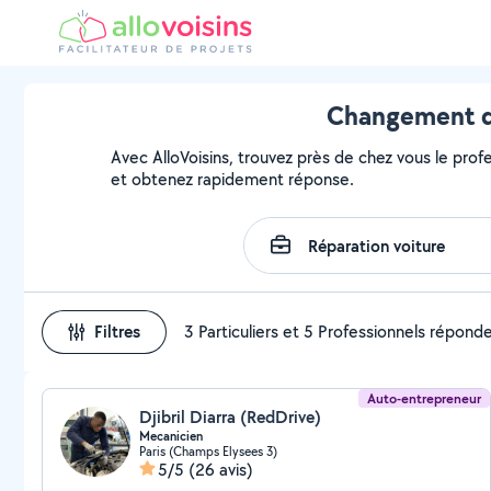
Changement d'
Avec AlloVoisins, trouvez près de chez vous le prof
et obtenez rapidement réponse.
Filtres
3 Particuliers et 5 Professionnels répond
Auto-entrepreneur
Djibril Diarra (RedDrive)
Mecanicien
Paris (Champs Elysees 3)
5/5
(26 avis)