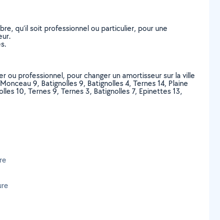
, qu’il soit professionnel ou particulier, pour une
eur.
s.
r ou professionnel, pour changer un amortisseur sur la ville
onceau 9, Batignolles 9, Batignolles 4, Ternes 14, Plaine
les 10, Ternes 9, Ternes 3, Batignolles 7, Epinettes 13,
re
ure