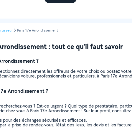
tisseur
Paris 17e Arrondissement
rondissement : tout ce qu’il faut savoir
Arrondissement ?
lectionnez directement les offreurs de votre choix ou postez vot
mécaniciens voiture, professionnels et particuliers, à Paris 17e A
 17e Arrondissement ?
recherchez-vous ? Est-ce urgent ? Quel type de prestataire, particu
de chez vous à Paris 17e Arrondissement ! Sur leur profil, consultez 
ns pour des échanges sécurisés et efficaces.
r la prise de rendez-vous, l’état des lieux, les devis et les facture