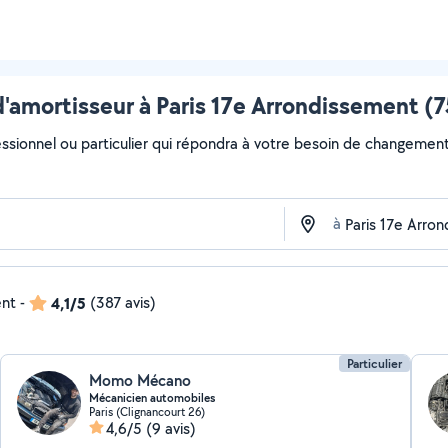
amortisseur à Paris 17e Arrondissement (75
essionnel ou particulier qui répondra à votre besoin de changement 
à
ent
-
4,1/5
(387 avis)
Particulier
Momo Mécano
Mécanicien automobiles
Paris (Clignancourt 26)
4,6/5
(9 avis)