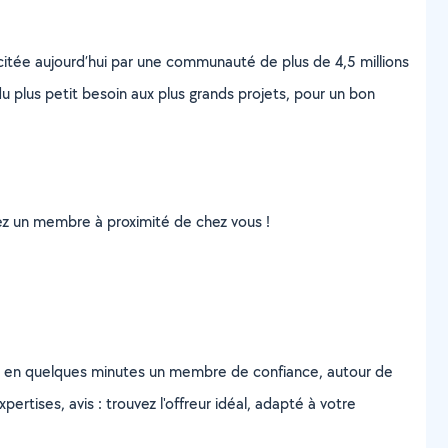
scitée aujourd’hui par une communauté de plus de 4,5 millions
u plus petit besoin aux plus grands projets, pour un bon
uvez un membre à proximité de chez vous !
z en quelques minutes un membre de confiance, autour de
ertises, avis : trouvez l'offreur idéal, adapté à votre