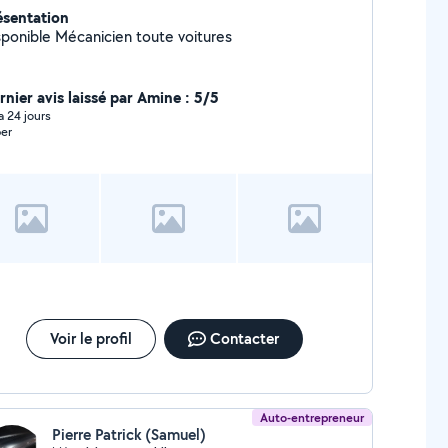
ésentation
Disponible Mécanicien toute voitures
rnier avis laissé par Amine : 5/5
 a 24 jours
er
Voir le profil
Contacter
Auto-entrepreneur
Pierre Patrick (Samuel)