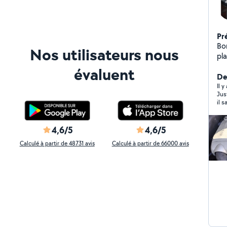
Pr
Bon
Nos utilisateurs nous
pla
pe
évaluent
De
Il 
Jus
il 
4,6/5
4,6/5
Calculé à partir de 48731 avis
Calculé à partir de 66000 avis