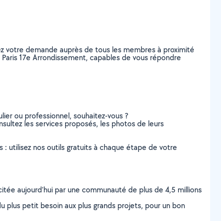
tez votre demande auprès de tous les membres à proximité
, à Paris 17e Arrondissement, capables de vous répondre
lier ou professionnel, souhaitez-vous ?
nsultez les services proposés, les photos de leurs
s : utilisez nos outils gratuits à chaque étape de votre
scitée aujourd’hui par une communauté de plus de 4,5 millions
u plus petit besoin aux plus grands projets, pour un bon