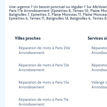
Une urgence ? Un besoin ponctuel ou régulier ? Sur AlloVoisin
Paris 17e Arrondissement (Epinettes 8, Ternes 10, Plaine Monc
Batignolles 7, Epinettes 3, Plaine Monceau 11, Plaine Monceau
Epinettes 6, Ternes 11, Batignolles 14, Batignolles 6, Ternes 
Villes proches
Services s
Réparation de moto à Paris 20e
Réparatio
Arrondissement
Arrondis
Réparation de moto à Paris 12e
Réparatio
Arrondissement
Arrondis
Réparation de moto à Paris 13e
Vidange d
Arrondissement
Arrondis
Réparation de moto à Paris 11e
Arrondissement