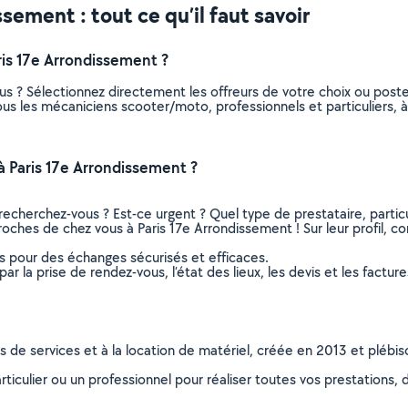
sement : tout ce qu’il faut savoir
is 17e Arrondissement ?
s ? Sélectionnez directement les offreurs de votre choix ou pos
 tous les mécaniciens scooter/moto, professionnels et particuliers
 Paris 17e Arrondissement ?
recherchez-vous ? Est-ce urgent ? Quel type de prestataire, particu
oches de chez vous à Paris 17e Arrondissement ! Sur leur profil, co
ns pour des échanges sécurisés et efficaces.
r la prise de rendez-vous, l’état des lieux, les devis et les facture
ns de services et à la location de matériel, créée en 2013 et plébi
culier ou un professionnel pour réaliser toutes vos prestations, d