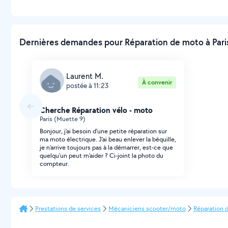
Dernières demandes pour Réparation de moto à Paris
Laurent M.
À convenir
postée à 11:23
Cherche Réparation vélo - moto
Paris (Muette 9)
Bonjour, j'ai besoin d'une petite réparation sur
ma moto électrique. J'ai beau enlever la béquille,
je n'arrive toujours pas à la démarrer, est-ce que
quelqu'un peut m'aider ? Ci-joint la photo du
compteur.
Prestations de services
Mécaniciens scooter/moto
Réparation 