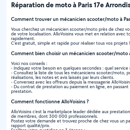
Réparation de moto à Paris 17e Arrondis
Comment trouver un mécanicien scooter/moto à Par
Vous cherchez un mécanicien scooter/moto près de chez vou
de votre localisation. AlloVoisins vous met en relation avec
rapidement.
C’est gratuit, simple et rapide pour réaliser tous vos projets !
Comment bien choisir un mécanicien scooter/moto à
Voici nos conseils :
- Indiquez votre besoin en quelques secondes : quel service 
- Consultez la liste de tous les mécaniciens scooter/moto, pr
réalisations, les notes et avis laissés par leurs clients.
- Conversez avec les offreurs depuis la messagerie AlloVoisi
- Du contrat de prestation au paiement en ligne, en passant pa
prestation.
Comment fonctionne AlloVoisins ?
AlloVoisins c’est la marketplace leader dédiée aux prestatio
de membres, dont 300 000 professionnels.
Postez votre demande et trouvez proche de chez vous un parti
rapport qualité/prix.