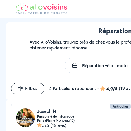
Réparation
Avec AlloVoisins, trouvez près de chez vous le prof
obtenez rapidement réponse.
Filtres
4 Particuliers répondent
-
4,9/5
(19 av
Particulier
Joseph N
Passionné de mécanique
Paris (Plaine Monceau 15)
5/5
(12 avis)